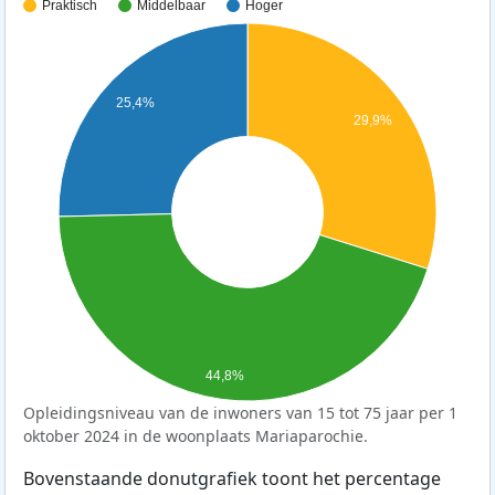
Praktisch
Middelbaar
Hoger
25,4%
29,9%
44,8%
Opleidingsniveau van de inwoners van 15 tot 75 jaar per 1
oktober 2024 in de woonplaats Mariaparochie.
Bovenstaande donutgrafiek toont het percentage