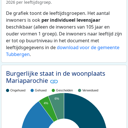
2026 per leeftijdsgroep.
De grafiek toont de leeftijdsgroepen. Het aantal
inwoners is ook
per individueel levensjaar
beschikbaar (alleen de inwoners van 105 jaar en
ouder vormen 1 groep). De inwoners naar leeftijd zijn
er tot op buurtniveau in het document met
leeftijdsgegevens in de
download voor de gemeente
Tubbergen
.
Burgerlijke staat in de woonplaats
Mariaparochie
Ongehuwd
Gehuwd
Gescheiden
Verweduwd
6%
4%