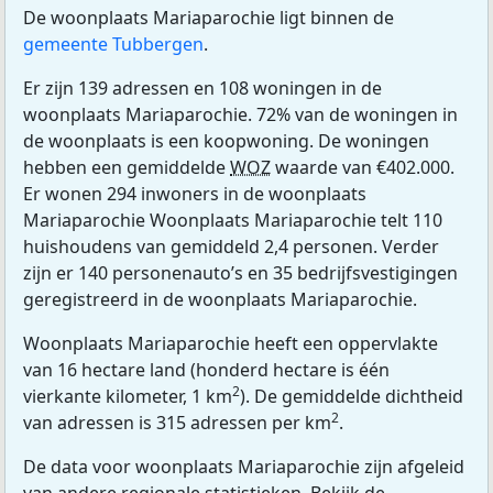
De woonplaats Mariaparochie ligt binnen de
gemeente Tubbergen
.
Er zijn 139 adressen en 108 woningen in de
woonplaats Mariaparochie. 72% van de woningen in
de woonplaats is een koopwoning. De woningen
hebben een gemiddelde
WOZ
waarde van €402.000.
Er wonen 294 inwoners in de woonplaats
Mariaparochie Woonplaats Mariaparochie telt 110
huishoudens van gemiddeld 2,4 personen. Verder
zijn er 140 personenauto’s en 35 bedrijfsvestigingen
geregistreerd in de woonplaats Mariaparochie.
Woonplaats Mariaparochie heeft een oppervlakte
van 16 hectare land (honderd hectare is één
2
vierkante kilometer, 1 km
). De gemiddelde dichtheid
2
van adressen is 315 adressen per km
.
De data voor woonplaats Mariaparochie zijn afgeleid