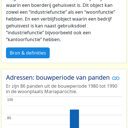
waarin een boerderij gehuisvest is. Dit object kan
zowel een “industriefunctie” als een “woonfunctie”
hebben. En een verblijfsobject waarin een bedrijf
gehuisvest is kan naast gebruiksdoel
“industriefunctie” bijvoorbeeld ook een
“kantoorfunctie” hebben.
Bron & definities
Adressen: bouwperiode van panden
Er zijn 86 panden uit de bouwperiode 1980 tot 1990
in de woonplaats Mariaparochie.
100
100
80
80