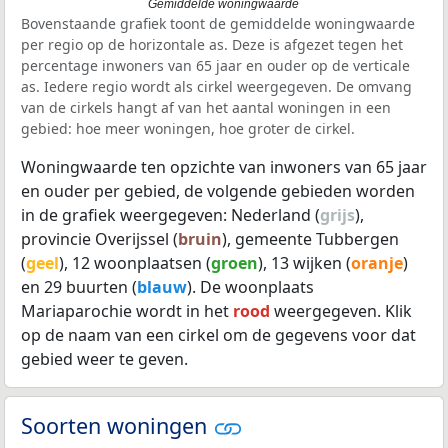
Gemiddelde woningwaarde
Bovenstaande grafiek toont de gemiddelde woningwaarde
per regio op de horizontale as. Deze is afgezet tegen het
percentage inwoners van 65 jaar en ouder op de verticale
as. Iedere regio wordt als cirkel weergegeven. De omvang
van de cirkels hangt af van het aantal woningen in een
gebied: hoe meer woningen, hoe groter de cirkel.
Woningwaarde ten opzichte van inwoners van 65 jaar
en ouder per gebied, de volgende gebieden worden
in de grafiek weergegeven: Nederland (
grijs
),
provincie Overijssel (
bruin
), gemeente Tubbergen
(
geel
), 12 woonplaatsen (
groen
), 13 wijken (
oranje
)
en 29 buurten (
blauw
). De woonplaats
Mariaparochie wordt in het
rood
weergegeven. Klik
op de naam van een cirkel om de gegevens voor dat
gebied weer te geven.
Soorten woningen