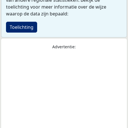
van andere regionale statistieken. Bekijk de
toelichting voor meer informatie over de wijze
waarop de data zijn bepaald:
Toelichting
Advertentie: