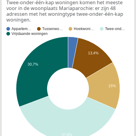
Twee-onder-één-kap woningen komen het meeste
voor in de woonplaats Mariaparochie: er zijn 48
adressen met het woningtype twee-onder-één-kap
woningen.
Appartem…
Tussenwo…
Hoekwoni…
Twee-ond…
Vrijstaande woningen
13,4%
30,7%
15%
37,8%