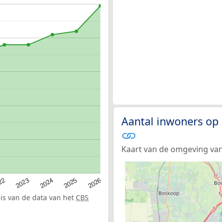
Aantal inwoners op
Kaart van de omgeving va
22
2024
2026
2023
2025
sis van de data van het
CBS