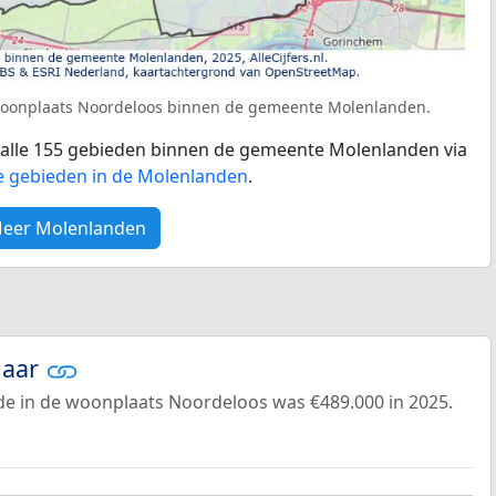
 woonplaats Noordeloos binnen de gemeente Molenlanden.
or alle 155 gebieden binnen de gemeente Molenlanden via
e gebieden in de Molenlanden
.
eer Molenlanden
jaar
e in de woonplaats Noordeloos was €489.000 in 2025.