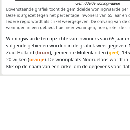
Gemiddelde woningwaarde
Bovenstaande grafiek toont de gemiddelde woningwaarde per r
Deze is afgezet tegen het percentage inwoners van 65 jaar en o
Iedere regio wordt als cirkel weergegeven. De omvang van de ci
woningen in een gebied: hoe meer woningen, hoe groter de cir
Woningwaarde ten opzichte van inwoners van 65 jaar en
volgende gebieden worden in de grafiek weergegeven: 
Zuid-Holland (
bruin
), gemeente Molenlanden (
geel
), 19
20 wijken (
oranje
). De woonplaats Noordeloos wordt in
Klik op de naam van een cirkel om de gegevens voor dat