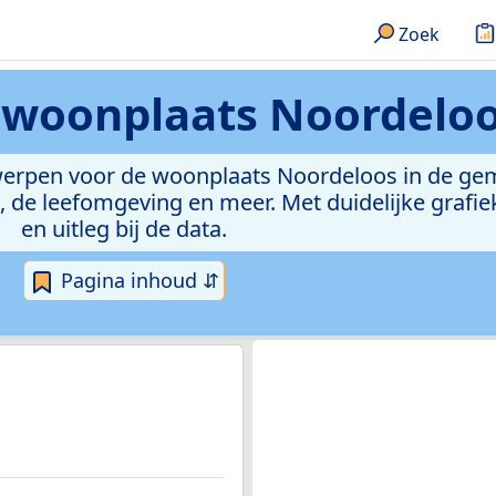
Zoek
n
woonplaats Noordelo
rwerpen voor de woonplaats Noordeloos in de g
de leefomgeving en meer. Met duidelijke grafiek
en uitleg bij de data.
Pagina inhoud ⇵