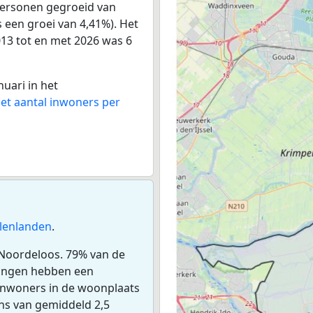
personen gegroeid van
s een groei van 4,41%). Het
013 tot en met 2026 was 6
nuari in het
het aantal inwoners per
lenlanden
.
 Noordeloos. 79% van de
ningen hebben een
inwoners in de woonplaats
ns van gemiddeld 2,5