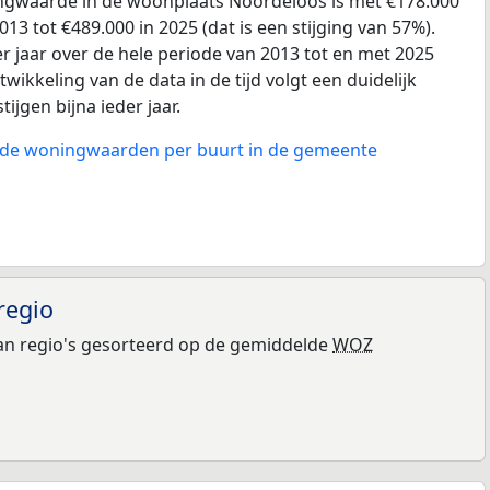
gwaarde in de woonplaats Noordeloos is met €178.000
13 tot €489.000 in 2025 (dat is een stijging van 57%).
r jaar over de hele periode van 2013 tot en met 2025
wikkeling van de data in de tijd volgt een duidelijk
tijgen bijna ieder jaar.
n de woningwaarden per buurt in de gemeente
regio
n regio's gesorteerd op de gemiddelde
WOZ