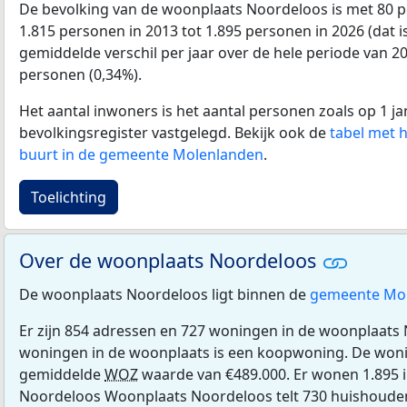
De bevolking van de woonplaats Noordeloos is met 80 
1.815 personen in 2013 tot 1.895 personen in 2026 (dat i
gemiddelde verschil per jaar over de hele periode van 2
personen (0,34%).
Het aantal inwoners is het aantal personen zoals op 1 ja
bevolkingsregister vastgelegd. Bekijk ook de
tabel met 
buurt in de gemeente Molenlanden
.
Toelichting
Over de woonplaats Noordeloos
De woonplaats Noordeloos ligt binnen de
gemeente Mo
Er zijn 854 adressen en 727 woningen in de woonplaats
woningen in de woonplaats is een koopwoning. De wo
gemiddelde
WOZ
waarde van €489.000. Er wonen 1.895 
Noordeloos Woonplaats Noordeloos telt 730 huishoude