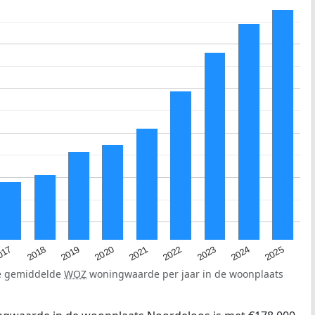
2023
2020
2025
017
2022
2019
2024
2021
2018
de gemiddelde
WOZ
woningwaarde per jaar in de woonplaats