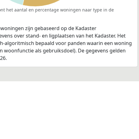
nt het aantal en percentage woningen naar type in de
 woningen zijn gebaseerd op de Kadaster
ens over stand- en ligplaatsen van het Kadaster. Het
ch-algoritmisch bepaald voor panden waarin een woning
en woonfunctie als gebruiksdoel). De gegevens gelden
026.