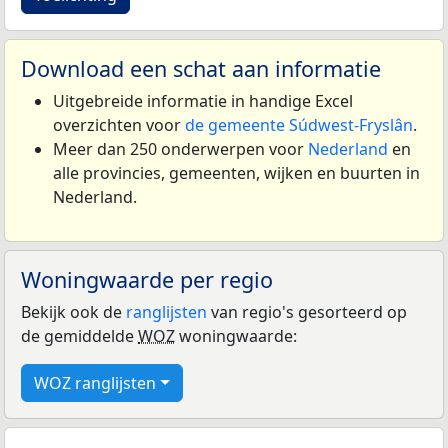
Download een schat aan informatie
Uitgebreide informatie in handige Excel
overzichten voor
de gemeente Súdwest-Fryslân
.
Meer dan 250 onderwerpen voor
Nederland
en
alle provincies, gemeenten, wijken en buurten in
Nederland.
Woningwaarde per regio
Bekijk ook de
ranglijsten
van regio's gesorteerd op
de gemiddelde
WOZ
woningwaarde:
WOZ ranglijsten