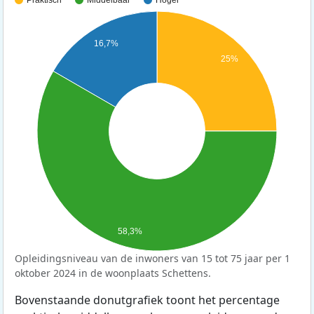
Praktisch
Middelbaar
Hoger
16,7%
25%
58,3%
Opleidingsniveau van de inwoners van 15 tot 75 jaar per 1
oktober 2024 in de woonplaats Schettens.
Bovenstaande donutgrafiek toont het percentage