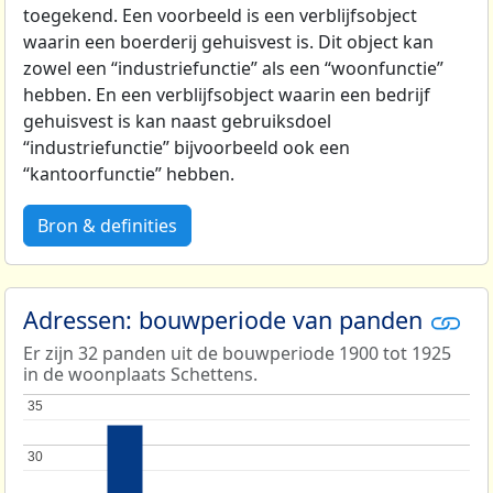
toegekend. Een voorbeeld is een verblijfsobject
waarin een boerderij gehuisvest is. Dit object kan
zowel een “industriefunctie” als een “woonfunctie”
hebben. En een verblijfsobject waarin een bedrijf
gehuisvest is kan naast gebruiksdoel
“industriefunctie” bijvoorbeeld ook een
“kantoorfunctie” hebben.
Bron & definities
Adressen: bouwperiode van panden
Er zijn 32 panden uit de bouwperiode 1900 tot 1925
in de woonplaats Schettens.
35
35
30
30