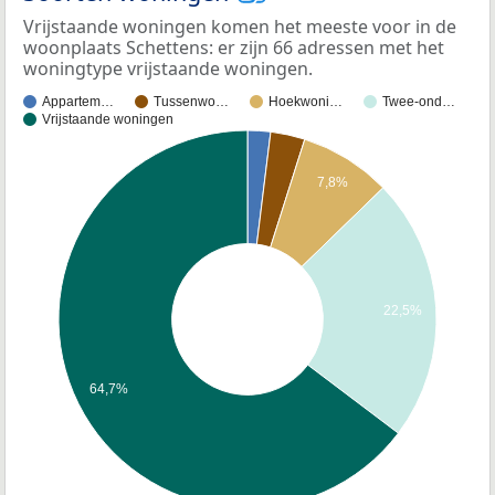
Vrijstaande woningen komen het meeste voor in de
woonplaats Schettens: er zijn 66 adressen met het
woningtype vrijstaande woningen.
Appartem…
Tussenwo…
Hoekwoni…
Twee-ond…
Vrijstaande woningen
7,8%
22,5%
64,7%