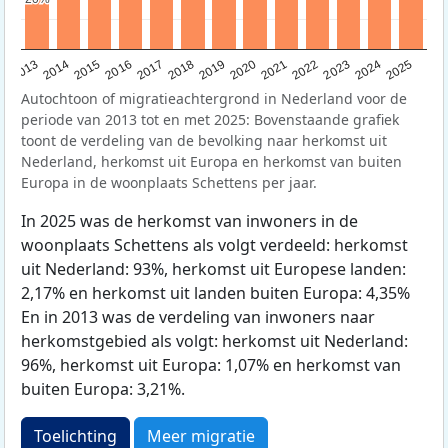
2015
2014
2021
2013
2020
2019
2018
2025
2017
2024
2023
2016
2022
Autochtoon of migratieachtergrond in Nederland voor de
periode van 2013 tot en met 2025: Bovenstaande grafiek
toont de verdeling van de bevolking naar herkomst uit
Nederland, herkomst uit Europa en herkomst van buiten
Europa in de woonplaats Schettens per jaar.
In 2025 was de herkomst van inwoners in de
woonplaats Schettens als volgt verdeeld: herkomst
uit Nederland: 93%, herkomst uit Europese landen:
2,17% en herkomst uit landen buiten Europa: 4,35%
En in 2013 was de verdeling van inwoners naar
herkomstgebied als volgt: herkomst uit Nederland:
96%, herkomst uit Europa: 1,07% en herkomst van
buiten Europa: 3,21%.
Toelichting
Meer migratie