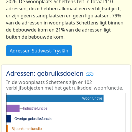
2026. De woonplaats Schettens telt in totaal 110
adressen, deze hebben allemaal een verblijfsobject,
er zijn geen standplaatsen en geen ligplaatsen. 79%
van de adressen in woonplaats Schettens ligt binnen
de bebouwde kom en 21% van de adressen ligt
buiten de bebouwde kom.
Adressen Súdwest-Fryslân
Adressen: gebruiksdoelen
In de woonplaats Schettens zijn er 102
verblijfsobjecten met het gebruiksdoel woonfunctie.
Woonfunctie
Industriefunctie
Industriefunctie
Overige gebruiksfunctie
Overige gebruiksfunctie
Bijeenkomstfunctie
Bijeenkomstfunctie