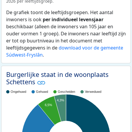
2026 per leeftijdsgroep.
De grafiek toont de leeftijdsgroepen. Het aantal
inwoners is ook
per individueel levensjaar
beschikbaar (alleen de inwoners van 105 jaar en
ouder vormen 1 groep). De inwoners naar leeftijd zijn
er tot op buurtniveau in het document met
leeftijdsgegevens in de
download voor de gemeente
Súdwest-Fryslân
.
Burgerlijke staat in de woonplaats
Schettens
Ongehuwd
Gehuwd
Gescheiden
Verweduwd
4,3%
6,5%