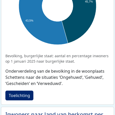
45,7%
43,5%
Bevolking, burgerlijke staat: aantal en percentage inwoners
op 1 januari 2025 naar burgerlijke staat.
Onderverdeling van de bevolking in de woonplaats
Schettens naar de situaties ‘Ongehuwd‘, ‘Gehuwd‘,
‘Gescheiden‘ en ‘Verweduwd‘.
Toelichting
Inwoners naar land van herkomst per