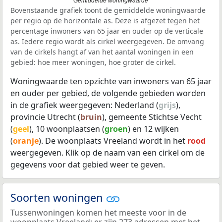
Gemiddelde woningwaarde
Bovenstaande grafiek toont de gemiddelde woningwaarde
per regio op de horizontale as. Deze is afgezet tegen het
percentage inwoners van 65 jaar en ouder op de verticale
as. Iedere regio wordt als cirkel weergegeven. De omvang
van de cirkels hangt af van het aantal woningen in een
gebied: hoe meer woningen, hoe groter de cirkel.
Woningwaarde ten opzichte van inwoners van 65 jaar
en ouder per gebied, de volgende gebieden worden
in de grafiek weergegeven: Nederland (
grijs
),
provincie Utrecht (
bruin
), gemeente Stichtse Vecht
(
geel
), 10 woonplaatsen (
groen
) en 12 wijken
(
oranje
). De woonplaats Vreeland wordt in het
rood
weergegeven. Klik op de naam van een cirkel om de
gegevens voor dat gebied weer te geven.
Soorten woningen
Tussenwoningen komen het meeste voor in de