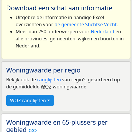
Download een schat aan informatie
Uitgebreide informatie in handige Excel
overzichten voor
de gemeente Stichtse Vecht
.
Meer dan 250 onderwerpen voor
Nederland
en
alle provincies, gemeenten, wijken en buurten in
Nederland.
Woningwaarde per regio
Bekijk ook de
ranglijsten
van regio's gesorteerd op
de gemiddelde
WOZ
woningwaarde:
WOZ ranglijsten
Woningwaarde en 65-plussers per
gebied