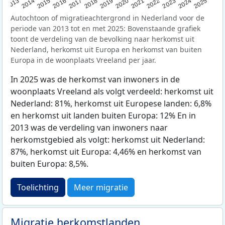
2015
2014
2021
2013
2020
2019
2018
2025
2017
2024
2023
2016
2022
Autochtoon of migratieachtergrond in Nederland voor de
periode van 2013 tot en met 2025: Bovenstaande grafiek
toont de verdeling van de bevolking naar herkomst uit
Nederland, herkomst uit Europa en herkomst van buiten
Europa in de woonplaats Vreeland per jaar.
In 2025 was de herkomst van inwoners in de
woonplaats Vreeland als volgt verdeeld: herkomst uit
Nederland: 81%, herkomst uit Europese landen: 6,8%
en herkomst uit landen buiten Europa: 12% En in
2013 was de verdeling van inwoners naar
herkomstgebied als volgt: herkomst uit Nederland:
87%, herkomst uit Europa: 4,46% en herkomst van
buiten Europa: 8,5%.
Toelichting
Meer migratie
Migratie herkomstlanden