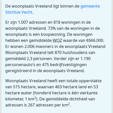
De woonplaats Vreeland ligt binnen de
gemeente
Stichtse Vecht
.
Er zijn 1.007 adressen en 818 woningen in de
woonplaats Vreeland. 73% van de woningen in de
woonplaats is een koopwoning. De woningen
hebben een gemiddelde
WOZ
waarde van €666.000.
Er wonen 2.006 inwoners in de woonplaats Vreeland
Woonplaats Vreeland telt 870 huishoudens van
gemiddeld 2,3 personen. Verder zijn er 1.190
personenauto’s en 475 bedrijfsvestigingen
geregistreerd in de woonplaats Vreeland.
Woonplaats Vreeland heeft een totale oppervlakte
van 515 hectare, waarvan 463 hectare land en 53
hectare water (honderd hectare is één vierkante
2
kilometer, 1 km
). De gemiddelde dichtheid van
2
adressen is 267 adressen per km
.