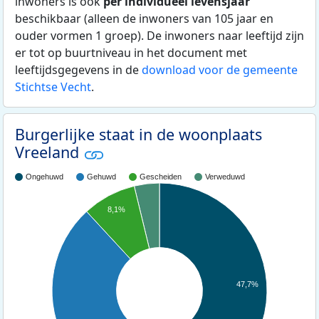
inwoners is ook
per individueel levensjaar
beschikbaar (alleen de inwoners van 105 jaar en
ouder vormen 1 groep). De inwoners naar leeftijd zijn
er tot op buurtniveau in het document met
leeftijdsgegevens in de
download voor de gemeente
Stichtse Vecht
.
Burgerlijke staat in de woonplaats
Vreeland
Ongehuwd
Gehuwd
Gescheiden
Verweduwd
8,1%
47,7%