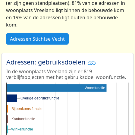
(er zijn geen standplaatsen). 81% van de adressen in
woonplaats Vreeland ligt binnen de bebouwde kom
en 19% van de adressen ligt buiten de bebouwde
kom.
Adressen Stichtse Vecht
Adressen: gebruiksdoelen
In de woonplaats Vreeland zijn er 819
verblijfsobjecten met het gebruiksdoel woonfunctie.
Woonfunctie
Overige gebruiksfunctie
Overige gebruiksfunctie
Bijeenkomstfunctie
Bijeenkomstfunctie
Kantoorfunctie
Kantoorfunctie
Winkelfunctie
Winkelfunctie