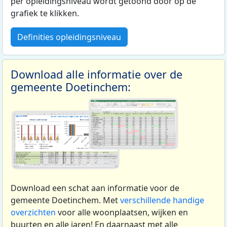
per opleidingsniveau wordt getoond door op de
grafiek te klikken.
Definities opleidingsniveau
Download alle informatie over de
gemeente Doetinchem:
Download een schat aan informatie voor de
gemeente Doetinchem. Met
verschillende handige
overzichten
voor alle woonplaatsen, wijken en
buurten en alle jaren! En daarnaast met alle