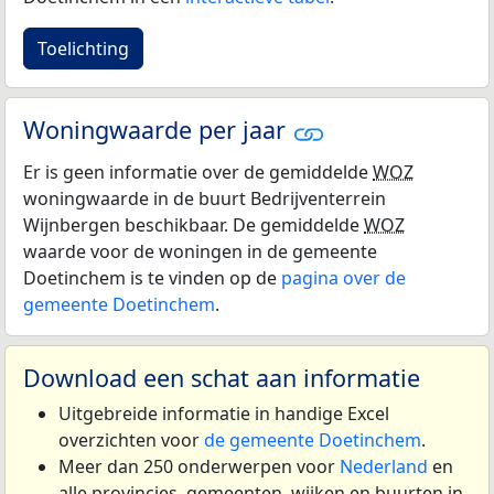
Toelichting
Woningwaarde per jaar
Er is geen informatie over de gemiddelde
WOZ
woningwaarde in de buurt Bedrijventerrein
Wijnbergen beschikbaar. De gemiddelde
WOZ
waarde voor de woningen in de gemeente
Doetinchem is te vinden op de
pagina over de
gemeente Doetinchem
.
Download een schat aan informatie
Uitgebreide informatie in handige Excel
overzichten voor
de gemeente Doetinchem
.
Meer dan 250 onderwerpen voor
Nederland
en
alle provincies, gemeenten, wijken en buurten in