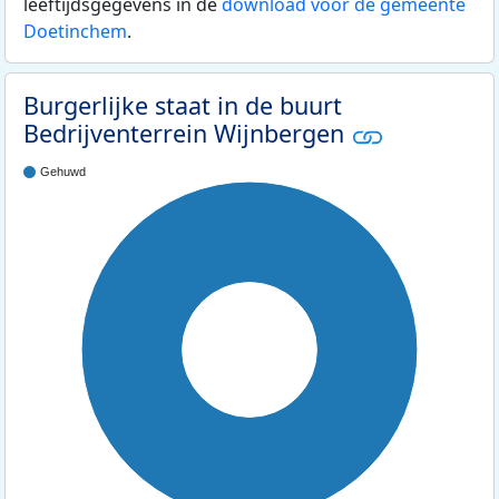
leeftijdsgegevens in de
download voor de gemeente
Doetinchem
.
Burgerlijke staat in de buurt
Bedrijventerrein Wijnbergen
Gehuwd
100%