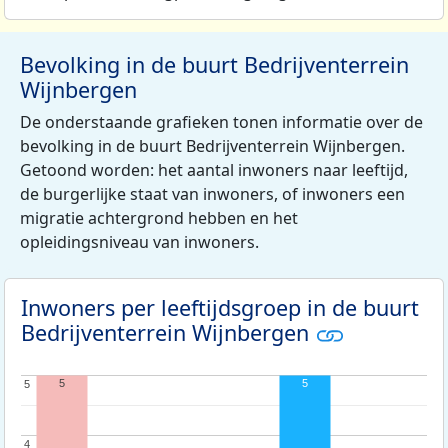
Bevolking in de buurt Bedrijventerrein
Wijnbergen
De onderstaande grafieken tonen informatie over de
bevolking in de buurt Bedrijventerrein Wijnbergen.
Getoond worden: het aantal inwoners naar leeftijd,
de burgerlijke staat van inwoners, of inwoners een
migratie achtergrond hebben en het
opleidingsniveau van inwoners.
Inwoners per leeftijdsgroep in de buurt
Bedrijventerrein Wijnbergen
5
5
5
5
4
4