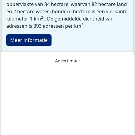
oppervlakte van 84 hectare, waarvan 82 hectare land
en 2 hectare water (honderd hectare is één vierkante
2
kilometer, 1 km
). De gemiddelde dichtheid van
2
adressen is 393 adressen per km
.
Meer informatie
Advertentie: