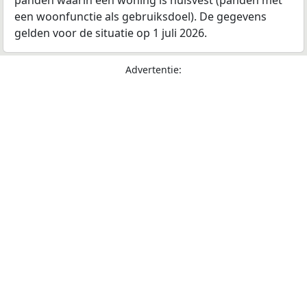
panden waarin een woning is huisvest (panden met
een woonfunctie als gebruiksdoel). De gegevens
gelden voor de situatie op 1 juli 2026.
Advertentie: