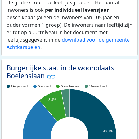
De grafiek toont de leeftijdsgroepen. Het aantal
inwoners is ook
per individueel levensjaar
beschikbaar (alleen de inwoners van 105 jaar en
ouder vormen 1 groep). De inwoners naar leeftijd zijn
er tot op buurtniveau in het document met
leeftijdsgegevens in de
download voor de gemeente
Achtkarspelen
.
Burgerlijke staat in de woonplaats
Boelenslaan
Ongehuwd
Gehuwd
Gescheiden
Verweduwd
8,3%
46,3%