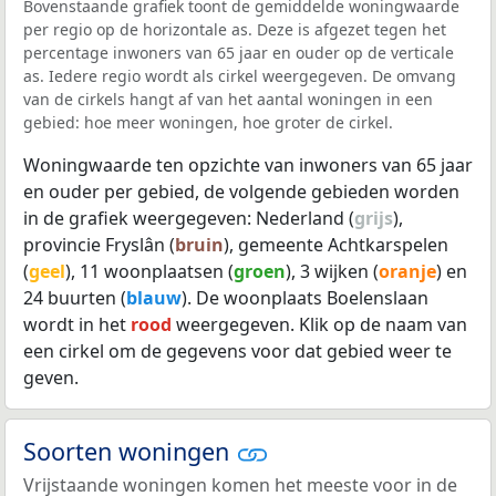
Bovenstaande grafiek toont de gemiddelde woningwaarde
per regio op de horizontale as. Deze is afgezet tegen het
percentage inwoners van 65 jaar en ouder op de verticale
as. Iedere regio wordt als cirkel weergegeven. De omvang
van de cirkels hangt af van het aantal woningen in een
gebied: hoe meer woningen, hoe groter de cirkel.
Woningwaarde ten opzichte van inwoners van 65 jaar
en ouder per gebied, de volgende gebieden worden
in de grafiek weergegeven: Nederland (
grijs
),
provincie Fryslân (
bruin
), gemeente Achtkarspelen
(
geel
), 11 woonplaatsen (
groen
), 3 wijken (
oranje
) en
24 buurten (
blauw
). De woonplaats Boelenslaan
wordt in het
rood
weergegeven. Klik op de naam van
een cirkel om de gegevens voor dat gebied weer te
geven.
Soorten woningen
Vrijstaande woningen komen het meeste voor in de