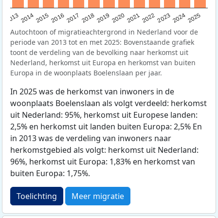
2015
2014
2021
2013
2020
2019
2018
2025
2017
2024
2023
2016
2022
Autochtoon of migratieachtergrond in Nederland voor de
periode van 2013 tot en met 2025: Bovenstaande grafiek
toont de verdeling van de bevolking naar herkomst uit
Nederland, herkomst uit Europa en herkomst van buiten
Europa in de woonplaats Boelenslaan per jaar.
In 2025 was de herkomst van inwoners in de
woonplaats Boelenslaan als volgt verdeeld: herkomst
uit Nederland: 95%, herkomst uit Europese landen:
2,5% en herkomst uit landen buiten Europa: 2,5% En
in 2013 was de verdeling van inwoners naar
herkomstgebied als volgt: herkomst uit Nederland:
96%, herkomst uit Europa: 1,83% en herkomst van
buiten Europa: 1,75%.
Toelichting
Meer migratie