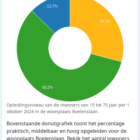
12,7%
29,1%
58,2%
Opleidingsniveau van de inwoners van 15 tot 75 jaar per 1
oktober 2024 in de woonplaats Boelenslaan.
Bovenstaande donutgrafiek toont het percentage
praktisch, middelbaar en hoog opgeleiden voor de
woonplaats Boelenslaan. Bekijk het aantal inwoners