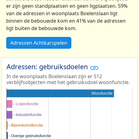
er zijn geen standplaatsen en geen ligplaatsen. 59%
van de adressen in woonplaats Boelenslaan ligt
binnen de bebouwde kom en 41% van de adressen
ligt buiten de bebouwde kom.
Adressen Achtkarspelen
Adressen: gebruiksdoelen
In de woonplaats Boelenslaan zijn er 512
verblijfsobjecten met het gebruiksdoel woonfunctie.
Woonfunctie
Logiesfunctie
Logiesfunctie
Industriefunctie
Industriefunctie
Bijeenkomstfunctie
Bijeenkomstfunctie
Overige gebruiksfunctie
Overige gebruiksfunctie