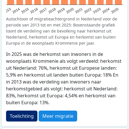
2015
2014
2021
2013
2020
2019
2018
2025
2017
2024
2023
2016
2022
Autochtoon of migratieachtergrond in Nederland voor de
periode van 2013 tot en met 2025: Bovenstaande grafiek
toont de verdeling van de bevolking naar herkomst uit
Nederland, herkomst uit Europa en herkomst van buiten
Europa in de woonplaats Krommenie per jaar.
In 2025 was de herkomst van inwoners in de
woonplaats Krommenie als volgt verdeeld: herkomst
uit Nederland: 76%, herkomst uit Europese landen:
5,9% en herkomst uit landen buiten Europa: 18% En
in 2013 was de verdeling van inwoners naar
herkomstgebied als volgt: herkomst uit Nederland:
83%, herkomst uit Europa: 4,54% en herkomst van
buiten Europa: 13%.
Toelichting
Meer migratie