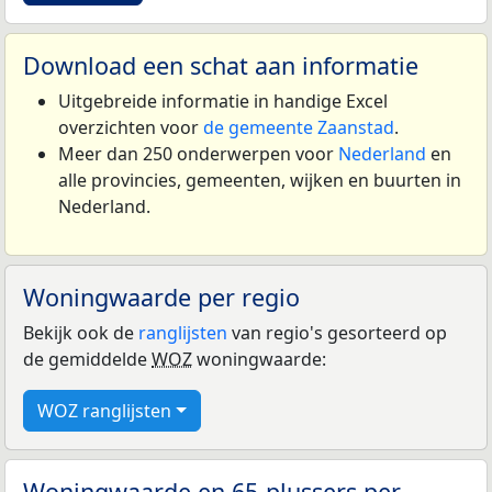
Download een schat aan informatie
Uitgebreide informatie in handige Excel
overzichten voor
de gemeente Zaanstad
.
Meer dan 250 onderwerpen voor
Nederland
en
alle provincies, gemeenten, wijken en buurten in
Nederland.
Woningwaarde per regio
Bekijk ook de
ranglijsten
van regio's gesorteerd op
de gemiddelde
WOZ
woningwaarde:
WOZ ranglijsten
Woningwaarde en 65-plussers per