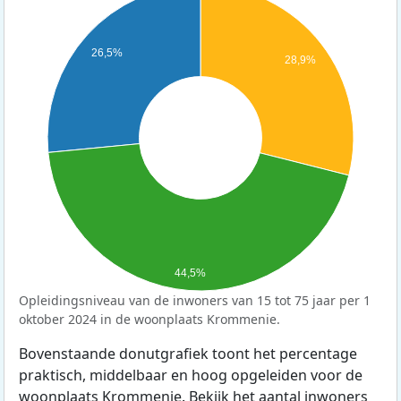
26,5%
28,9%
44,5%
Opleidingsniveau van de inwoners van 15 tot 75 jaar per 1
oktober 2024 in de woonplaats Krommenie.
Bovenstaande donutgrafiek toont het percentage
praktisch, middelbaar en hoog opgeleiden voor de
woonplaats Krommenie. Bekijk het aantal inwoners