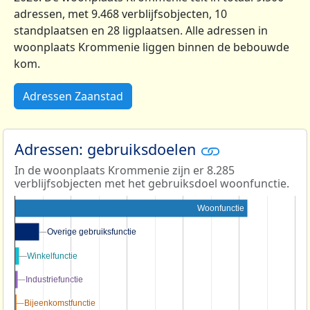
adressen, met 9.468 verblijfsobjecten, 10
standplaatsen en 28 ligplaatsen. Alle adressen in
woonplaats Krommenie liggen binnen de bebouwde
kom.
Adressen Zaanstad
Adressen: gebruiksdoelen
In de woonplaats Krommenie zijn er 8.285
verblijfsobjecten met het gebruiksdoel woonfunctie.
Woonfunctie
Overige gebruiksfunctie
Overige gebruiksfunctie
Winkelfunctie
Winkelfunctie
Industriefunctie
Industriefunctie
Bijeenkomstfunctie
Bijeenkomstfunctie