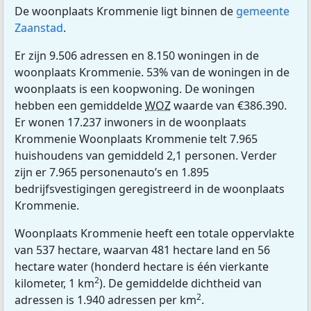
De woonplaats Krommenie ligt binnen de
gemeente
Zaanstad
.
Er zijn 9.506 adressen en 8.150 woningen in de
woonplaats Krommenie. 53% van de woningen in de
woonplaats is een koopwoning. De woningen
hebben een gemiddelde
WOZ
waarde van €386.390.
Er wonen 17.237 inwoners in de woonplaats
Krommenie Woonplaats Krommenie telt 7.965
huishoudens van gemiddeld 2,1 personen. Verder
zijn er 7.965 personenauto’s en 1.895
bedrijfsvestigingen geregistreerd in de woonplaats
Krommenie.
Woonplaats Krommenie heeft een totale oppervlakte
van 537 hectare, waarvan 481 hectare land en 56
hectare water (honderd hectare is één vierkante
2
kilometer, 1 km
). De gemiddelde dichtheid van
2
adressen is 1.940 adressen per km
.