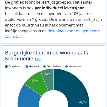
De grafiek toont de leeftijdsgroepen. Het aantal
inwoners is ook
per individueel levensjaar
beschikbaar (alleen de inwoners van 105 jaar en
ouder vormen 1 groep). De inwoners naar leeftijd zijn
er tot op buurtniveau in het document met
leeftijdsgegevens in de
download voor de gemeente
Zaanstad
.
Burgerlijke staat in de woonplaats
Krommenie
Ongehuwd
Gehuwd
Gescheiden
Verweduwd
5,9%
9,3%
47,5%