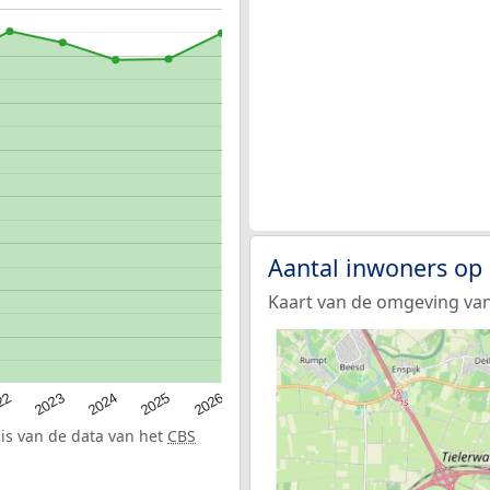
Aantal inwoners op
Kaart van de omgeving va
22
2024
2026
2023
2025
sis van de data van het
CBS