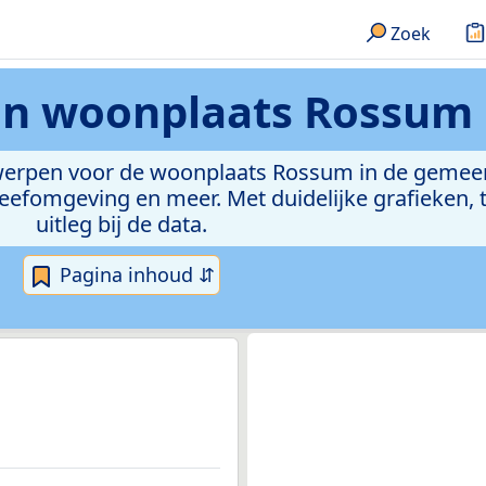
Zoek
en
woonplaats Rossum
rwerpen voor de woonplaats Rossum in de gemeen
efomgeving en meer. Met duidelijke grafieken, t
uitleg bij de data.
Pagina inhoud ⇵