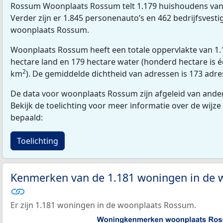
Rossum Woonplaats Rossum telt 1.179 huishoudens van
Verder zijn er 1.845 personenauto’s en 462 bedrijfsvesti
woonplaats Rossum.
Woonplaats Rossum heeft een totale oppervlakte van 1.
hectare land en 179 hectare water (honderd hectare is éé
2
km
). De gemiddelde dichtheid van adressen is 173 adr
De data voor woonplaats Rossum zijn afgeleid van andere
Bekijk de toelichting voor meer informatie over de wijze
bepaald:
Toelichting
Kenmerken van de 1.181 woningen in de
Er zijn 1.181 woningen in de woonplaats Rossum.