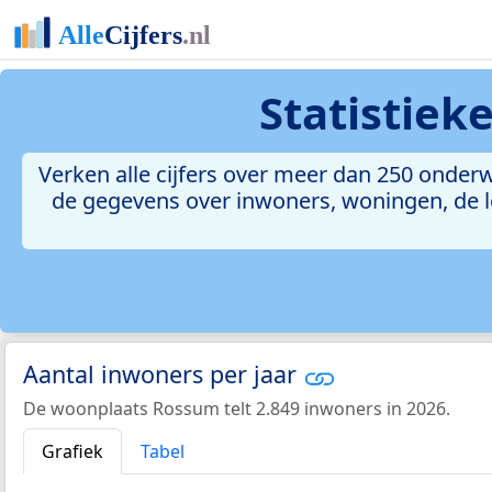
Statistiek
Verken alle cijfers over meer dan 250 onde
de gegevens over inwoners, woningen, de le
Aantal inwoners per jaar
De woonplaats Rossum telt 2.849 inwoners in 2026.
Grafiek
Tabel