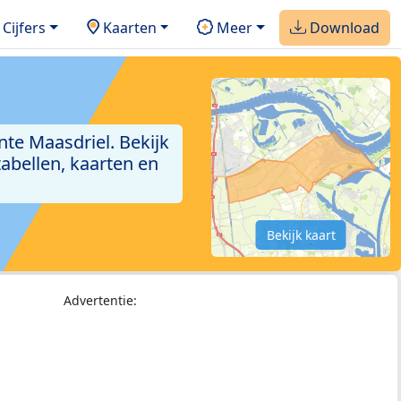
Cijfers
Kaarten
Meer
Download
te Maasdriel. Bekijk
abellen, kaarten en
Bekijk kaart
Advertentie: