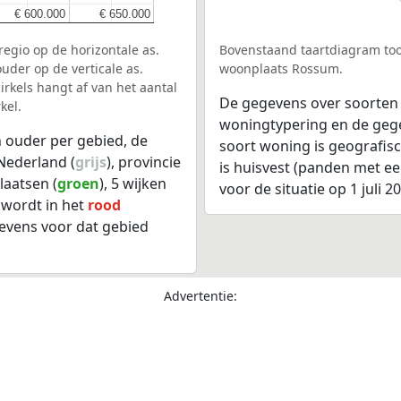
€ 600.000
€ 600.000
€ 650.000
€ 650.000
egio op de horizontale as.
Bovenstaand taartdiagram too
uder op de verticale as.
woonplaats Rossum.
rkels hangt af van het aantal
De gegevens over soorten
kel.
woningtypering en de gegev
 ouder per gebied, de
soort woning is geografis
Nederland (
grijs
), provincie
is huisvest (panden met e
laatsen (
groen
), 5 wijken
voor de situatie op 1 juli 2
 wordt in het
rood
evens voor dat gebied
Advertentie: