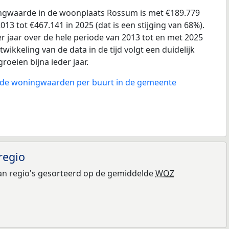
gwaarde in de woonplaats Rossum is met €189.779
13 tot €467.141 in 2025 (dat is een stijging van 68%).
r jaar over de hele periode van 2013 tot en met 2025
wikkeling van de data in de tijd volgt een duidelijk
groeien bijna ieder jaar.
n de woningwaarden per buurt in de gemeente
regio
n regio's gesorteerd op de gemiddelde
WOZ