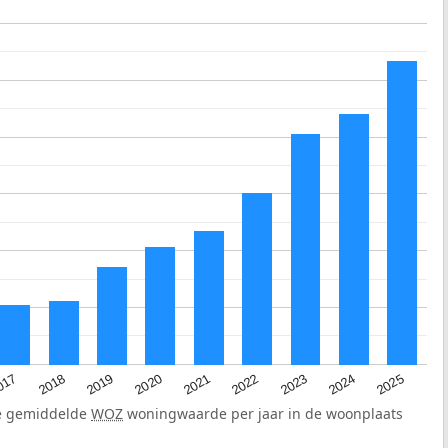
2023
2020
2025
017
2022
2019
2024
2021
2018
de gemiddelde
WOZ
woningwaarde per jaar in de woonplaats