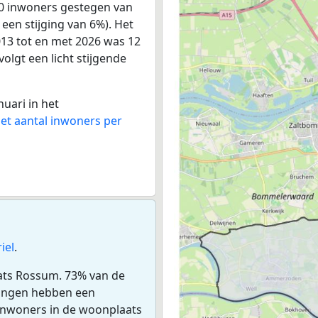
60 inwoners gestegen van
 een stijging van 6%). Het
013 tot en met 2026 was 12
volgt een licht stijgende
nuari in het
het aantal inwoners per
iel
.
aats Rossum. 73% van de
ningen hebben een
inwoners in de woonplaats