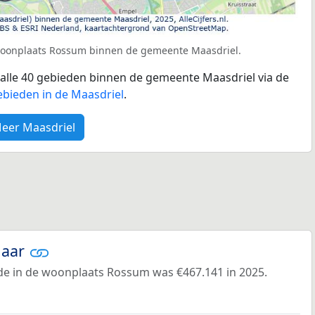
 woonplaats Rossum binnen de gemeente Maasdriel.
r alle 40 gebieden binnen de gemeente Maasdriel via de
ebieden in de Maasdriel
.
eer Maasdriel
jaar
e in de woonplaats Rossum was €467.141 in 2025.