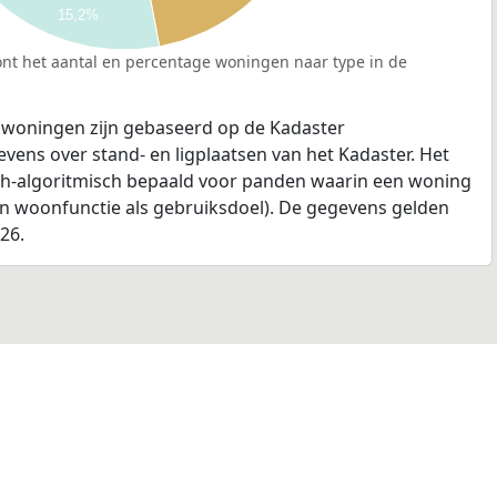
15,2%
nt het aantal en percentage woningen naar type in de
 woningen zijn gebaseerd op de Kadaster
ens over stand- en ligplaatsen van het Kadaster. Het
ch-algoritmisch bepaald voor panden waarin een woning
en woonfunctie als gebruiksdoel). De gegevens gelden
026.