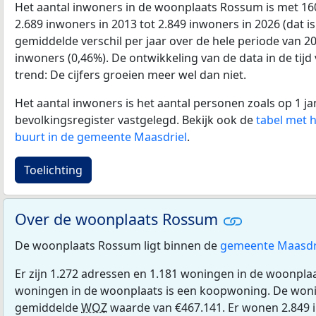
Het aantal inwoners in de woonplaats Rossum is met 1
2.689 inwoners in 2013 tot 2.849 inwoners in 2026 (dat is
gemiddelde verschil per jaar over de hele periode van 2
inwoners (0,46%). De ontwikkeling van de data in de tijd 
trend: De cijfers groeien meer wel dan niet.
Het aantal inwoners is het aantal personen zoals op 1 ja
bevolkingsregister vastgelegd. Bekijk ook de
tabel met 
buurt in de gemeente Maasdriel
.
Toelichting
Over de woonplaats Rossum
De woonplaats Rossum ligt binnen de
gemeente Maasdr
Er zijn 1.272 adressen en 1.181 woningen in de woonpl
woningen in de woonplaats is een koopwoning. De wo
gemiddelde
WOZ
waarde van €467.141. Er wonen 2.849 