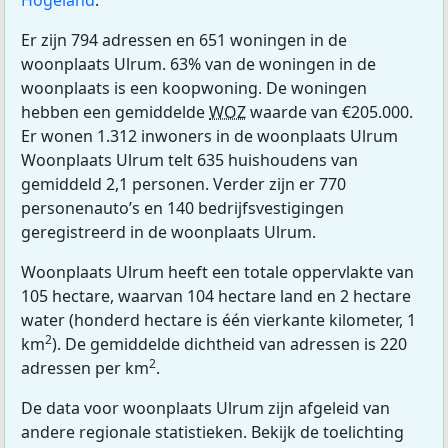
Hogeland
.
Er zijn 794 adressen en 651 woningen in de
woonplaats Ulrum. 63% van de woningen in de
woonplaats is een koopwoning. De woningen
hebben een gemiddelde
WOZ
waarde van €205.000.
Er wonen 1.312 inwoners in de woonplaats Ulrum
Woonplaats Ulrum telt 635 huishoudens van
gemiddeld 2,1 personen. Verder zijn er 770
personenauto’s en 140 bedrijfsvestigingen
geregistreerd in de woonplaats Ulrum.
Woonplaats Ulrum heeft een totale oppervlakte van
105 hectare, waarvan 104 hectare land en 2 hectare
water (honderd hectare is één vierkante kilometer, 1
2
km
). De gemiddelde dichtheid van adressen is 220
2
adressen per km
.
De data voor woonplaats Ulrum zijn afgeleid van
andere regionale statistieken. Bekijk de toelichting