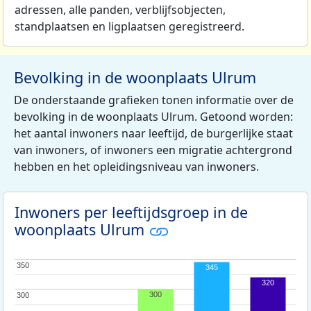
adressen, alle panden, verblijfsobjecten,
standplaatsen en ligplaatsen geregistreerd.
Bevolking in de woonplaats Ulrum
De onderstaande grafieken tonen informatie over de
bevolking in de woonplaats Ulrum. Getoond worden:
het aantal inwoners naar leeftijd, de burgerlijke staat
van inwoners, of inwoners een migratie achtergrond
hebben en het opleidingsniveau van inwoners.
Inwoners per leeftijdsgroep in de
woonplaats Ulrum
350
350
345
320
300
300
300