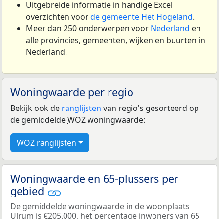
Uitgebreide informatie in handige Excel
overzichten voor
de gemeente Het Hogeland
.
Meer dan 250 onderwerpen voor
Nederland
en
alle provincies, gemeenten, wijken en buurten in
Nederland.
Woningwaarde per regio
Bekijk ook de
ranglijsten
van regio's gesorteerd op
de gemiddelde
WOZ
woningwaarde:
WOZ ranglijsten
Woningwaarde en 65-plussers per
gebied
De gemiddelde woningwaarde in de woonplaats
Ulrum is €205.000, het percentage inwoners van 65