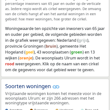
percentage inwoners van 65 jaar en ouder op de verticale
as. Iedere regio wordt als cirkel weergegeven. De omvang
van de cirkels hangt af van het aantal woningen in een
gebied: hoe meer woningen, hoe groter de cirkel.
Woningwaarde ten opzichte van inwoners van 65 jaar
en ouder per gebied, de volgende gebieden worden
in de grafiek weergegeven: Nederland (
grijs
),
provincie Groningen (
bruin
), gemeente Het
Hogeland (
geel
), 43 woonplaatsen (
groen
) en 13
wijken (
oranje
). De woonplaats Ulrum wordt in het
rood
weergegeven. Klik op de naam van een cirkel
om de gegevens voor dat gebied weer te geven.
Soorten woningen
Vrijstaande woningen komen het meeste voor in de
woonplaats Ulrum: er zijn 266 adressen met het
woningtype vrijstaande woningen.