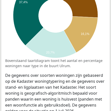
37,4%
16,1%
20,7%
Bovenstaand taartdiagram toont het aantal en percentage
woningen naar type in de buurt Ulrum.
De gegevens over soorten woningen zijn gebaseerd
op de Kadaster woningtypering en de gegevens over
stand- en ligplaatsen van het Kadaster. Het soort
woning is geografisch-algoritmisch bepaald voor
panden waarin een woning is huisvest (panden met
een woonfunctie als gebruiksdoel). De gegevens
gelden voor de situatie op 1 juli 2026.