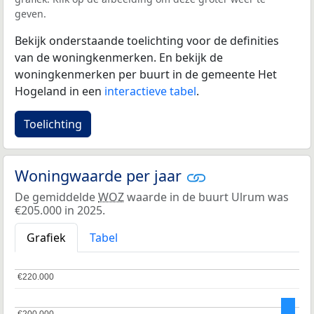
geven.
Bekijk onderstaande toelichting voor de definities
van de woningkenmerken. En bekijk de
woningkenmerken per buurt in de gemeente Het
Hogeland in een
interactieve tabel
.
Toelichting
Woningwaarde per jaar
De gemiddelde
WOZ
waarde in de buurt Ulrum was
€205.000 in 2025.
Grafiek
Tabel
€220.000
€220.000