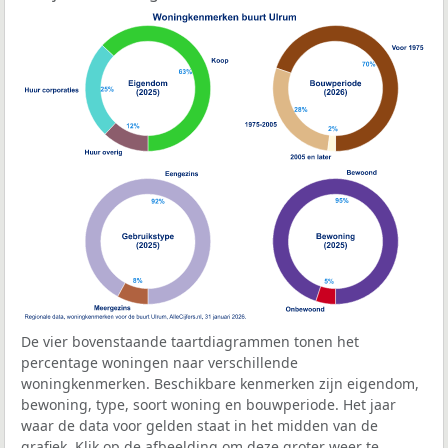
De vier bovenstaande taartdiagrammen tonen het
percentage woningen naar verschillende
woningkenmerken. Beschikbare kenmerken zijn eigendom,
bewoning, type, soort woning en bouwperiode. Het jaar
waar de data voor gelden staat in het midden van de
grafiek. Klik op de afbeelding om deze groter weer te