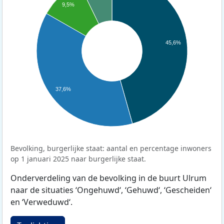
9,5%
45,6%
37,6%
Bevolking, burgerlijke staat: aantal en percentage inwoners
op 1 januari 2025 naar burgerlijke staat.
Onderverdeling van de bevolking in de buurt Ulrum
naar de situaties ‘Ongehuwd‘, ‘Gehuwd‘, ‘Gescheiden‘
en ‘Verweduwd‘.