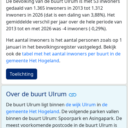
De bevolking van de buurt Ulrum is met 53 inwoners
gedaald van 1.365 inwoners in 2013 tot 1.312
inwoners in 2026 (dat is een daling van 3,88%). Het
gemiddelde verschil per jaar over de hele periode van
2013 tot en met 2026 was -4 inwoners (-0,29%).
Het aantal inwoners is het aantal personen zoals op 1
januari in het bevolkingsregister vastgelegd. Bekijk
ook de
tabel met het aantal inwoners per buurt in de
gemeente Het Hogeland
.
Toelichting
Over de buurt Ulrum
De buurt Ulrum ligt binnen
de wijk Ulrum
in
de
gemeente Het Hogeland
. De volgende parken vallen
binnen de buurt Ulrum: Spoorpark en Asingapark. De
meest voorkomende postcode in de buurt Ulrum is