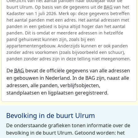
Overzicht van het aantal panden naar bouwjaar voor de
buurt Ulrum. Op basis van de gegevens uit de
BAG
van het
Kadaster van 1 juli 2026. Merk op: deze gegevens betreffen
het aantal panden met een adres. Het aantal adressen met
panden in een gebied is bijna altijd hoger dan het aantal
panden. Dit is omdat er meerdere adressen in hetzelfde
pand gehuisvest kunnen zijn, zoals bij een
appartementengebouw. Anderzijds kunnen er ook panden
zonder adres voorkomen (zoals bijvoorbeeld een schuur),
panden zonder adres zijn in deze telling niet meegenomen.
De
BAG
bevat de officiële gegevens van alle adressen
en gebouwen in Nederland. In de BAG zijn, naast alle
adressen, alle panden, verblijfsobjecten,
standplaatsen en ligplaatsen geregistreerd.
Bevolking in de buurt Ulrum
De onderstaande grafieken tonen informatie over de
bevolking in de buurt Ulrum. Getoond worden: het