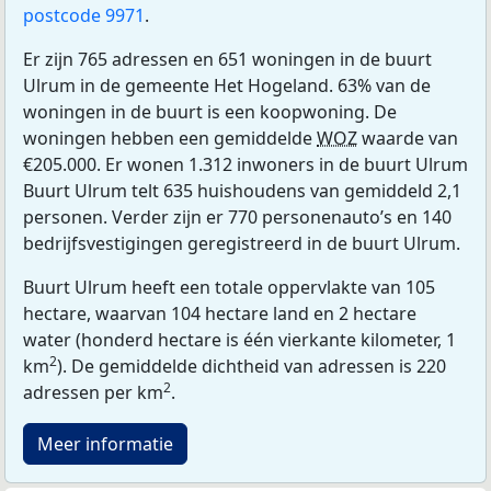
postcode 9971
.
Er zijn 765 adressen en 651 woningen in de buurt
Ulrum in de gemeente Het Hogeland. 63% van de
woningen in de buurt is een koopwoning. De
woningen hebben een gemiddelde
WOZ
waarde van
€205.000. Er wonen 1.312 inwoners in de buurt Ulrum
Buurt Ulrum telt 635 huishoudens van gemiddeld 2,1
personen. Verder zijn er 770 personenauto’s en 140
bedrijfsvestigingen geregistreerd in de buurt Ulrum.
Buurt Ulrum heeft een totale oppervlakte van 105
hectare, waarvan 104 hectare land en 2 hectare
water (honderd hectare is één vierkante kilometer, 1
2
km
). De gemiddelde dichtheid van adressen is 220
2
adressen per km
.
Meer informatie