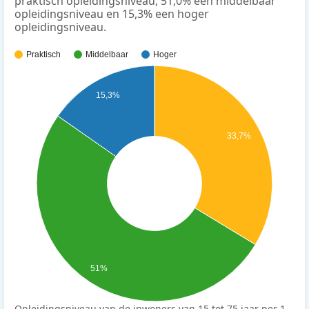
praktisch opleidingsniveau, 51,0% een middelbaar
opleidingsniveau en 15,3% een hoger
opleidingsniveau.
Praktisch
Middelbaar
Hoger
15,3%
33,7%
51%
Opleidingsniveau van de inwoners van 15 tot 75 jaar per 1