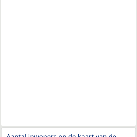
Aantal inwoners op de kaart van de