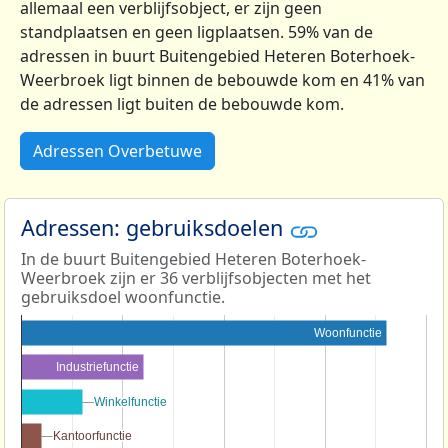
allemaal een verblijfsobject, er zijn geen
standplaatsen en geen ligplaatsen. 59% van de
adressen in buurt Buitengebied Heteren Boterhoek-
Weerbroek ligt binnen de bebouwde kom en 41% van
de adressen ligt buiten de bebouwde kom.
Adressen Overbetuwe
Adressen: gebruiksdoelen
In de buurt Buitengebied Heteren Boterhoek-
Weerbroek zijn er 36 verblijfsobjecten met het
gebruiksdoel woonfunctie.
Woonfunctie
Industriefunctie
Winkelfunctie
Winkelfunctie
Kantoorfunctie
Kantoorfunctie