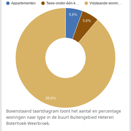
Appartementen
Twee-onder-één-k…
Vrijstaande wonin…
5,6%
5,6%
88,9%
Bovenstaand taartdiagram toont het aantal en percentage
woningen naar type in de buurt Buitengebied Heteren
Boterhoek-Weerbroek.