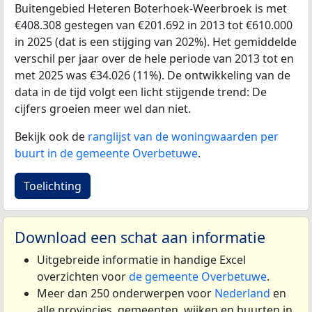
Buitengebied Heteren Boterhoek-Weerbroek is met
€408.308 gestegen van €201.692 in 2013 tot €610.000
in 2025 (dat is een stijging van 202%). Het gemiddelde
verschil per jaar over de hele periode van 2013 tot en
met 2025 was €34.026 (11%). De ontwikkeling van de
data in de tijd volgt een licht stijgende trend: De
cijfers groeien meer wel dan niet.
Bekijk ook de
ranglijst van de woningwaarden per
buurt in de gemeente Overbetuwe
.
Toelichting
Download een schat aan informatie
Uitgebreide informatie in handige Excel
overzichten voor
de gemeente Overbetuwe
.
Meer dan 250 onderwerpen voor
Nederland
en
alle provincies, gemeenten, wijken en buurten in