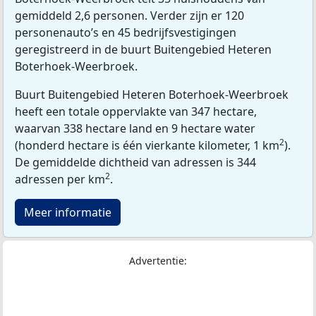
gemiddeld 2,6 personen. Verder zijn er 120
personenauto’s en 45 bedrijfsvestigingen
geregistreerd in de buurt Buitengebied Heteren
Boterhoek-Weerbroek.
Buurt Buitengebied Heteren Boterhoek-Weerbroek
heeft een totale oppervlakte van 347 hectare,
waarvan 338 hectare land en 9 hectare water
2
(honderd hectare is één vierkante kilometer, 1 km
).
De gemiddelde dichtheid van adressen is 344
2
adressen per km
.
Meer informatie
Advertentie: