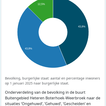
12,5%
43,8%
43,8%
Bevolking, burgerlijke staat: aantal en percentage inwoners
op 1 januari 2025 naar burgerlijke staat.
Onderverdeling van de bevolking in de buurt
Buitengebied Heteren Boterhoek-Weerbroek naar de
situaties ‘Ongehuwd‘, ‘Gehuwd‘, ‘Gescheiden‘ en