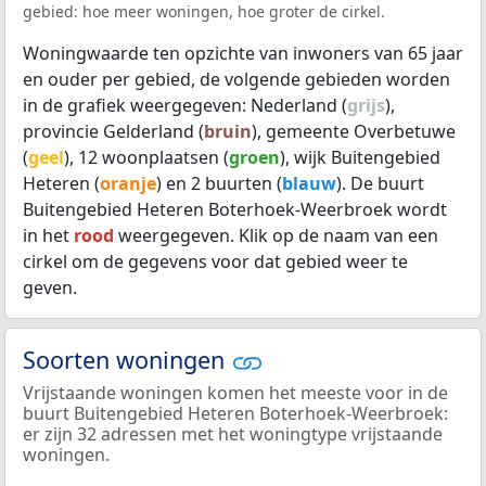
gebied: hoe meer woningen, hoe groter de cirkel.
Woningwaarde ten opzichte van inwoners van 65 jaar
en ouder per gebied, de volgende gebieden worden
in de grafiek weergegeven: Nederland (
grijs
),
provincie Gelderland (
bruin
), gemeente Overbetuwe
(
geel
), 12 woonplaatsen (
groen
), wijk Buitengebied
Heteren (
oranje
) en 2 buurten (
blauw
). De buurt
Buitengebied Heteren Boterhoek-Weerbroek wordt
in het
rood
weergegeven. Klik op de naam van een
cirkel om de gegevens voor dat gebied weer te
geven.
Soorten woningen
Vrijstaande woningen komen het meeste voor in de
buurt Buitengebied Heteren Boterhoek-Weerbroek:
er zijn 32 adressen met het woningtype vrijstaande
woningen.