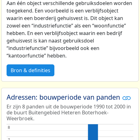
Aan één object verschillende gebruiksdoelen worden
toegekend. Een voorbeeld is een verblijfsobject
waarin een boerderij gehuisvest is. Dit object kan
zowel een “industriefunctie” als een “woonfunctie”
hebben. En een verblijfsobject waarin een bedrijf
gehuisvest is kan naast gebruiksdoel
“industriefunctie” bijvoorbeeld ook een
“kantoorfunctie” hebben.
Bron & definities
Adressen: bouwperiode van panden
Er zijn 8 panden uit de bouwperiode 1990 tot 2000 in
de buurt Buitengebied Heteren Boterhoek-
Weerbroek.
8
8
7
7