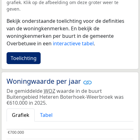
grafiek. Klik op de afbeelding om deze groter weer te
geven.
Bekijk onderstaande toelichting voor de definities
van de woningkenmerken. En bekijk de
woningkenmerken per buurt in de gemeente
Overbetuwe in een
interactieve tabel
.
Toelichting
Woningwaarde per jaar
De gemiddelde
WOZ
waarde in de buurt
Buitengebied Heteren Boterhoek-Weerbroek was
€610.000 in 2025.
Grafiek
Tabel
€700.000
€700.000