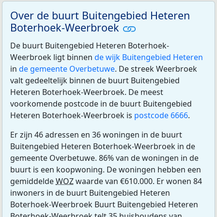
Over de buurt Buitengebied Heteren
Boterhoek-Weerbroek
De buurt Buitengebied Heteren Boterhoek-
Weerbroek ligt binnen
de wijk Buitengebied Heteren
in
de gemeente Overbetuwe
. De streek Weerbroek
valt gedeeltelijk binnen de buurt Buitengebied
Heteren Boterhoek-Weerbroek. De meest
voorkomende postcode in de buurt Buitengebied
Heteren Boterhoek-Weerbroek is
postcode 6666
.
Er zijn 46 adressen en 36 woningen in de buurt
Buitengebied Heteren Boterhoek-Weerbroek in de
gemeente Overbetuwe. 86% van de woningen in de
buurt is een koopwoning. De woningen hebben een
gemiddelde
WOZ
waarde van €610.000. Er wonen 84
inwoners in de buurt Buitengebied Heteren
Boterhoek-Weerbroek Buurt Buitengebied Heteren
Boterhoek-Weerbroek telt 35 huishoudens van