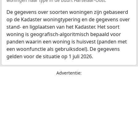
woningen naar type in de buurt Harselaar-Oost.
De gegevens over soorten woningen zijn gebaseerd
op de Kadaster woningtypering en de gegevens over
stand- en ligplaatsen van het Kadaster. Het soort
woning is geografisch-algoritmisch bepaald voor
panden waarin een woning is huisvest (panden met
een woonfunctie als gebruiksdoel). De gegevens
gelden voor de situatie op 1 juli 2026.
Advertentie: