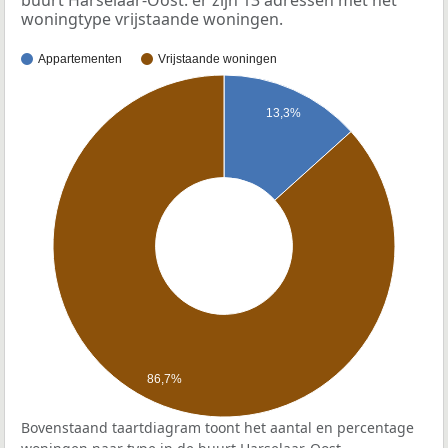
buurt Harselaar-Oost: er zijn 13 adressen met het
woningtype vrijstaande woningen.
Appartementen
Vrijstaande woningen
13,3%
86,7%
Bovenstaand taartdiagram toont het aantal en percentage