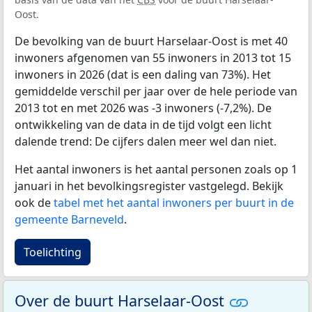
Oost.
De bevolking van de buurt Harselaar-Oost is met 40
inwoners afgenomen van 55 inwoners in 2013 tot 15
inwoners in 2026 (dat is een daling van 73%). Het
gemiddelde verschil per jaar over de hele periode van
2013 tot en met 2026 was -3 inwoners (-7,2%). De
ontwikkeling van de data in de tijd volgt een licht
dalende trend: De cijfers dalen meer wel dan niet.
Het aantal inwoners is het aantal personen zoals op 1
januari in het bevolkingsregister vastgelegd. Bekijk
ook de
tabel met het aantal inwoners per buurt in de
gemeente Barneveld
.
Toelichting
Over de buurt Harselaar-Oost