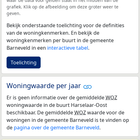
waar de data voor gelden staat in het midden van de
grafiek. Klik op de afbeelding om deze groter weer te
geven.
Bekijk onderstaande toelichting voor de definities
van de woningkenmerken. En bekijk de
woningkenmerken per buurt in de gemeente
Barneveld in een
interactieve tabel
.
Toelichting
Woningwaarde per jaar
Er is geen informatie over de gemiddelde
WOZ
woningwaarde in de buurt Harselaar-Oost
beschikbaar. De gemiddelde
WOZ
waarde voor de
woningen in de gemeente Barneveld is te vinden op
de
pagina over de gemeente Barneveld
.