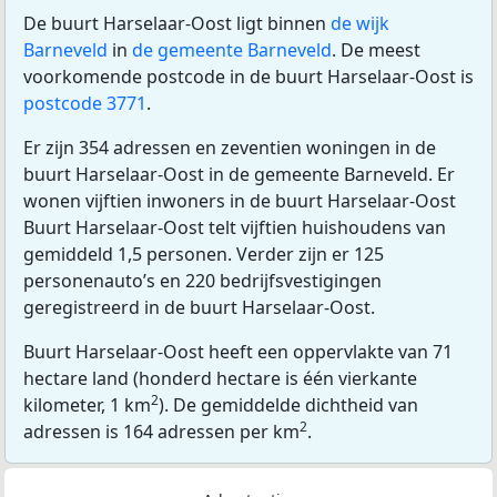
De buurt Harselaar-Oost ligt binnen
de wijk
Barneveld
in
de gemeente Barneveld
. De meest
voorkomende postcode in de buurt Harselaar-Oost is
postcode 3771
.
Er zijn 354 adressen en zeventien woningen in de
buurt Harselaar-Oost in de gemeente Barneveld. Er
wonen vijftien inwoners in de buurt Harselaar-Oost
Buurt Harselaar-Oost telt vijftien huishoudens van
gemiddeld 1,5 personen. Verder zijn er 125
personenauto’s en 220 bedrijfsvestigingen
geregistreerd in de buurt Harselaar-Oost.
Buurt Harselaar-Oost heeft een oppervlakte van 71
hectare land (honderd hectare is één vierkante
2
kilometer, 1 km
). De gemiddelde dichtheid van
2
adressen is 164 adressen per km
.