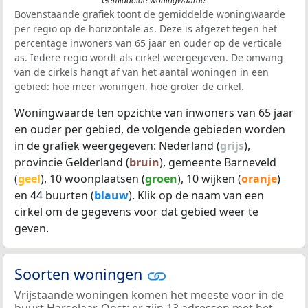
Gemiddelde woningwaarde
Bovenstaande grafiek toont de gemiddelde woningwaarde
per regio op de horizontale as. Deze is afgezet tegen het
percentage inwoners van 65 jaar en ouder op de verticale
as. Iedere regio wordt als cirkel weergegeven. De omvang
van de cirkels hangt af van het aantal woningen in een
gebied: hoe meer woningen, hoe groter de cirkel.
Woningwaarde ten opzichte van inwoners van 65 jaar
en ouder per gebied, de volgende gebieden worden
in de grafiek weergegeven: Nederland (
grijs
),
provincie Gelderland (
bruin
), gemeente Barneveld
(
geel
), 10 woonplaatsen (
groen
), 10 wijken (
oranje
)
en 44 buurten (
blauw
). Klik op de naam van een
cirkel om de gegevens voor dat gebied weer te
geven.
Soorten woningen
Vrijstaande woningen komen het meeste voor in de