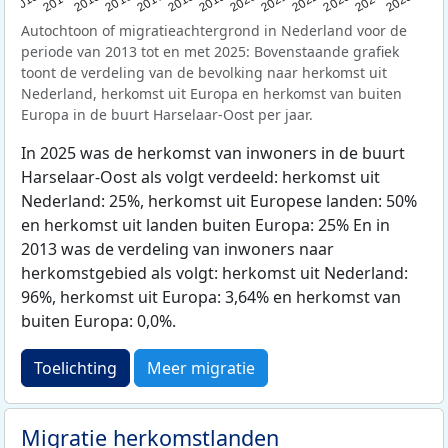
2015
2014
2021
2013
2020
2019
2018
2025
2017
2024
2023
2016
2022
Autochtoon of migratieachtergrond in Nederland voor de
periode van 2013 tot en met 2025: Bovenstaande grafiek
toont de verdeling van de bevolking naar herkomst uit
Nederland, herkomst uit Europa en herkomst van buiten
Europa in de buurt Harselaar-Oost per jaar.
In 2025 was de herkomst van inwoners in de buurt
Harselaar-Oost als volgt verdeeld: herkomst uit
Nederland: 25%, herkomst uit Europese landen: 50%
en herkomst uit landen buiten Europa: 25% En in
2013 was de verdeling van inwoners naar
herkomstgebied als volgt: herkomst uit Nederland:
96%, herkomst uit Europa: 3,64% en herkomst van
buiten Europa: 0,0%.
Toelichting
Meer migratie
Migratie herkomstlanden