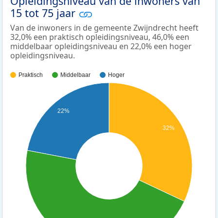
Opleidingsniveau van de inwoners van
15 tot 75 jaar
Van de inwoners in de gemeente Zwijndrecht heeft
32,0% een praktisch opleidingsniveau, 46,0% een
middelbaar opleidingsniveau en 22,0% een hoger
opleidingsniveau.
Praktisch
Middelbaar
Hoger
22%
32%