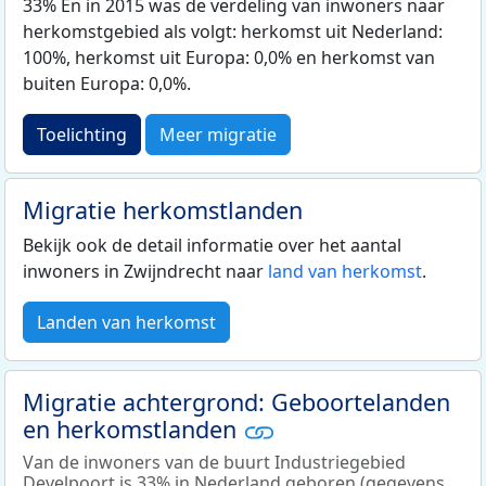
33% En in 2015 was de verdeling van inwoners naar
herkomstgebied als volgt: herkomst uit Nederland:
100%, herkomst uit Europa: 0,0% en herkomst van
buiten Europa: 0,0%.
Toelichting
Meer migratie
Migratie herkomstlanden
Bekijk ook de detail informatie over het aantal
inwoners in Zwijndrecht naar
land van herkomst
.
Landen van herkomst
Migratie achtergrond: Geboortelanden
en herkomstlanden
Van de inwoners van de buurt Industriegebied
Develpoort is 33% in Nederland geboren (gegevens