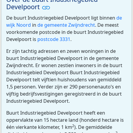
Develpoort
De buurt Industriegebied Develpoort ligt binnen
de
wijk Noord
in
de gemeente Zwijndrecht
. De meest
voorkomende postcode in de buurt Industriegebied
Develpoort is
postcode 3331
.
Er zijn tachtig adressen en zeven woningen in de
buurt Industriegebied Develpoort in de gemeente
Zwijndrecht. Er wonen zestien inwoners in de buurt
Industriegebied Develpoort Buurt Industriegebied
Develpoort telt vijftien huishoudens van gemiddeld
1,5 personen. Verder zijn er 290 personenauto’s en
vijftig bedrijfsvestigingen geregistreerd in de buurt
Industriegebied Develpoort.
Buurt Industriegebied Develpoort heeft een
oppervlakte van 15 hectare land (honderd hectare is
2
één vierkante kilometer, 1 km
). De gemiddelde
2