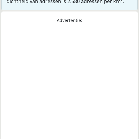
dichtheid van adressen is 2.580 adressen per km
.
Advertentie: