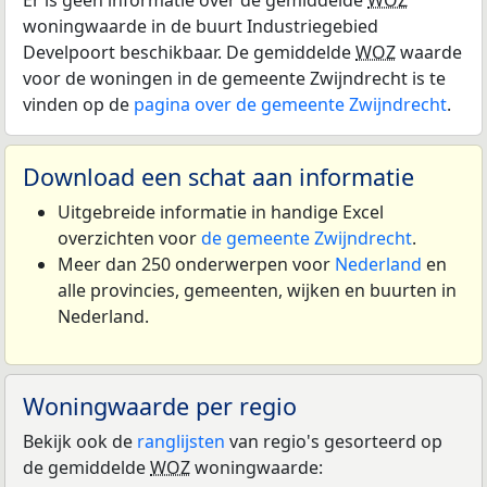
Er is geen informatie over de gemiddelde
WOZ
woningwaarde in de buurt Industriegebied
Develpoort beschikbaar. De gemiddelde
WOZ
waarde
voor de woningen in de gemeente Zwijndrecht is te
vinden op de
pagina over de gemeente Zwijndrecht
.
Download een schat aan informatie
Uitgebreide informatie in handige Excel
overzichten voor
de gemeente Zwijndrecht
.
Meer dan 250 onderwerpen voor
Nederland
en
alle provincies, gemeenten, wijken en buurten in
Nederland.
Woningwaarde per regio
Bekijk ook de
ranglijsten
van regio's gesorteerd op
de gemiddelde
WOZ
woningwaarde: