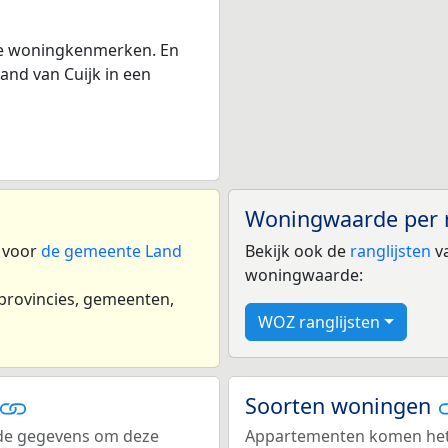
 de woningkenmerken. En
nd van Cuijk in een
Woningwaarde per 
n voor
de gemeente Land
Bekijk ook de
ranglijsten
va
woningwaarde:
 provincies, gemeenten,
WOZ ranglijsten
Soorten woningen
ende gegevens om deze
Appartementen komen het m