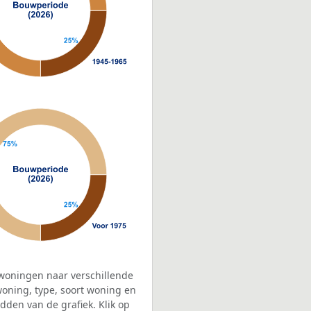
woningen naar verschillende
ning, type, soort woning en
dden van de grafiek. Klik op