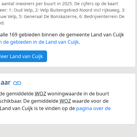
 aantal inwoners per buurt in 2025. De cijfers op de kaart
r: 1: Oud Velp, 2: Velp Buitengebied-Noord incl rijksweg, 3:
ieuw Velp, 5: Generaal De Bonskazerne, 6: Bedrijventerrein De
id.
r alle 169 gebieden binnen de gemeente Land van Cuijk
n de gebieden in de Land van Cuijk
.
eer Land van Cuijk
jaar
r de gemiddelde
WOZ
woningwaarde in de buurt
eschikbaar. De gemiddelde
WOZ
waarde voor de
and van Cuijk is te vinden op de
pagina over de