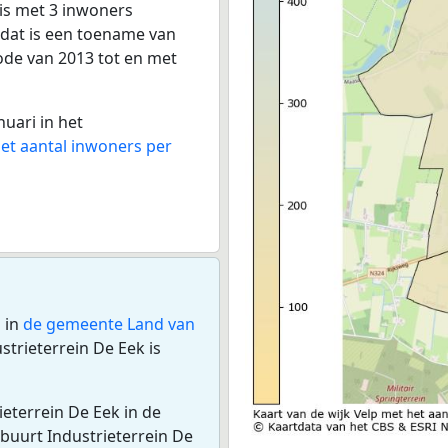
 is met 3 inwoners
(dat is een toename van
iode van 2013 tot en met
nuari in het
het aantal inwoners per
p
in
de gemeente Land van
trieterrein De Eek is
ieterrein De Eek in de
buurt Industrieterrein De