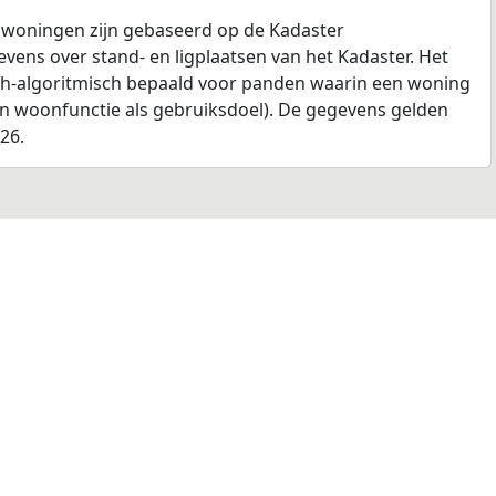
 woningen zijn gebaseerd op de Kadaster
ens over stand- en ligplaatsen van het Kadaster. Het
ch-algoritmisch bepaald voor panden waarin een woning
en woonfunctie als gebruiksdoel). De gegevens gelden
026.