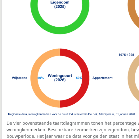
De vier bovenstaande taartdiagrammen tonen het percentage 
woningkenmerken. Beschikbare kenmerken zijn eigendom, bewo
bouwperiode. Het jaar waar de data voor gelden staat in het mi