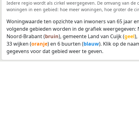
Iedere regio wordt als cirkel weergegeven. De omvang van de ci
woningen in een gebied: hoe meer woningen, hoe groter de cir
Woningwaarde ten opzichte van inwoners van 65 jaar en
volgende gebieden worden in de grafiek weergegeven: 
Noord-Brabant (
bruin
), gemeente Land van Cuijk (
geel
)
33 wijken (
oranje
) en 6 buurten (
blauw
). Klik op de naa
gegevens voor dat gebied weer te geven.