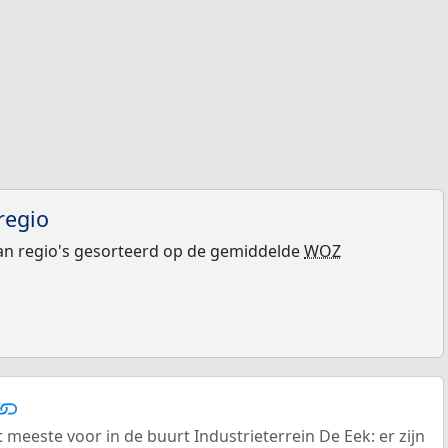
regio
n regio's gesorteerd op de gemiddelde
WOZ
eeste voor in de buurt Industrieterrein De Eek: er zijn