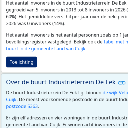
Het aantal inwoners in de buurt Industrieterrein De Eek
gegroeid van 5 inwoners in 2013 tot 8 inwoners in 2026 
60%). Het gemiddelde verschil per jaar over de hele per
2026 was 0 inwoners (14%).
Het aantal inwoners is het aantal personen zoals op 1 ja
bevolkingsregister vastgelegd. Bekijk ook de
tabel met 
buurt in de gemeente Land van Cuijk
.
Toelichting
Over de buurt Industrieterrein De Eek
De buurt Industrieterrein De Eek ligt binnen
de wijk Vel
Cuijk
. De meest voorkomende postcode in de buurt Indus
postcode 5363
.
Er zijn elf adressen en vier woningen in de buurt Industr
gemeente Land van Cuijk. Er wonen acht inwoners in de 