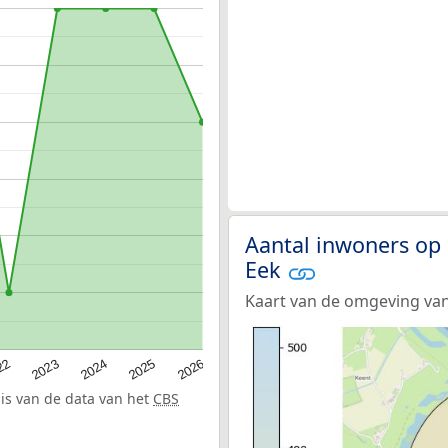
Aantal inwoners op 
Eek
Kaart van de omgeving van
22
2024
2026
2023
2025
sis van de data van het
CBS