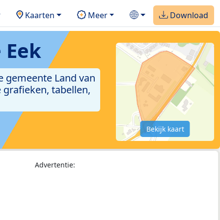
Kaarten
Meer
Download
e Eek
 de gemeente Land van
grafieken, tabellen,
Bekijk kaart
Advertentie: