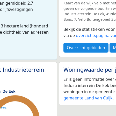
van gemiddeld 2,7
Kaart van de wijk Velp met het
geven de volgende buurten wee
drijfsvestigingen
Industrieterrein De Eek, 4: N
Bons, 7: Velp Buitengebied Zu
 3 hectare land (honderd
Bekijk de statistieken voo
e dichtheid van adressen
via de
overzichtspagina va
Overzicht gebieden
M
Industrieterrein
Woningwaarde per 
Er is geen informatie ove
Industrieterrein De Eek b
woningen in de gemeente L
gemeente Land van Cuijk
.