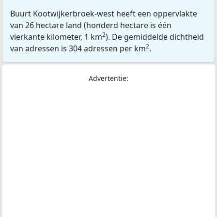
Buurt Kootwijkerbroek-west heeft een oppervlakte
van 26 hectare land (honderd hectare is één
2
vierkante kilometer, 1 km
). De gemiddelde dichtheid
2
van adressen is 304 adressen per km
.
Advertentie: