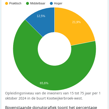
Praktisch
Middelbaar
Hoger
12,5%
21,9%
65,6%
Opleidingsniveau van de inwoners van 15 tot 75 jaar per 1
oktober 2024 in de buurt Kootwijkerbroek-west.
Bovenstaande donutgrafiek toont het percentage