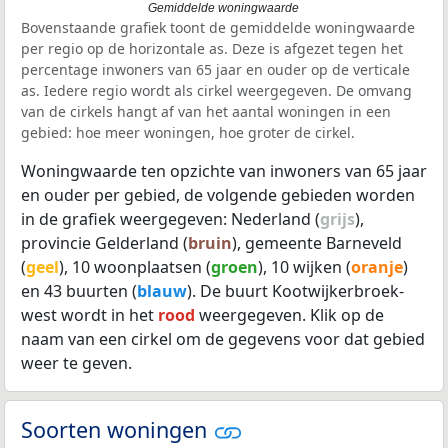
Gemiddelde woningwaarde
Bovenstaande grafiek toont de gemiddelde woningwaarde
per regio op de horizontale as. Deze is afgezet tegen het
percentage inwoners van 65 jaar en ouder op de verticale
as. Iedere regio wordt als cirkel weergegeven. De omvang
van de cirkels hangt af van het aantal woningen in een
gebied: hoe meer woningen, hoe groter de cirkel.
Woningwaarde ten opzichte van inwoners van 65 jaar
en ouder per gebied, de volgende gebieden worden
in de grafiek weergegeven: Nederland (
grijs
),
provincie Gelderland (
bruin
), gemeente Barneveld
(
geel
), 10 woonplaatsen (
groen
), 10 wijken (
oranje
)
en 43 buurten (
blauw
). De buurt Kootwijkerbroek-
west wordt in het
rood
weergegeven. Klik op de
naam van een cirkel om de gegevens voor dat gebied
weer te geven.
Soorten woningen