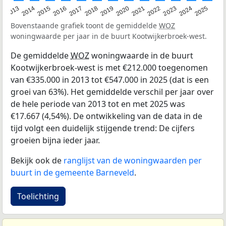
2015
2021
2014
2020
2013
2019
2025
2018
2024
2017
2023
2016
2022
Bovenstaande grafiek toont de gemiddelde
WOZ
woningwaarde per jaar in de buurt Kootwijkerbroek-west.
De gemiddelde
WOZ
woningwaarde in de buurt
Kootwijkerbroek-west is met €212.000 toegenomen
van €335.000 in 2013 tot €547.000 in 2025 (dat is een
groei van 63%). Het gemiddelde verschil per jaar over
de hele periode van 2013 tot en met 2025 was
€17.667 (4,54%). De ontwikkeling van de data in de
tijd volgt een duidelijk stijgende trend: De cijfers
groeien bijna ieder jaar.
Bekijk ook de
ranglijst van de woningwaarden per
buurt in de gemeente Barneveld
.
Toelichting