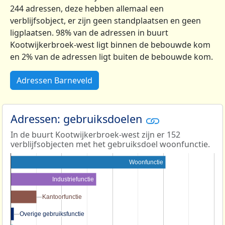
244 adressen, deze hebben allemaal een
verblijfsobject, er zijn geen standplaatsen en geen
ligplaatsen. 98% van de adressen in buurt
Kootwijkerbroek-west ligt binnen de bebouwde kom
en 2% van de adressen ligt buiten de bebouwde kom.
Adressen Barneveld
Adressen: gebruiksdoelen
In de buurt Kootwijkerbroek-west zijn er 152
verblijfsobjecten met het gebruiksdoel woonfunctie.
Woonfunctie
Industriefunctie
Kantoorfunctie
Kantoorfunctie
Overige gebruiksfunctie
Overige gebruiksfunctie