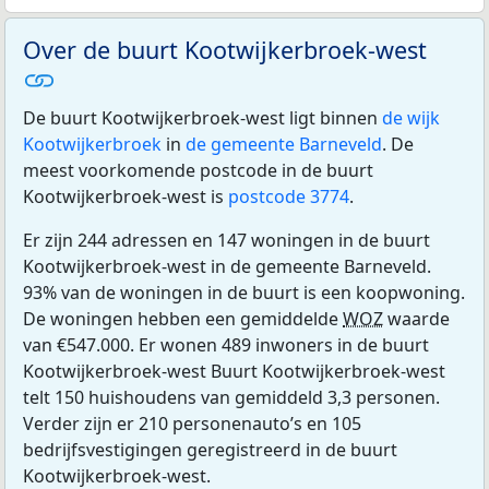
Over de buurt Kootwijkerbroek-west
De buurt Kootwijkerbroek-west ligt binnen
de wijk
Kootwijkerbroek
in
de gemeente Barneveld
. De
meest voorkomende postcode in de buurt
Kootwijkerbroek-west is
postcode 3774
.
Er zijn 244 adressen en 147 woningen in de buurt
Kootwijkerbroek-west in de gemeente Barneveld.
93% van de woningen in de buurt is een koopwoning.
De woningen hebben een gemiddelde
WOZ
waarde
van €547.000. Er wonen 489 inwoners in de buurt
Kootwijkerbroek-west Buurt Kootwijkerbroek-west
telt 150 huishoudens van gemiddeld 3,3 personen.
Verder zijn er 210 personenauto’s en 105
bedrijfsvestigingen geregistreerd in de buurt
Kootwijkerbroek-west.