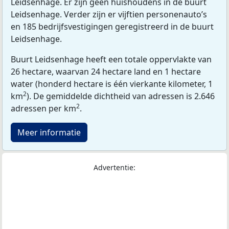
Leidsenhage. Er zijn geen huishoudens in de buurt
Leidsenhage. Verder zijn er vijftien personenauto’s
en 185 bedrijfsvestigingen geregistreerd in de buurt
Leidsenhage.
Buurt Leidsenhage heeft een totale oppervlakte van
26 hectare, waarvan 24 hectare land en 1 hectare
water (honderd hectare is één vierkante kilometer, 1
2
km
). De gemiddelde dichtheid van adressen is 2.646
2
adressen per km
.
Meer informatie
Advertentie: