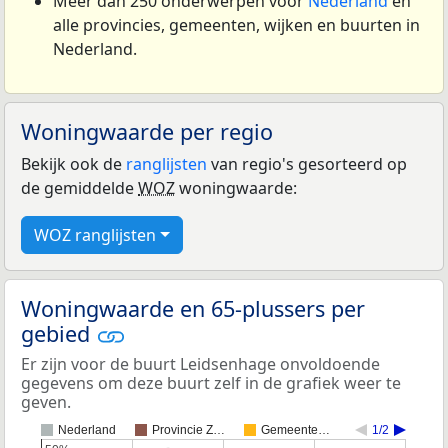
Meer dan 250 onderwerpen voor
Nederland
en
alle provincies, gemeenten, wijken en buurten in
Nederland.
Woningwaarde per regio
Bekijk ook de
ranglijsten
van regio's gesorteerd op
de gemiddelde
WOZ
woningwaarde:
WOZ ranglijsten
Woningwaarde en 65-plussers per
gebied
Er zijn voor de buurt Leidsenhage onvoldoende
gegevens om deze buurt zelf in de grafiek weer te
geven.
Nederland
Provincie Z…
Gemeente…
1/2