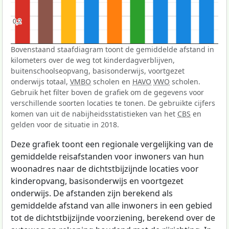
0,2
0,2
Bovenstaand staafdiagram toont de gemiddelde afstand in
kilometers over de weg tot kinderdagverblijven,
buitenschoolseopvang, basisonderwijs, voortgezet
onderwijs totaal,
VMBO
scholen en
HAVO
VWO
scholen.
Gebruik het filter boven de grafiek om de gegevens voor
verschillende soorten locaties te tonen. De gebruikte cijfers
komen van uit de nabijheidsstatistieken van het
CBS
en
gelden voor de situatie in 2018.
Deze grafiek toont een regionale vergelijking van de
gemiddelde reisafstanden voor inwoners van hun
woonadres naar de dichtstbijzijnde locaties voor
kinderopvang, basisonderwijs en voortgezet
onderwijs. De afstanden zijn berekend als
gemiddelde afstand van alle inwoners in een gebied
tot de dichtstbijzijnde voorziening, berekend over de