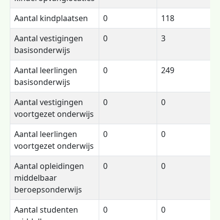
Aantal kindplaatsen
0
118
Aantal vestigingen
0
3
basisonderwijs
Aantal leerlingen
0
249
basisonderwijs
Aantal vestigingen
0
0
voortgezet onderwijs
Aantal leerlingen
0
0
voortgezet onderwijs
Aantal opleidingen
0
0
middelbaar
beroepsonderwijs
Aantal studenten
0
0