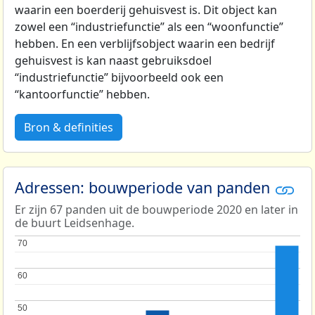
waarin een boerderij gehuisvest is. Dit object kan
zowel een “industriefunctie” als een “woonfunctie”
hebben. En een verblijfsobject waarin een bedrijf
gehuisvest is kan naast gebruiksdoel
“industriefunctie” bijvoorbeeld ook een
“kantoorfunctie” hebben.
Bron & definities
Adressen: bouwperiode van panden
Er zijn 67 panden uit de bouwperiode 2020 en later in
de buurt Leidsenhage.
70
70
60
60
50
50