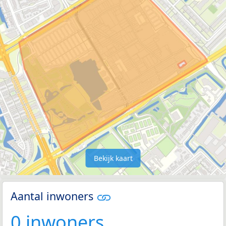
Bekijk kaart
Aantal inwoners
0 inwoners