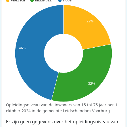
Praktisch
Middelbaar
Hoger
22%
46%
32%
Opleidingsniveau van de inwoners van 15 tot 75 jaar per 1
oktober 2024 in de gemeente Leidschendam-Voorburg.
Er zijn geen gegevens over het opleidingsniveau van