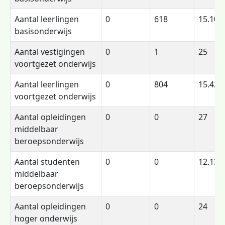
Aantal leerlingen
0
618
15.103
basisonderwijs
Aantal vestigingen
0
1
25
voortgezet onderwijs
Aantal leerlingen
0
804
15.428
voortgezet onderwijs
Aantal opleidingen
0
0
27
middelbaar
beroepsonderwijs
Aantal studenten
0
0
12.131
middelbaar
beroepsonderwijs
Aantal opleidingen
0
0
24
hoger onderwijs