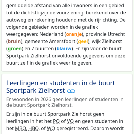
gemiddelde afstand van alle inwoners in een gebied
tot de dichtstbijzijnde voorziening, berekend over de
autoweg en rekening houdend met de rijrichting. De
volgende gebieden worden in de grafiek
weergegeven: Nederland (
oranje
), provincie Utrecht
(
bruin
), gemeente Amersfoort (
geel
), wijk Zielhorst
(
groen
) en 7 buurten (
blauw
). Er zijn voor de buurt
Sportpark Zielhorst onvoldoende gegevens om deze
buurt zelf in de grafiek weer te geven.
Leerlingen en studenten in de buurt
Sportpark Zielhorst
Er woonden in 2026 geen leerlingen of studenten in
de buurt Sportpark Zielhorst.
Er zijn in de buurt Sportpark Zielhorst geen
leerlingen in het het
PO
of
VO
en geen studenten in
het
MBO
,
HBO
, of
WO
geregistreerd. Daarom wordt