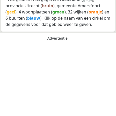
provincie Utrecht (
bruin
), gemeente Amersfoort
(
geel
), 4 woonplaatsen (
groen
), 32 wijken (
oranje
) en
6 buurten (
blauw
). Klik op de naam van een cirkel om
de gegevens voor dat gebied weer te geven.
Advertentie: