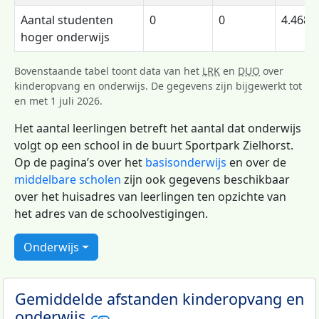
Aantal studenten
0
0
4.468
hoger onderwijs
Bovenstaande tabel toont data van het
LRK
en
DUO
over
kinderopvang en onderwijs. De gegevens zijn bijgewerkt tot
en met 1 juli 2026.
Het aantal leerlingen betreft het aantal dat onderwijs
volgt op een school in de buurt Sportpark Zielhorst.
Op de pagina’s over het
basisonderwijs
en over de
middelbare scholen
zijn ook gegevens beschikbaar
over het huisadres van leerlingen ten opzichte van
het adres van de schoolvestigingen.
Onderwijs
Gemiddelde afstanden kinderopvang en
onderwijs