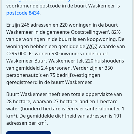
voorkomende postcode in de buurt Waskemeer is
postcode 8434
.
Er zijn 246 adressen en 220 woningen in de buurt
Waskemeer in de gemeente Ooststellingwerf. 82%
van de woningen in de buurt is een koopwoning. De
woningen hebben een gemiddelde
WOZ
waarde van
€295.000. Er wonen 530 inwoners in de buurt
Waskemeer Buurt Waskemeer telt 220 huishoudens
van gemiddeld 2,4 personen. Verder zijn er 350
personenauto’s en 75 bedrijfsvestigingen
geregistreerd in de buurt Waskemeer.
Buurt Waskemeer heeft een totale oppervlakte van
28 hectare, waarvan 27 hectare land en 1 hectare
water (honderd hectare is één vierkante kilometer, 1
2
km
). De gemiddelde dichtheid van adressen is 101
2
adressen per km
.