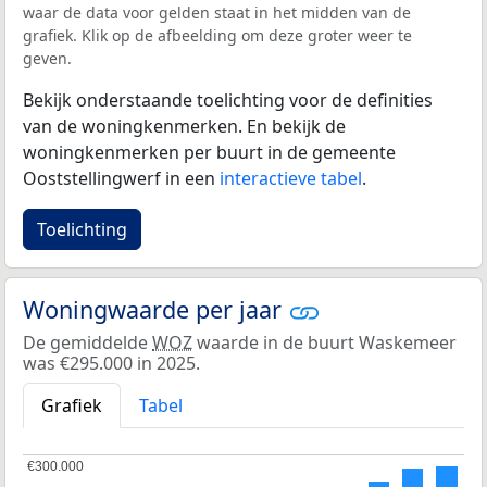
waar de data voor gelden staat in het midden van de
grafiek. Klik op de afbeelding om deze groter weer te
geven.
Bekijk onderstaande toelichting voor de definities
van de woningkenmerken. En bekijk de
woningkenmerken per buurt in de gemeente
Ooststellingwerf in een
interactieve tabel
.
Toelichting
Woningwaarde per jaar
De gemiddelde
WOZ
waarde in de buurt Waskemeer
was €295.000 in 2025.
Grafiek
Tabel
€300.000
€300.000