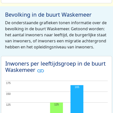
Bevolking in de buurt Waskemeer
De onderstaande grafieken tonen informatie over de
bevolking in de buurt Waskemeer. Getoond worden:
het aantal inwoners naar leeftijd, de burgerlijke staat
van inwoners, of inwoners een migratie achtergrond
hebben en het opleidingsniveau van inwoners.
Inwoners per leeftijdsgroep in de buurt
Waskemeer
175
175
165
150
150
125
125
125