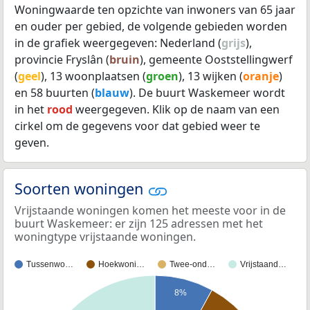
Woningwaarde ten opzichte van inwoners van 65 jaar
en ouder per gebied, de volgende gebieden worden
in de grafiek weergegeven: Nederland (
grijs
),
provincie Fryslân (
bruin
), gemeente Ooststellingwerf
(
geel
), 13 woonplaatsen (
groen
), 13 wijken (
oranje
)
en 58 buurten (
blauw
). De buurt Waskemeer wordt
in het
rood
weergegeven. Klik op de naam van een
cirkel om de gegevens voor dat gebied weer te
geven.
Soorten woningen
Vrijstaande woningen komen het meeste voor in de
buurt Waskemeer: er zijn 125 adressen met het
woningtype vrijstaande woningen.
Tussenwo…
Hoekwoni…
Twee-ond…
Vrijstaand…
8%