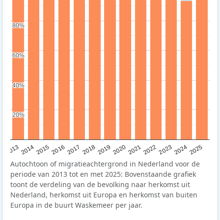
80%
80%
60%
60%
40%
40%
20%
20%
2015
2014
2021
2013
2020
2019
2018
2025
2017
2024
2023
2016
2022
Autochtoon of migratieachtergrond in Nederland voor de
periode van 2013 tot en met 2025: Bovenstaande grafiek
toont de verdeling van de bevolking naar herkomst uit
Nederland, herkomst uit Europa en herkomst van buiten
Europa in de buurt Waskemeer per jaar.