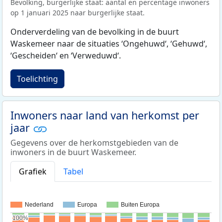
Bevolking, burgerlijke staat: aantal en percentage inwoners
op 1 januari 2025 naar burgerlijke staat.
Onderverdeling van de bevolking in de buurt
Waskemeer naar de situaties ‘Ongehuwd‘, ‘Gehuwd‘,
‘Gescheiden‘ en ‘Verweduwd‘.
Toelichting
Inwoners naar land van herkomst per
jaar
Gegevens over de herkomstgebieden van de
inwoners in de buurt Waskemeer.
Grafiek
Tabel
Nederland
Europa
Buiten Europa
100%
100%