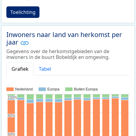
Toelichting
Inwoners naar land van herkomst per
jaar
Gegevens over de herkomstgebieden van de
inwoners in de buurt Bobeldijk en omgeving.
Grafiek
Tabel
Nederland
Europa
Buiten Europa
100%
100%
80%
80%
60%
60%