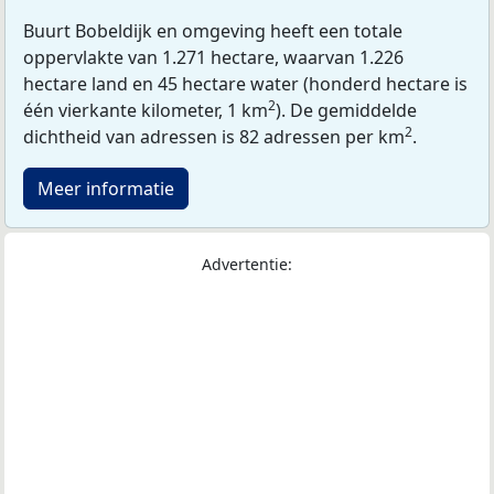
Buurt Bobeldijk en omgeving heeft een totale
oppervlakte van 1.271 hectare, waarvan 1.226
hectare land en 45 hectare water (honderd hectare is
2
één vierkante kilometer, 1 km
). De gemiddelde
2
dichtheid van adressen is 82 adressen per km
.
Meer informatie
Advertentie: