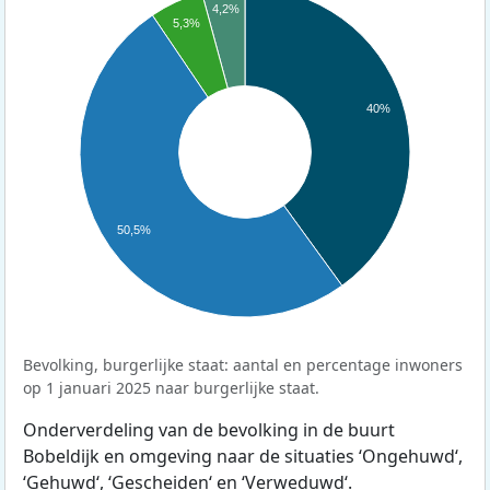
4,2%
5,3%
40%
50,5%
Bevolking, burgerlijke staat: aantal en percentage inwoners
op 1 januari 2025 naar burgerlijke staat.
Onderverdeling van de bevolking in de buurt
Bobeldijk en omgeving naar de situaties ‘Ongehuwd‘,
‘Gehuwd‘, ‘Gescheiden‘ en ‘Verweduwd‘.