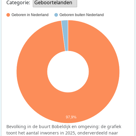
Categorie:
Geboortelanden
Geboren in Nederland
Geboren buiten Nederland
97,9%
Bevolking in de buurt Bobeldijk en omgeving: de grafiek
toont het aantal inwoners in 2025, onderverdeeld naar