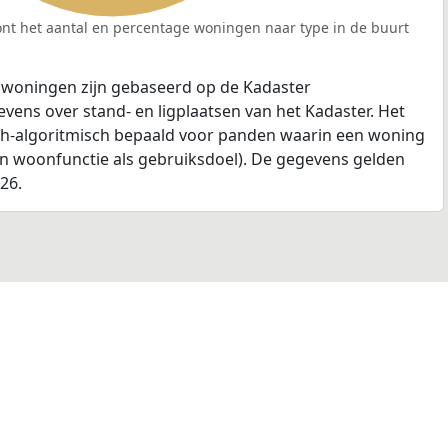
nt het aantal en percentage woningen naar type in de buurt
 woningen zijn gebaseerd op de Kadaster
ens over stand- en ligplaatsen van het Kadaster. Het
ch-algoritmisch bepaald voor panden waarin een woning
en woonfunctie als gebruiksdoel). De gegevens gelden
026.