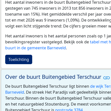
Het aantal inwoners in de buurt Buitengebied Terschuur
gestegen van 745 inwoners in 2013 tot 856 inwoners in 2
toename van 15%). Het gemiddelde verschil per jaar ove
tot en met 2026 was 9 inwoners (1,09%). De ontwikkeling 
volgt een licht stijgende trend: De cijfers groeien meer w
Het aantal inwoners is het aantal personen zoals op 1 ja
bevolkingsregister vastgelegd. Bekijk ook de
tabel met 
buurt in de gemeente Barneveld
.
Toelichting
Over de buurt Buitengebied Terschuur
De buurt Buitengebied Terschuur ligt binnen
de wijk Te
Barneveld
. De streek Het Paradijs valt gedeeltelijk bin
Terschuur. Binnen de buurt Buitengebied Terschuur vall
en het natuurgebied Stoutenburg. De meest voorkomen
Buitengebied Terschuur is
postcode 3784
.