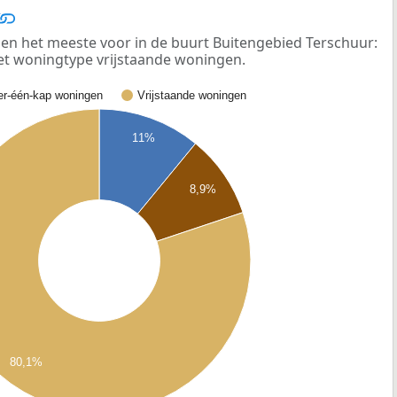
n het meeste voor in de buurt Buitengebied Terschuur:
het woningtype vrijstaande woningen.
r-één-kap woningen
Vrijstaande woningen
11%
8,9%
80,1%