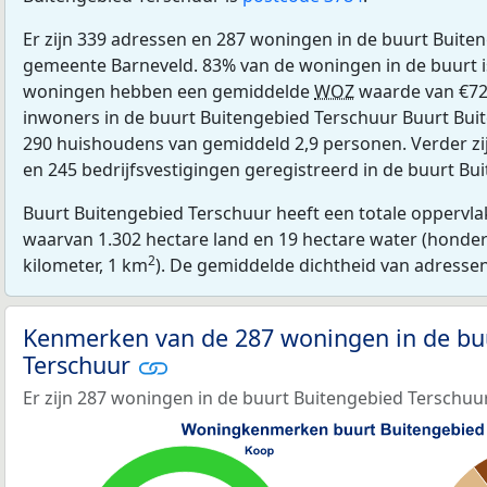
Er zijn 339 adressen en 287 woningen in de buurt Buite
gemeente Barneveld. 83% van de woningen in de buurt 
woningen hebben een gemiddelde
WOZ
waarde van €72
inwoners in de buurt Buitengebied Terschuur Buurt Buit
290 huishoudens van gemiddeld 2,9 personen. Verder zi
en 245 bedrijfsvestigingen geregistreerd in de buurt Bu
Buurt Buitengebied Terschuur heeft een totale oppervlak
waarvan 1.302 hectare land en 19 hectare water (honder
2
kilometer, 1 km
). De gemiddelde dichtheid van adresse
Kenmerken van de 287 woningen in de bu
Terschuur
Er zijn 287 woningen in de buurt Buitengebied Terschuur