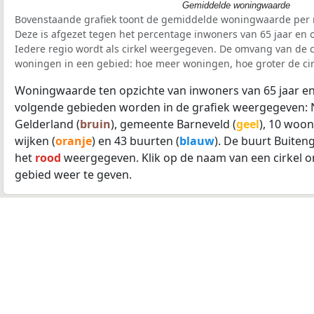
Gemiddelde woningwaarde
Bovenstaande grafiek toont de gemiddelde woningwaarde per r
Deze is afgezet tegen het percentage inwoners van 65 jaar en o
Iedere regio wordt als cirkel weergegeven. De omvang van de ci
woningen in een gebied: hoe meer woningen, hoe groter de cir
Woningwaarde ten opzichte van inwoners van 65 jaar en
volgende gebieden worden in de grafiek weergegeven: 
Gelderland (
bruin
), gemeente Barneveld (
geel
), 10 woon
wijken (
oranje
) en 43 buurten (
blauw
). De buurt Buiten
het
rood
weergegeven. Klik op de naam van een cirkel 
gebied weer te geven.