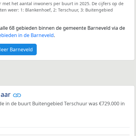
r met het aantal inwoners per buurt in 2025. De cijfers op de
en weer: 1: Blankenhoef, 2: Terschuur, 3: Buitengebied
r alle 68 gebieden binnen de gemeente Barneveld via de
ebieden in de Barneveld
.
eer Barneveld
jaar
e in de buurt Buitengebied Terschuur was €729.000 in