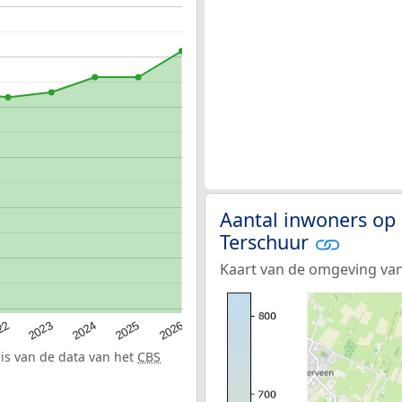
Aantal inwoners op 
Terschuur
Kaart van de omgeving van
22
2024
2026
2023
2025
sis van de data van het
CBS