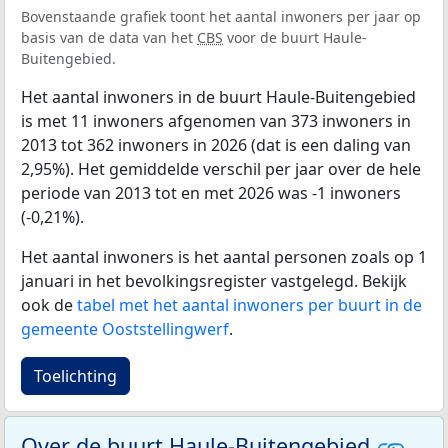
Bovenstaande grafiek toont het aantal inwoners per jaar op
basis van de data van het
CBS
voor de buurt Haule-
Buitengebied.
Het aantal inwoners in de buurt Haule-Buitengebied
is met 11 inwoners afgenomen van 373 inwoners in
2013 tot 362 inwoners in 2026 (dat is een daling van
2,95%). Het gemiddelde verschil per jaar over de hele
periode van 2013 tot en met 2026 was -1 inwoners
(-0,21%).
Het aantal inwoners is het aantal personen zoals op 1
januari in het bevolkingsregister vastgelegd. Bekijk
ook de
tabel met het aantal inwoners per buurt in de
gemeente Ooststellingwerf
.
Toelichting
Over de buurt Haule-Buitengebied