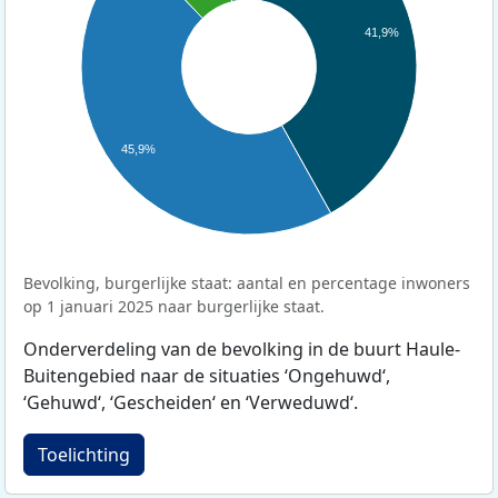
41,9%
45,9%
Bevolking, burgerlijke staat: aantal en percentage inwoners
op 1 januari 2025 naar burgerlijke staat.
Onderverdeling van de bevolking in de buurt Haule-
Buitengebied naar de situaties ‘Ongehuwd‘,
‘Gehuwd‘, ‘Gescheiden‘ en ‘Verweduwd‘.
Toelichting