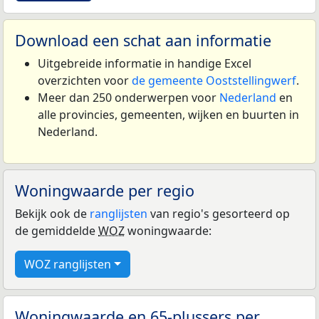
Download een schat aan informatie
Uitgebreide informatie in handige Excel
overzichten voor
de gemeente Ooststellingwerf
.
Meer dan 250 onderwerpen voor
Nederland
en
alle provincies, gemeenten, wijken en buurten in
Nederland.
Woningwaarde per regio
Bekijk ook de
ranglijsten
van regio's gesorteerd op
de gemiddelde
WOZ
woningwaarde:
WOZ ranglijsten
Woningwaarde en 65-plussers per