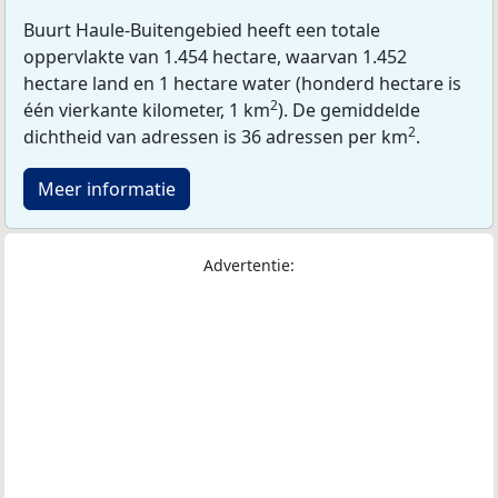
Buurt Haule-Buitengebied heeft een totale
oppervlakte van 1.454 hectare, waarvan 1.452
hectare land en 1 hectare water (honderd hectare is
2
één vierkante kilometer, 1 km
). De gemiddelde
2
dichtheid van adressen is 36 adressen per km
.
Meer informatie
Advertentie: