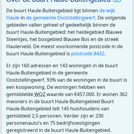
De buurt Haule-Buitengebied ligt binnen
de wijk
Haule
in
de gemeente Ooststellingwerf
. De volgende
gebieden vallen geheel of gedeeltelijk binnen de
buurt Haule-Buitengebied: het heidegebied Blauwe
Steentjes, het bosgebied Blauwe Bos en de streek
Haulerveld. De meest voorkomende postcode in de
buurt Haule-Buitengebied is
postcode 8432
.
Er zijn 160 adressen en 143 woningen in de buurt
Haule-Buitengebied in de gemeente
Ooststellingwerf. 93% van de woningen in de buurt is
een koopwoning. De woningen hebben een
gemiddelde
WOZ
waarde van €457.000. Er wonen 362
inwoners in de buurt Haule-Buitengebied Buurt
Haule-Buitengebied telt 145 huishoudens van
gemiddeld 2,5 personen. Verder zijn er 230
personenauto’s en 75 bedrijfsvestigingen
geregistreerd in de buurt Haule-Buitengebied.