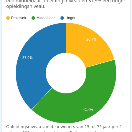
een middelbaar opleidingsniveau en 37,9% een hoger
opleidingsniveau.
Praktisch
Middelbaar
Hoger
20,7%
37,9%
41,4%
Opleidingsniveau van de inwoners van 15 tot 75 jaar per 1