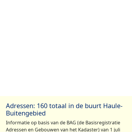
Adressen: 160 totaal in de buurt Haule-
Buitengebied
Informatie op basis van de BAG (de Basisregistratie
Adressen en Gebouwen van het Kadaster) van 1 juli