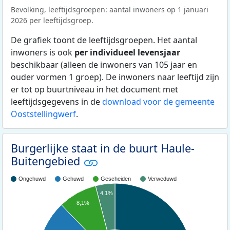
Bevolking, leeftijdsgroepen: aantal inwoners op 1 januari
2026 per leeftijdsgroep.
De grafiek toont de leeftijdsgroepen. Het aantal
inwoners is ook
per individueel levensjaar
beschikbaar (alleen de inwoners van 105 jaar en
ouder vormen 1 groep). De inwoners naar leeftijd zijn
er tot op buurtniveau in het document met
leeftijdsgegevens in de
download voor de gemeente
Ooststellingwerf
.
Burgerlijke staat in de buurt Haule-
Buitengebied
Ongehuwd
Gehuwd
Gescheiden
Verweduwd
4,1%
8,1%