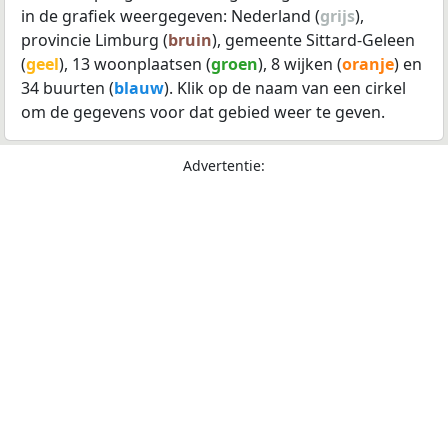
in de grafiek weergegeven: Nederland (
grijs
),
provincie Limburg (
bruin
), gemeente Sittard-Geleen
(
geel
), 13 woonplaatsen (
groen
), 8 wijken (
oranje
) en
34 buurten (
blauw
). Klik op de naam van een cirkel
om de gegevens voor dat gebied weer te geven.
Advertentie: