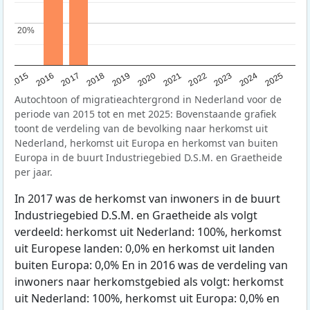
20%
20%
2019
2022
2017
2025
2020
2015
2023
2018
2021
2016
2024
Autochtoon of migratieachtergrond in Nederland voor de
periode van 2015 tot en met 2025: Bovenstaande grafiek
toont de verdeling van de bevolking naar herkomst uit
Nederland, herkomst uit Europa en herkomst van buiten
Europa in de buurt Industriegebied D.S.M. en Graetheide
per jaar.
In 2017 was de herkomst van inwoners in de buurt
Industriegebied D.S.M. en Graetheide als volgt
verdeeld: herkomst uit Nederland: 100%, herkomst
uit Europese landen: 0,0% en herkomst uit landen
buiten Europa: 0,0% En in 2016 was de verdeling van
inwoners naar herkomstgebied als volgt: herkomst
uit Nederland: 100%, herkomst uit Europa: 0,0% en