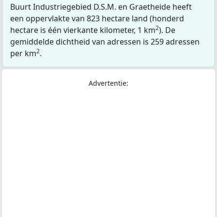
Buurt Industriegebied D.S.M. en Graetheide heeft
een oppervlakte van 823 hectare land (honderd
2
hectare is één vierkante kilometer, 1 km
). De
gemiddelde dichtheid van adressen is 259 adressen
2
per km
.
Advertentie: