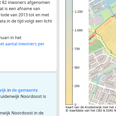
et 82 inwoners afgenomen
dat is een afname van
riode van 2013 tot en met
a in de tijd volgt een licht
nuari in het
het aantal inwoners per
ijk
in
de gemeente
uidenwijk Noordoost is
enwijk Noordoost in de