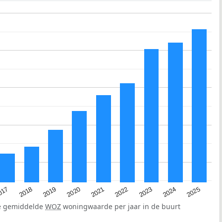
2023
2020
2025
017
2022
2019
2024
2021
2018
de gemiddelde
WOZ
woningwaarde per jaar in de buurt