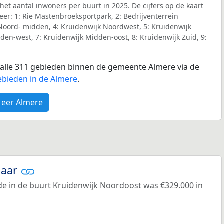
het aantal inwoners per buurt in 2025. De cijfers op de kaart
r: 1: Rie Mastenbroeksportpark, 2: Bedrijventerrein
 Noord- midden, 4: Kruidenwijk Noordwest, 5: Kruidenwijk
den-west, 7: Kruidenwijk Midden-oost, 8: Kruidenwijk Zuid, 9:
r alle 311 gebieden binnen de gemeente Almere via de
ebieden in de Almere
.
eer Almere
jaar
e in de buurt Kruidenwijk Noordoost was €329.000 in