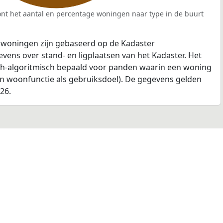
nt het aantal en percentage woningen naar type in de buurt
 woningen zijn gebaseerd op de Kadaster
ens over stand- en ligplaatsen van het Kadaster. Het
ch-algoritmisch bepaald voor panden waarin een woning
en woonfunctie als gebruiksdoel). De gegevens gelden
026.