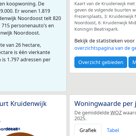
een koopwoning. De
Kaart van de Kruidenwijk met 
geven de volgende buurten wee
9.000. Er wonen 1.819
Frezersplaats, 3: Kruidenwijk
denwijk Noordoost telt 820
Noordoost, 6: Kruidenwijk Mid
r 715 personenauto’s en
Koningin Beatrixpark.
denwijk Noordoost.
Bekijk de statistieken voo
te van 26 hectare,
overzichtspagina van de g
ctare is één vierkante
 is 1.797 adressen per
Overzicht gebieden
M
urt Kruidenwijk
Woningwaarde per 
De gemiddelde
WOZ
waard
2025.
.
Grafiek
Tabel