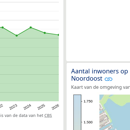
Aantal inwoners op 
Noordoost
Kaart van de omgeving van
22
2024
2026
2023
2025
sis van de data van het
CBS