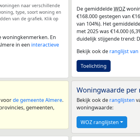
woningen naar verschillende
De gemiddelde
WOZ
wonin
ning, type, soort woning en
€168.000 gestegen van €161
dden van de grafiek. Klik op
van 104%). Het gemiddelde 
met 2025 was €14.000 (6,3%
 de woningkenmerken. En
duidelijk stijgende trend: D
Almere in een
interactieve
Bekijk ook de
ranglijst va
Toelichting
Woningwaarde per 
n voor
de gemeente Almere
.
Bekijk ook de
ranglijsten
va
 provincies, gemeenten,
woningwaarde:
WOZ ranglijsten