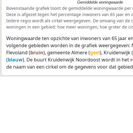
Gemiddelde woningwaarde
Bovenstaande grafiek toont de gemiddelde woningwaarde per r
Deze is afgezet tegen het percentage inwoners van 65 jaar en o
Iedere regio wordt als cirkel weergegeven. De omvang van de ci
woningen in een gebied: hoe meer woningen, hoe groter de cir
Woningwaarde ten opzichte van inwoners van 65 jaar en
volgende gebieden worden in de grafiek weergegeven: 
Flevoland (
bruin
), gemeente Almere (
geel
), Kruidenwijk (
(
blauw
). De buurt Kruidenwijk Noordoost wordt in het
de naam van een cirkel om de gegevens voor dat gebied