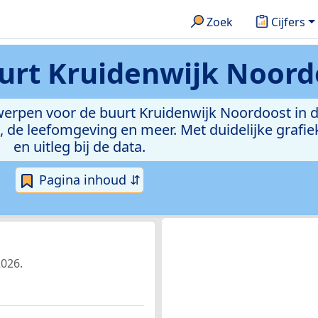
Zoek
Cijfers
urt Kruidenwijk Noord
rwerpen voor de buurt Kruidenwijk Noordoost in
de leefomgeving en meer. Met duidelijke grafiek
en uitleg bij de data.
Pagina inhoud ⇵
2026.