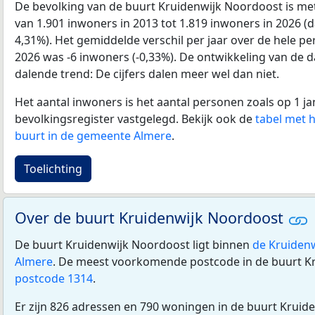
De bevolking van de buurt Kruidenwijk Noordoost is m
van 1.901 inwoners in 2013 tot 1.819 inwoners in 2026 (
4,31%). Het gemiddelde verschil per jaar over de hele pe
2026 was -6 inwoners (-0,33%). De ontwikkeling van de dat
dalende trend: De cijfers dalen meer wel dan niet.
Het aantal inwoners is het aantal personen zoals op 1 ja
bevolkingsregister vastgelegd. Bekijk ook de
tabel met 
buurt in de gemeente Almere
.
Toelichting
Over de buurt Kruidenwijk Noordoost
De buurt Kruidenwijk Noordoost ligt binnen
de Kruidenw
Almere
. De meest voorkomende postcode in de buurt Kr
postcode 1314
.
Er zijn 826 adressen en 790 woningen in de buurt Kruid