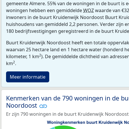
gemeente Almere. 55% van de woningen in de buurt is 
woningen hebben een gemiddelde
WOZ
waarde van €32
inwoners in de buurt Kruidenwijk Noordoost Buurt Krui
huishoudens van gemiddeld 2,2 personen. Verder zijn e
180 bedrijfsvestigingen geregistreerd in de buurt Krui
Buurt Kruidenwijk Noordoost heeft een totale oppervlak
waarvan 25 hectare land en 1 hectare water (honderd he
2
kilometer, 1 km
). De gemiddelde dichtheid van adressen
2
km
.
Meer informatie
Kenmerken van de 790 woningen in de bu
Noordoost
Er zijn 790 woningen in de buurt Kruidenwijk Noordoost