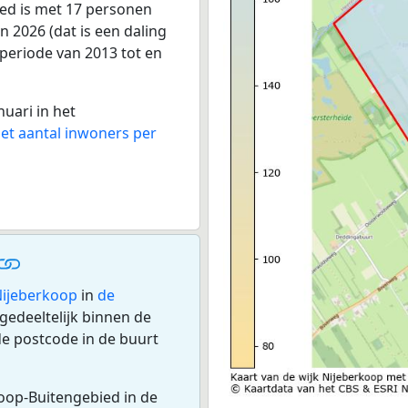
ied is met 17 personen
 2026 (dat is een daling
 periode van 2013 tot en
nuari in het
het aantal inwoners per
Nijeberkoop
in
de
gedeeltelijk binnen de
e postcode in de buurt
koop-Buitengebied in de