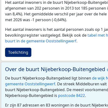
Het aantal inwoners in de buurt Nijeberkoop-Buitengeb
afgenomen van 202 personen in 2013 tot 185 personen in
van 8,4%). Het gemiddelde verschil per jaar over de hele
met 2026 was -1 persoon (-0,64%).
Het aantal inwoners is het aantal personen zoals op 1 ja
bevolkingsregister vastgelegd. Bekijk ook de
tabel met 
buurt in de gemeente Ooststellingwerf
.
Toelichting
Over de buurt Nijeberkoop-Buitengebied
De buurt Nijeberkoop-Buitengebied ligt binnen
de wijk 
gemeente Ooststellingwerf
. De streek Middelburen valt 
buurt Nijeberkoop-Buitengebied. De meest voorkomend
Nijeberkoop-Buitengebied is
postcode 8422
.
Er zijn 87 adressen en 83 woningen in de buurt Nijeber