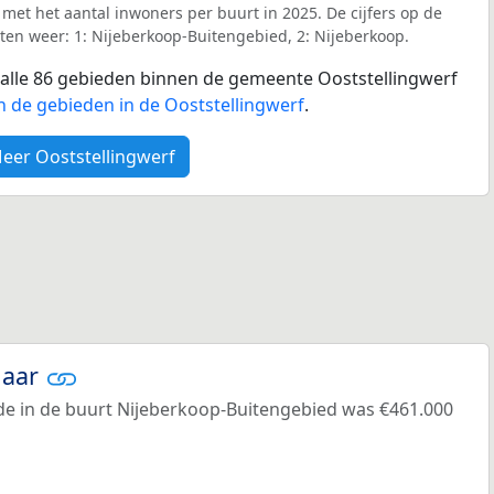
 met het aantal inwoners per buurt in 2025. De cijfers op de
en weer: 1: Nijeberkoop-Buitengebied, 2: Nijeberkoop.
r alle 86 gebieden binnen de gemeente Ooststellingwerf
n de gebieden in de Ooststellingwerf
.
eer Ooststellingwerf
jaar
e in de buurt Nijeberkoop-Buitengebied was €461.000