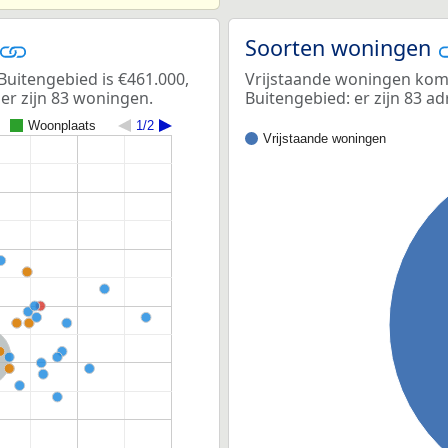
Soorten woningen
uitengebied is €461.000,
Vrijstaande woningen kome
er zijn 83 woningen.
Buitengebied: er zijn 83 
Woonplaats
1/2
Vrijstaande woningen
nd