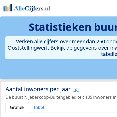
Statistieken
buur
Verken alle cijfers over meer dan 250 o
Ooststellingwerf. Bekijk de gegevens over in
tabelle
Aantal inwoners per jaar
De buurt Nijeberkoop-Buitengebied telt 185 inwoners in
Grafiek
Tabel