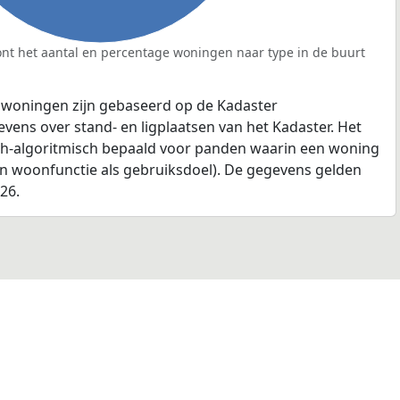
nt het aantal en percentage woningen naar type in de buurt
 woningen zijn gebaseerd op de Kadaster
ens over stand- en ligplaatsen van het Kadaster. Het
ch-algoritmisch bepaald voor panden waarin een woning
en woonfunctie als gebruiksdoel). De gegevens gelden
026.