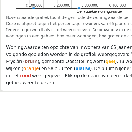
€ 100.000
€ 100.000
€ 200.000
€ 200.000
€ 300.000
€ 300.000
€ 400.000
€ 400.000
Gemiddelde woningwaarde
Bovenstaande grafiek toont de gemiddelde woningwaarde per r
Deze is afgezet tegen het percentage inwoners van 65 jaar en o
Iedere regio wordt als cirkel weergegeven. De omvang van de ci
woningen in een gebied: hoe meer woningen, hoe groter de cir
Woningwaarde ten opzichte van inwoners van 65 jaar en
volgende gebieden worden in de grafiek weergegeven: 
Fryslân (
bruin
), gemeente Ooststellingwerf (
geel
), 13 w
wijken (
oranje
) en 58 buurten (
blauw
). De buurt Nijeb
in het
rood
weergegeven. Klik op de naam van een cirke
gebied weer te geven.