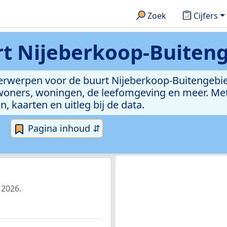
Zoek
Cijfers
t Nijeberkoop-Buiten
nderwerpen voor de buurt Nijeberkoop-Buitengebi
woners, woningen, de leefomgeving en meer. Met 
n, kaarten en uitleg bij de data.
Pagina inhoud ⇵
 2026.