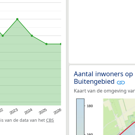
Aantal inwoners op 
Buitengebied
Kaart van de omgeving van
22
2024
2026
2023
2025
sis van de data van het
CBS