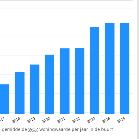
2023
2020
2025
017
2022
2019
2024
2021
2018
de gemiddelde
WOZ
woningwaarde per jaar in de buurt