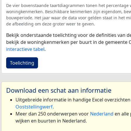
De vier bovenstaande taartdiagrammen tonen het percentage 
woningkenmerken. Beschikbare kenmerken zijn eigendom, bewo
bouwperiode. Het jaar waar de data voor gelden staat in het mi
de afbeelding om deze groter weer te geven.
Bekijk onderstaande toelichting voor de definities van
bekijk de woningkenmerken per buurt in de gemeente Oo
interactieve tabel
.
Toelichting
Download een schat aan informatie
Uitgebreide informatie in handige Excel overzichte
Ooststellingwerf
.
Meer dan 250 onderwerpen voor
Nederland
en alle
wijken en buurten in Nederland.