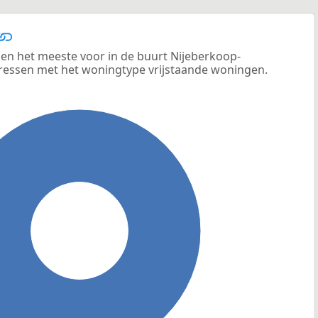
n het meeste voor in de buurt Nijeberkoop-
adressen met het woningtype vrijstaande woningen.
100%