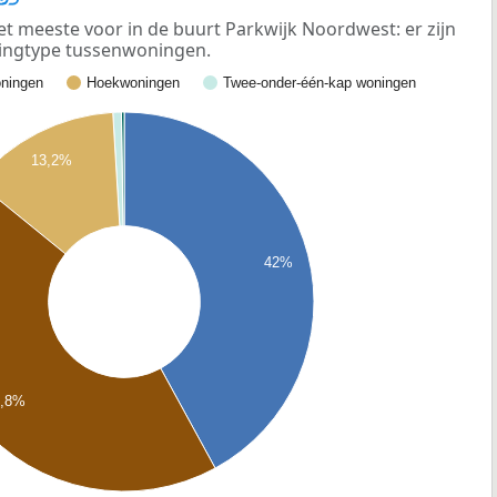
meeste voor in de buurt Parkwijk Noordwest: er zijn
ingtype tussenwoningen.
ningen
Hoekwoningen
Twee-onder-één-kap woningen
13,2%
42%
3,8%