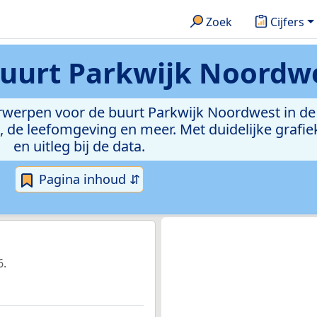
Zoek
Cijfers
uurt Parkwijk Noordw
derwerpen voor de buurt Parkwijk Noordwest in d
de leefomgeving en meer. Met duidelijke grafiek
en uitleg bij de data.
Pagina inhoud ⇵
6.