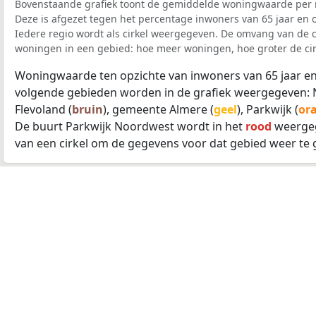
Bovenstaande grafiek toont de gemiddelde woningwaarde per r
Deze is afgezet tegen het percentage inwoners van 65 jaar en o
Iedere regio wordt als cirkel weergegeven. De omvang van de ci
woningen in een gebied: hoe meer woningen, hoe groter de cir
Woningwaarde ten opzichte van inwoners van 65 jaar en
volgende gebieden worden in de grafiek weergegeven: 
Flevoland (
bruin
), gemeente Almere (
geel
), Parkwijk (
or
De buurt Parkwijk Noordwest wordt in het
rood
weergeg
van een cirkel om de gegevens voor dat gebied weer te 