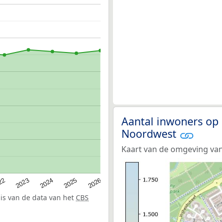
Aantal inwoners op 
Noordwest
Kaart van de omgeving van
22
2024
2026
2023
2025
sis van de data van het
CBS