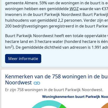
gemeente Almere. 59% van de woningen in de buurt is 
woningen hebben een gemiddelde
WOZ
waarde van €37
inwoners in de buurt Parkwijk Noordwest Buurt Parkwij
huishoudens van gemiddeld 2,2 personen. Verder zijn e
200 bedrijfsvestigingen geregistreerd in de buurt Park
Buurt Parkwijk Noordwest heeft een totale oppervlakte 
hectare land en 3 hectare water (honderd hectare is één 
2
km
). De gemiddelde dichtheid van adressen is 1.991 a
Meer informatie
Kenmerken van de 758 woningen in de bu
Noordwest
Er zijn 758 woningen in de buurt Parkwijk Noordwest.