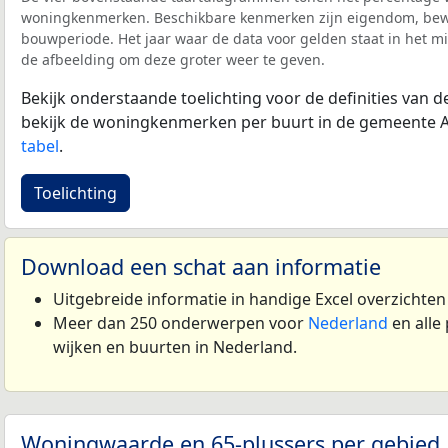
woningkenmerken. Beschikbare kenmerken zijn eigendom, bewo
bouwperiode. Het jaar waar de data voor gelden staat in het mi
de afbeelding om deze groter weer te geven.
Bekijk onderstaande toelichting voor de definities van
bekijk de woningkenmerken per buurt in de gemeente 
tabel
.
Toelichting
Download een schat aan informatie
Uitgebreide informatie in handige Excel overzichte
Meer dan 250 onderwerpen voor
Nederland
en alle
wijken en buurten in Nederland.
Woningwaarde en 65-plussers per gebied