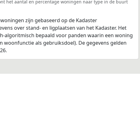
nt het aantal en percentage woningen naar type in de buurt
 woningen zijn gebaseerd op de Kadaster
ens over stand- en ligplaatsen van het Kadaster. Het
ch-algoritmisch bepaald voor panden waarin een woning
en woonfunctie als gebruiksdoel). De gegevens gelden
026.