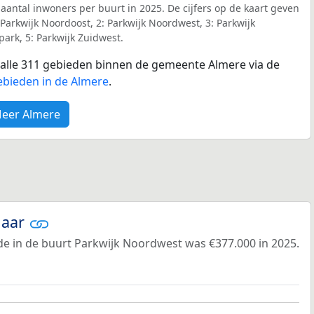
 aantal inwoners per buurt in 2025. De cijfers op de kaart geven
Parkwijk Noordoost, 2: Parkwijk Noordwest, 3: Parkwijk
ark, 5: Parkwijk Zuidwest.
r alle 311 gebieden binnen de gemeente Almere via de
ebieden in de Almere
.
eer Almere
jaar
e in de buurt Parkwijk Noordwest was €377.000 in 2025.