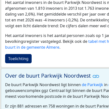
Het aantal inwoners in de buurt Parkwijk Noordwest is
afgenomen van 1.810 inwoners in 2013 tot 1.763 inwoners
daling van 2,6%). Het gemiddelde verschil per jaar over 
tot en met 2026 was -4 inwoners (-0,2%). De ontwikkeling
volgt een licht dalende trend: De cijfers dalen meer wel 
Het aantal inwoners is het aantal personen zoals op 1 ja
bevolkingsregister vastgelegd. Bekijk ook de
tabel met 
buurt in de gemeente Almere
.
Toelichting
Over de buurt Parkwijk Noordwest
De buurt Parkwijk Noordwest ligt binnen
de Parkwijk
in
gebouwencomplex ggz Centraal ligt binnen de buurt Pa
meest voorkomende postcode in de buurt Parkwijk Noo
Er zijn 881 adressen en 758 woningen in de buurt Parkw