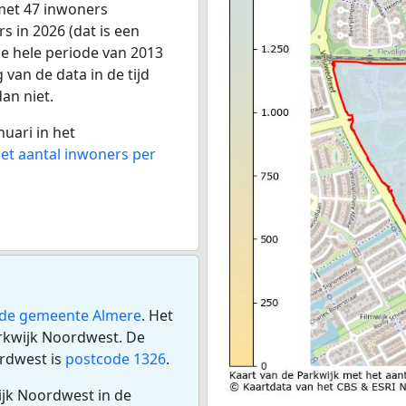
 met 47 inwoners
 in 2026 (dat is een
de hele periode van 2013
 van de data in de tijd
dan niet.
nuari in het
het aantal inwoners per
de gemeente Almere
. Het
rkwijk Noordwest. De
rdwest is
postcode 1326
.
ijk Noordwest in de