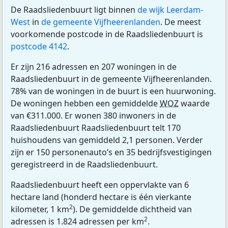
De Raadsliedenbuurt ligt binnen
de wijk Leerdam-
West
in
de gemeente Vijfheerenlanden
. De meest
voorkomende postcode in de Raadsliedenbuurt is
postcode 4142
.
Er zijn 216 adressen en 207 woningen in de
Raadsliedenbuurt in de gemeente Vijfheerenlanden.
78% van de woningen in de buurt is een huurwoning.
De woningen hebben een gemiddelde
WOZ
waarde
van €311.000. Er wonen 380 inwoners in de
Raadsliedenbuurt Raadsliedenbuurt telt 170
huishoudens van gemiddeld 2,1 personen. Verder
zijn er 150 personenauto’s en 35 bedrijfsvestigingen
geregistreerd in de Raadsliedenbuurt.
Raadsliedenbuurt heeft een oppervlakte van 6
hectare land (honderd hectare is één vierkante
2
kilometer, 1 km
). De gemiddelde dichtheid van
2
adressen is 1.824 adressen per km
.