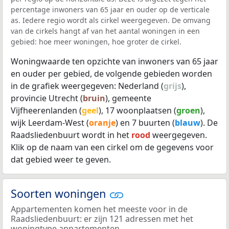
percentage inwoners van 65 jaar en ouder op de verticale
as. Iedere regio wordt als cirkel weergegeven. De omvang
van de cirkels hangt af van het aantal woningen in een
gebied: hoe meer woningen, hoe groter de cirkel.
Woningwaarde ten opzichte van inwoners van 65 jaar
en ouder per gebied, de volgende gebieden worden
in de grafiek weergegeven: Nederland (
grijs
),
provincie Utrecht (
bruin
), gemeente
Vijfheerenlanden (
geel
), 17 woonplaatsen (
groen
),
wijk Leerdam-West (
oranje
) en 7 buurten (
blauw
). De
Raadsliedenbuurt wordt in het
rood
weergegeven.
Klik op de naam van een cirkel om de gegevens voor
dat gebied weer te geven.
Soorten woningen
Appartementen komen het meeste voor in de
Raadsliedenbuurt: er zijn 121 adressen met het
woningtype appartementen.