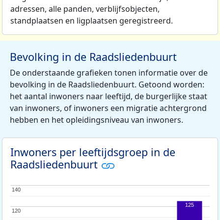
adressen, alle panden, verblijfsobjecten,
standplaatsen en ligplaatsen geregistreerd.
Bevolking in de Raadsliedenbuurt
De onderstaande grafieken tonen informatie over de
bevolking in de Raadsliedenbuurt. Getoond worden:
het aantal inwoners naar leeftijd, de burgerlijke staat
van inwoners, of inwoners een migratie achtergrond
hebben en het opleidingsniveau van inwoners.
Inwoners per leeftijdsgroep in de
Raadsliedenbuurt
140
140
125
120
120