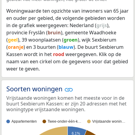
Woningwaarde ten opzichte van inwoners van 65 jaar
en ouder per gebied, de volgende gebieden worden
in de grafiek weergegeven: Nederland (
grijs
),
provincie Fryslân (
bruin
), gemeente Waadhoeke
(
geel
), 39 woonplaatsen (
groen
), wijk Sexbierum
(
oranje
) en 3 buurten (
blauw
). De buurt Sexbierum
Kassen wordt in het
rood
weergegeven. Klik op de
naam van een cirkel om de gegevens voor dat gebied
weer te geven.
Soorten woningen
Vrijstaande woningen komen het meeste voor in de
buurt Sexbierum Kassen: er zijn 20 adressen met het
woningtype vrijstaande woningen.
Appartementen
Twee-onder-één-k…
Vrijstaande wonin…
6,1%