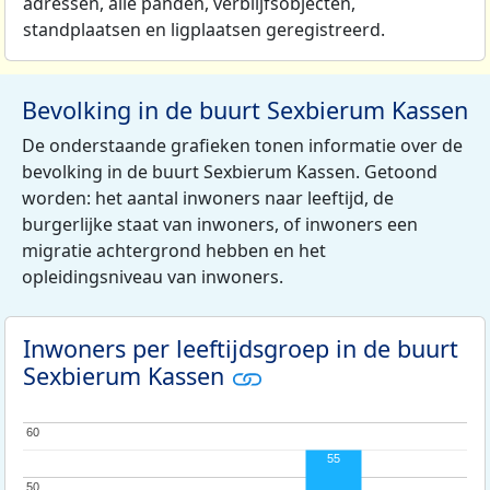
adressen, alle panden, verblijfsobjecten,
standplaatsen en ligplaatsen geregistreerd.
Bevolking in de buurt Sexbierum Kassen
De onderstaande grafieken tonen informatie over de
bevolking in de buurt Sexbierum Kassen. Getoond
worden: het aantal inwoners naar leeftijd, de
burgerlijke staat van inwoners, of inwoners een
migratie achtergrond hebben en het
opleidingsniveau van inwoners.
Inwoners per leeftijdsgroep in de buurt
Sexbierum Kassen
60
60
55
50
50