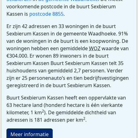
voorkomende postcode in de buurt Sexbierum
Kassen is
postcode 8855
.
Er zijn 42 adressen en 33 woningen in de buurt
Sexbierum Kassen in de gemeente Waadhoeke. 91%
van de woningen in de buurt is een koopwoning. De
woningen hebben een gemiddelde
WOZ
waarde van
€304.000. Er wonen 89 inwoners in de buurt
Sexbierum Kassen Buurt Sexbierum Kassen telt 35
huishoudens van gemiddeld 2,7 personen. Verder
zijn er 25 personenauto’s en tien bedrijfsvestigingen
geregistreerd in de buurt Sexbierum Kassen.
Buurt Sexbierum Kassen heeft een oppervlakte van
63 hectare land (honderd hectare is één vierkante
2
kilometer, 1 km
). De gemiddelde dichtheid van
2
adressen is 181 adressen per km
.
Meer informatie