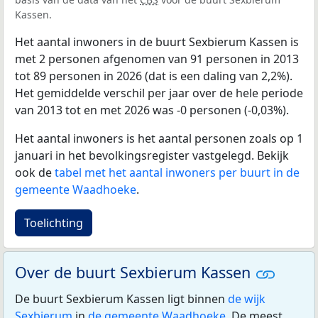
Kassen.
Het aantal inwoners in de buurt Sexbierum Kassen is
met 2 personen afgenomen van 91 personen in 2013
tot 89 personen in 2026 (dat is een daling van 2,2%).
Het gemiddelde verschil per jaar over de hele periode
van 2013 tot en met 2026 was -0 personen (-0,03%).
Het aantal inwoners is het aantal personen zoals op 1
januari in het bevolkingsregister vastgelegd. Bekijk
ook de
tabel met het aantal inwoners per buurt in de
gemeente Waadhoeke
.
Toelichting
Over de buurt Sexbierum Kassen
De buurt Sexbierum Kassen ligt binnen
de wijk
Sexbierum
in
de gemeente Waadhoeke
. De meest