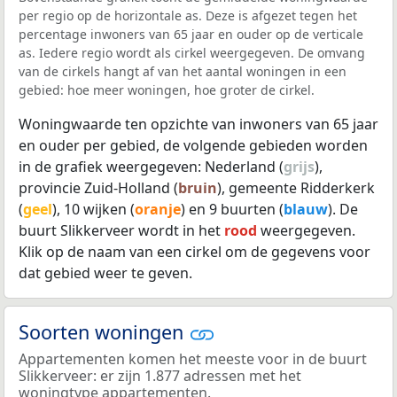
per regio op de horizontale as. Deze is afgezet tegen het
percentage inwoners van 65 jaar en ouder op de verticale
as. Iedere regio wordt als cirkel weergegeven. De omvang
van de cirkels hangt af van het aantal woningen in een
gebied: hoe meer woningen, hoe groter de cirkel.
Woningwaarde ten opzichte van inwoners van 65 jaar
en ouder per gebied, de volgende gebieden worden
in de grafiek weergegeven: Nederland (
grijs
),
provincie Zuid-Holland (
bruin
), gemeente Ridderkerk
(
geel
), 10 wijken (
oranje
) en 9 buurten (
blauw
). De
buurt Slikkerveer wordt in het
rood
weergegeven.
Klik op de naam van een cirkel om de gegevens voor
dat gebied weer te geven.
Soorten woningen
Appartementen komen het meeste voor in de buurt
Slikkerveer: er zijn 1.877 adressen met het
woningtype appartementen.