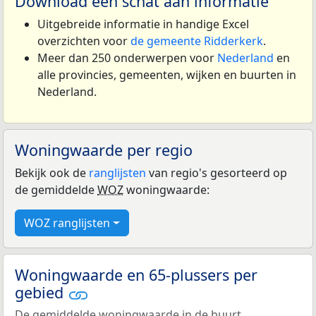
Download een schat aan informatie
Uitgebreide informatie in handige Excel
overzichten voor
de gemeente Ridderkerk
.
Meer dan 250 onderwerpen voor
Nederland
en
alle provincies, gemeenten, wijken en buurten in
Nederland.
Woningwaarde per regio
Bekijk ook de
ranglijsten
van regio's gesorteerd op
de gemiddelde
WOZ
woningwaarde:
WOZ ranglijsten
Woningwaarde en 65-plussers per
gebied
De gemiddelde woningwaarde in de buurt