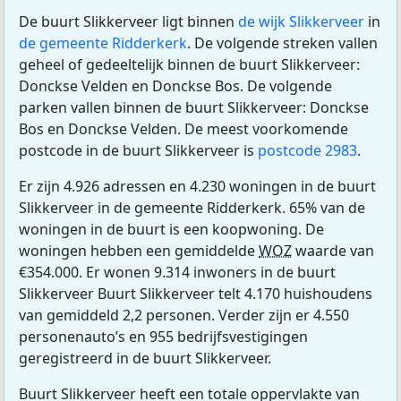
De buurt Slikkerveer ligt binnen
de wijk Slikkerveer
in
de gemeente Ridderkerk
. De volgende streken vallen
geheel of gedeeltelijk binnen de buurt Slikkerveer:
Donckse Velden en Donckse Bos. De volgende
parken vallen binnen de buurt Slikkerveer: Donckse
Bos en Donckse Velden. De meest voorkomende
postcode in de buurt Slikkerveer is
postcode 2983
.
Er zijn 4.926 adressen en 4.230 woningen in de buurt
Slikkerveer in de gemeente Ridderkerk. 65% van de
woningen in de buurt is een koopwoning. De
woningen hebben een gemiddelde
WOZ
waarde van
€354.000. Er wonen 9.314 inwoners in de buurt
Slikkerveer Buurt Slikkerveer telt 4.170 huishoudens
van gemiddeld 2,2 personen. Verder zijn er 4.550
personenauto’s en 955 bedrijfsvestigingen
geregistreerd in de buurt Slikkerveer.
Buurt Slikkerveer heeft een totale oppervlakte van