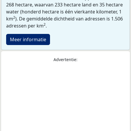
268 hectare, waarvan 233 hectare land en 35 hectare
water (honderd hectare is één vierkante kilometer, 1
2
km
). De gemiddelde dichtheid van adressen is 1.506
2
adressen per km
.
Meer informatie
Advertentie: