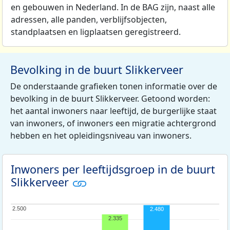
en gebouwen in Nederland. In de BAG zijn, naast alle
adressen, alle panden, verblijfsobjecten,
standplaatsen en ligplaatsen geregistreerd.
Bevolking in de buurt Slikkerveer
De onderstaande grafieken tonen informatie over de
bevolking in de buurt Slikkerveer. Getoond worden:
het aantal inwoners naar leeftijd, de burgerlijke staat
van inwoners, of inwoners een migratie achtergrond
hebben en het opleidingsniveau van inwoners.
Inwoners per leeftijdsgroep in de buurt
Slikkerveer
2.500
2.500
2.480
2.335