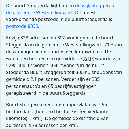
De buurt Steggerda ligt binnen
de wijk Steggerda
in
de gemeente Weststellingwerf
. De meest
voorkomende postcode in de buurt Steggerda is
postcode 8395
.
Er zijn 323 adressen en 302 woningen in de buurt
Steggerda in de gemeente Weststellingwerf. 71% van
de woningen in de buurt is een koopwoning. De
woningen hebben een gemiddelde
WOZ
waarde van
€290.000. Er wonen 604 inwoners in de buurt
Steggerda Buurt Steggerda telt 300 huishoudens van
gemiddeld 2,1 personen. Verder zijn er 385
personenauto’s en 65 bedrijfsvestigingen
geregistreerd in de buurt Steggerda.
Buurt Steggerda heeft een oppervlakte van 56
hectare land (honderd hectare is één vierkante
2
kilometer, 1 km
). De gemiddelde dichtheid van
2
adressen is 78 adressen per km
.