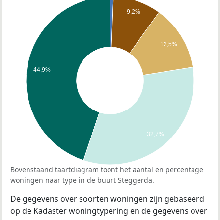
9,2%
12,5%
44,9%
32,7%
Bovenstaand taartdiagram toont het aantal en percentage
woningen naar type in de buurt Steggerda.
De gegevens over soorten woningen zijn gebaseerd
op de Kadaster woningtypering en de gegevens over