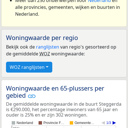
Meer dan 250 onderwerpen voor
Nederland
en
alle provincies, gemeenten, wijken en buurten in
Nederland.
Woningwaarde per regio
Bekijk ook de
ranglijsten
van regio's gesorteerd op
de gemiddelde
WOZ
woningwaarde:
WOZ ranglijsten
Woningwaarde en 65-plussers per
gebied
De gemiddelde woningwaarde in de buurt Steggerda
is €290.000, het percentage inwoners van 65 jaar en
ouder is 25% en er zijn 302 woningen.
Nederland
Provincie F…
Gemeente…
1/3