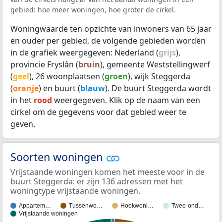
gebied: hoe meer woningen, hoe groter de cirkel.
Woningwaarde ten opzichte van inwoners van 65 jaar
en ouder per gebied, de volgende gebieden worden
in de grafiek weergegeven: Nederland (
grijs
),
provincie Fryslân (
bruin
), gemeente Weststellingwerf
(
geel
), 26 woonplaatsen (
groen
), wijk Steggerda
(
oranje
) en buurt (
blauw
). De buurt Steggerda wordt
in het
rood
weergegeven. Klik op de naam van een
cirkel om de gegevens voor dat gebied weer te
geven.
Soorten woningen
Vrijstaande woningen komen het meeste voor in de
buurt Steggerda: er zijn 136 adressen met het
woningtype vrijstaande woningen.
Appartem…
Tussenwo…
Hoekwoni…
Twee-ond…
Vrijstaande woningen