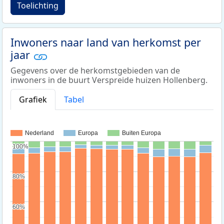
Toelichting
Inwoners naar land van herkomst per
jaar
Gegevens over de herkomstgebieden van de
inwoners in de buurt Verspreide huizen Hollenberg.
Grafiek
Tabel
Nederland
Europa
Buiten Europa
100%
100%
80%
80%
60%
60%