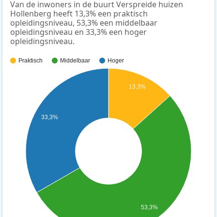
Van de inwoners in de buurt Verspreide huizen
Hollenberg heeft 13,3% een praktisch
opleidingsniveau, 53,3% een middelbaar
opleidingsniveau en 33,3% een hoger
opleidingsniveau.
Praktisch
Middelbaar
Hoger
13,3%
33,3%
53,3%