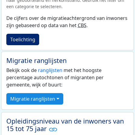
naar geboorteland en herkomstland. Gebruik het filter om
een categorie te selecteren.
De cijfers over de migratieachtergrond van inwoners
zijn gebaseerd op data van het
CBS
.
Toelichting
Migratie ranglijsten
Bekijk ook de
ranglijsten
met het hoogste
percentage autochtonen of migranten per
gemeente, wijk of buurt:
Migratie ranglijsten
Opleidingsniveau van de inwoners van
15 tot 75 jaar