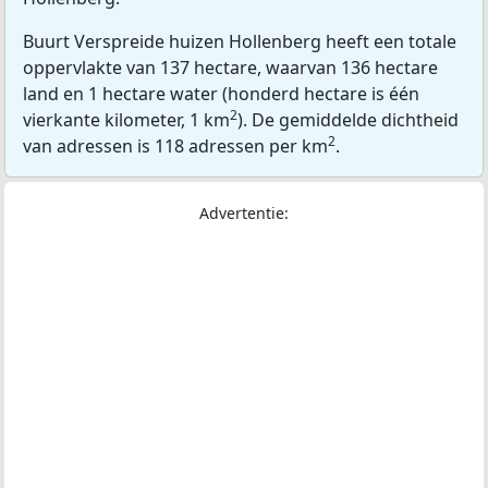
Buurt Verspreide huizen Hollenberg heeft een totale
oppervlakte van 137 hectare, waarvan 136 hectare
land en 1 hectare water (honderd hectare is één
2
vierkante kilometer, 1 km
). De gemiddelde dichtheid
2
van adressen is 118 adressen per km
.
Advertentie: