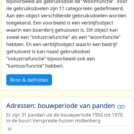
bijvoorbeeld als gebruiksdoel de “Woonfunctie”. Voor
de gebruiksdoelen zijn 11 categorieën gedefinieerd.
Aan één object verschillende gebruiksdoelen worden
toegekend. Een voorbeeld is een verblijfsobject
waarin een boerderij gehuisvest is. Dit object kan
zowel een “industriefunctie” als een “woonfunctie”
hebben. En een verblijfsobject waarin een bedrijf
gehuisvest is kan naast gebruiksdoel
“industriefunctie” bijvoorbeeld ook een
“kantoorfunctie” hebben.
Bron & definities
Adressen: bouwperiode van panden
Er zijn 31 panden uit de bouwperiode 1950 tot 1970
in de buurt Verspreide huizen Hollenberg.
35
35