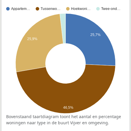
Appartem…
Tussenwo…
Hoekwoni…
Twee-ond…
25,7%
25,9%
46,5%
Bovenstaand taartdiagram toont het aantal en percentage
woningen naar type in de buurt Vijver en omgeving.