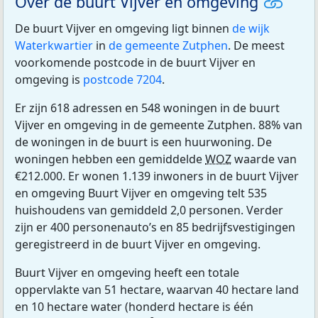
Over de buurt Vijver en omgeving
De buurt Vijver en omgeving ligt binnen
de wijk
Waterkwartier
in
de gemeente Zutphen
. De meest
voorkomende postcode in de buurt Vijver en
omgeving is
postcode 7204
.
Er zijn 618 adressen en 548 woningen in de buurt
Vijver en omgeving in de gemeente Zutphen. 88% van
de woningen in de buurt is een huurwoning. De
woningen hebben een gemiddelde
WOZ
waarde van
€212.000. Er wonen 1.139 inwoners in de buurt Vijver
en omgeving Buurt Vijver en omgeving telt 535
huishoudens van gemiddeld 2,0 personen. Verder
zijn er 400 personenauto’s en 85 bedrijfsvestigingen
geregistreerd in de buurt Vijver en omgeving.
Buurt Vijver en omgeving heeft een totale
oppervlakte van 51 hectare, waarvan 40 hectare land
en 10 hectare water (honderd hectare is één