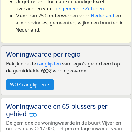
Uitgebreide informatie in handige Excel
overzichten voor
de gemeente Zutphen
.
Meer dan 250 onderwerpen voor
Nederland
en
alle provincies, gemeenten, wijken en buurten in
Nederland.
Woningwaarde per regio
Bekijk ook de
ranglijsten
van regio's gesorteerd op
de gemiddelde
WOZ
woningwaarde:
WOZ ranglijsten
Woningwaarde en 65-plussers per
gebied
De gemiddelde woningwaarde in de buurt Vijver en
omgeving is €212.000, het percentage inwoners van