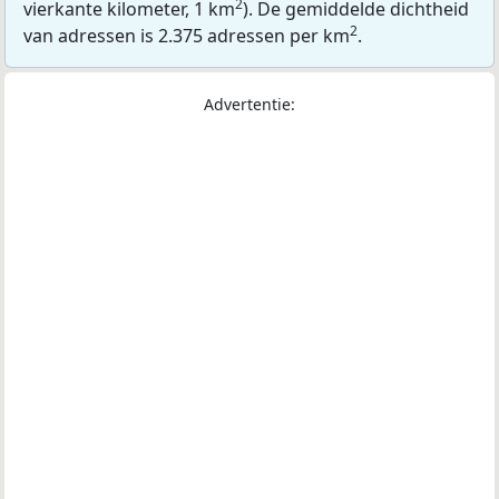
2
vierkante kilometer, 1 km
). De gemiddelde dichtheid
2
van adressen is 2.375 adressen per km
.
Advertentie: