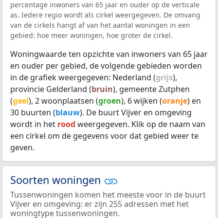
percentage inwoners van 65 jaar en ouder op de verticale
as. Iedere regio wordt als cirkel weergegeven. De omvang
van de cirkels hangt af van het aantal woningen in een
gebied: hoe meer woningen, hoe groter de cirkel.
Woningwaarde ten opzichte van inwoners van 65 jaar
en ouder per gebied, de volgende gebieden worden
in de grafiek weergegeven: Nederland (
grijs
),
provincie Gelderland (
bruin
), gemeente Zutphen
(
geel
), 2 woonplaatsen (
groen
), 6 wijken (
oranje
) en
30 buurten (
blauw
). De buurt Vijver en omgeving
wordt in het
rood
weergegeven. Klik op de naam van
een cirkel om de gegevens voor dat gebied weer te
geven.
Soorten woningen
Tussenwoningen komen het meeste voor in de buurt
Vijver en omgeving: er zijn 255 adressen met het
woningtype tussenwoningen.