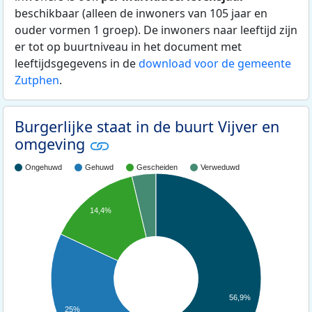
beschikbaar (alleen de inwoners van 105 jaar en
ouder vormen 1 groep). De inwoners naar leeftijd zijn
er tot op buurtniveau in het document met
leeftijdsgegevens in de
download voor de gemeente
Zutphen
.
Burgerlijke staat in de buurt Vijver en
omgeving
Ongehuwd
Gehuwd
Gescheiden
Verweduwd
14,4%
56,9%
25%