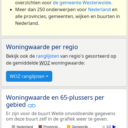
overzichten voor
de gemeente Westerwolde
.
Meer dan 250 onderwerpen voor
Nederland
en
alle provincies, gemeenten, wijken en buurten in
Nederland.
Woningwaarde per regio
Bekijk ook de
ranglijsten
van regio's gesorteerd op
de gemiddelde
WOZ
woningwaarde:
WOZ ranglijsten
Woningwaarde en 65-plussers per
gebied
Er zijn voor de buurt Weite onvoldoende gegevens
om deze buurt zelf in de grafiek weer te geven.
Nederland
Provincie…
Gemeente…
1/2