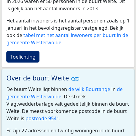
In 2026 waren er 50 personen in de buurt Weite. Dit
is gelijk aan het aantal inwoners in 2013.
Het aantal inwoners is het aantal personen zoals op 1
januari in het bevolkingsregister vastgelegd. Bekijk
ook de
tabel met het aantal inwoners per buurt in de
gemeente Westerwolde
.
Toelichting
Over de buurt Weite
De buurt Weite ligt binnen
de wijk Bourtange
in
de
gemeente Westerwolde
. De streek
Vlagtwedderbarlage valt gedeeltelijk binnen de buurt
Weite. De meest voorkomende postcode in de buurt
Weite is
postcode 9541
.
Er zijn 27 adressen en twintig woningen in de buurt