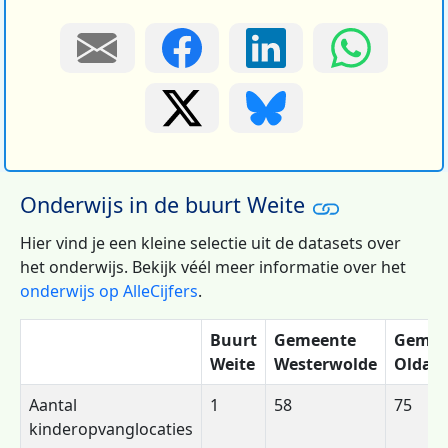
Onderwijs in de buurt Weite
Hier vind je een kleine selectie uit de datasets over
het onderwijs. Bekijk véél meer informatie over het
onderwijs op AlleCijfers
.
Buurt
Gemeente
Gemee
Weite
Westerwolde
Oldam
Aantal
1
58
75
kinderopvanglocaties