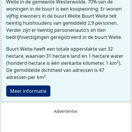
Weite in de gemeente Westerwolde. 70% van de
woningen in de buurt is een koopwoning. Er wonen
vijftig inwoners in de buurt Weite Buurt Weite telt
twintig huishoudens van gemiddeld 2,9 personen.
Verder zijn er twintig personenauto’s en tien
bedrijfsvestigingen geregistreerd in de buurt Weite.
Buurt Weite heeft een totale oppervlakte van 32
hectare, waarvan 31 hectare land en 1 hectare water
2
(honderd hectare is één vierkante kilometer, 1 km
).
De gemiddelde dichtheid van adressen is 47
2
adressen per km
.
Meer informatie
Advertentie: