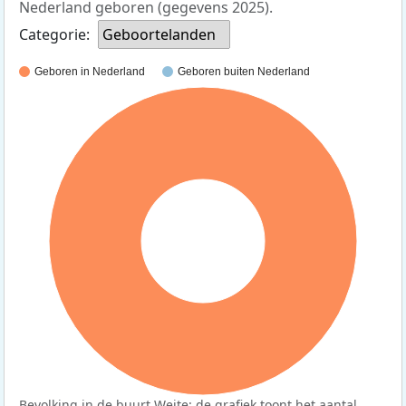
Nederland geboren (gegevens 2025).
Categorie:
Geboortelanden
Geboren in Nederland
Geboren buiten Nederland
100%
Bevolking in de buurt Weite: de grafiek toont het aantal