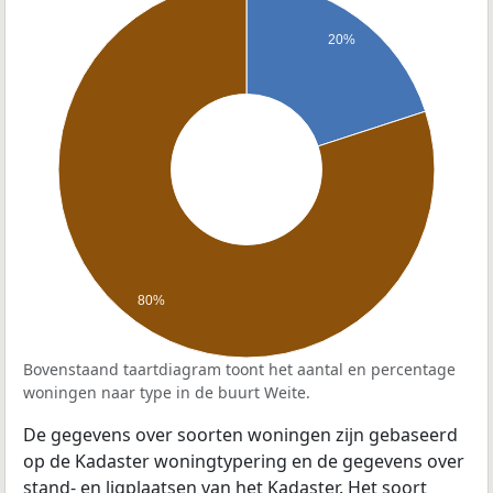
20%
80%
Bovenstaand taartdiagram toont het aantal en percentage
woningen naar type in de buurt Weite.
De gegevens over soorten woningen zijn gebaseerd
op de Kadaster woningtypering en de gegevens over
stand- en ligplaatsen van het Kadaster. Het soort