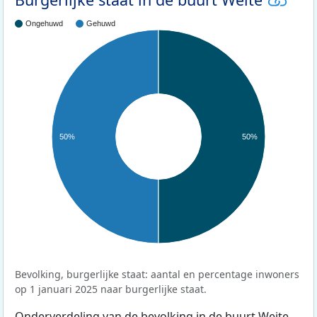
Ongehuwd
Gehuwd
50%
50%
Bevolking, burgerlijke staat: aantal en percentage inwoners
op 1 januari 2025 naar burgerlijke staat.
Onderverdeling van de bevolking in de buurt Weite