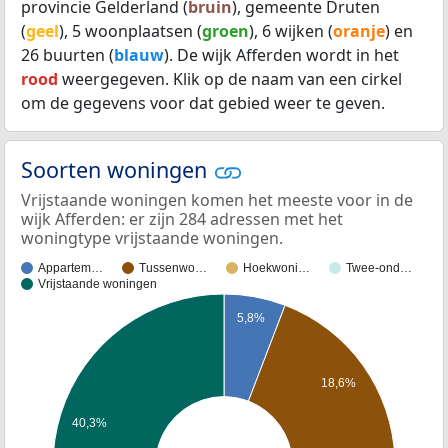
provincie Gelderland (
bruin
), gemeente Druten
(
geel
), 5 woonplaatsen (
groen
), 6 wijken (
oranje
) en
26 buurten (
blauw
). De wijk Afferden wordt in het
rood
weergegeven. Klik op de naam van een cirkel
om de gegevens voor dat gebied weer te geven.
Soorten woningen
Vrijstaande woningen komen het meeste voor in de
wijk Afferden: er zijn 284 adressen met het
woningtype vrijstaande woningen.
Appartem…
Tussenwo…
Hoekwoni…
Twee-ond…
Vrijstaande woningen
5,8%
18,6%
40,3%