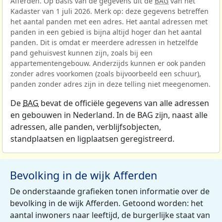
Afferden. Op basis van de gegevens uit de
BAG
van het
Kadaster van 1 juli 2026. Merk op: deze gegevens betreffen
het aantal panden met een adres. Het aantal adressen met
panden in een gebied is bijna altijd hoger dan het aantal
panden. Dit is omdat er meerdere adressen in hetzelfde
pand gehuisvest kunnen zijn, zoals bij een
appartementengebouw. Anderzijds kunnen er ook panden
zonder adres voorkomen (zoals bijvoorbeeld een schuur),
panden zonder adres zijn in deze telling niet meegenomen.
De
BAG
bevat de officiële gegevens van alle adressen
en gebouwen in Nederland. In de BAG zijn, naast alle
adressen, alle panden, verblijfsobjecten,
standplaatsen en ligplaatsen geregistreerd.
Bevolking in de wijk Afferden
De onderstaande grafieken tonen informatie over de
bevolking in de wijk Afferden. Getoond worden: het
aantal inwoners naar leeftijd, de burgerlijke staat van