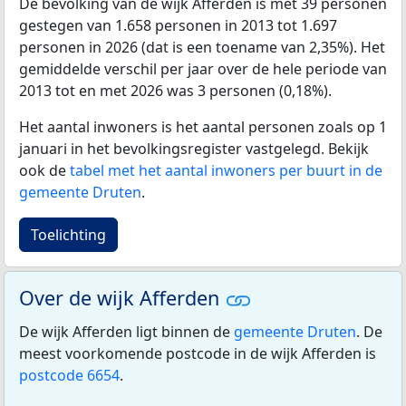
De bevolking van de wijk Afferden is met 39 personen
gestegen van 1.658 personen in 2013 tot 1.697
personen in 2026 (dat is een toename van 2,35%). Het
gemiddelde verschil per jaar over de hele periode van
2013 tot en met 2026 was 3 personen (0,18%).
Het aantal inwoners is het aantal personen zoals op 1
januari in het bevolkingsregister vastgelegd. Bekijk
ook de
tabel met het aantal inwoners per buurt in de
gemeente Druten
.
Toelichting
Over de wijk Afferden
De wijk Afferden ligt binnen de
gemeente Druten
. De
meest voorkomende postcode in de wijk Afferden is
postcode 6654
.