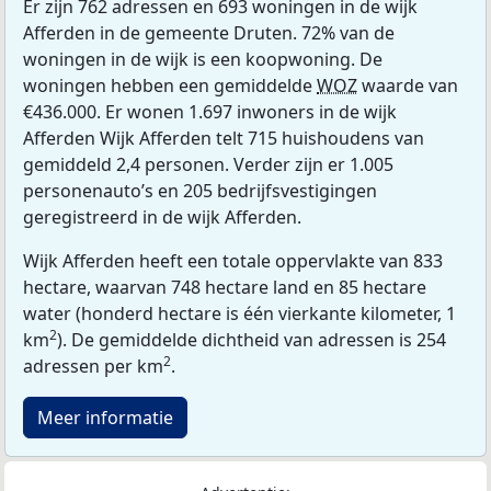
Er zijn 762 adressen en 693 woningen in de wijk
Afferden in de gemeente Druten. 72% van de
woningen in de wijk is een koopwoning. De
woningen hebben een gemiddelde
WOZ
waarde van
€436.000. Er wonen 1.697 inwoners in de wijk
Afferden Wijk Afferden telt 715 huishoudens van
gemiddeld 2,4 personen. Verder zijn er 1.005
personenauto’s en 205 bedrijfsvestigingen
geregistreerd in de wijk Afferden.
Wijk Afferden heeft een totale oppervlakte van 833
hectare, waarvan 748 hectare land en 85 hectare
water (honderd hectare is één vierkante kilometer, 1
2
km
). De gemiddelde dichtheid van adressen is 254
2
adressen per km
.
Meer informatie