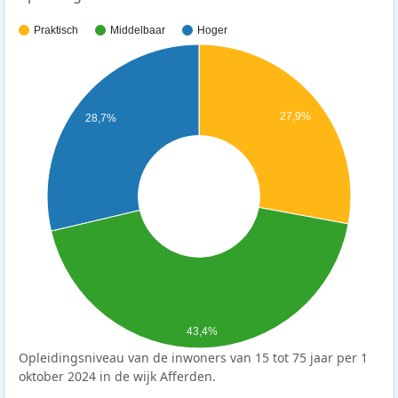
Praktisch
Middelbaar
Hoger
27,9%
28,7%
43,4%
Opleidingsniveau van de inwoners van 15 tot 75 jaar per 1
oktober 2024 in de wijk Afferden.