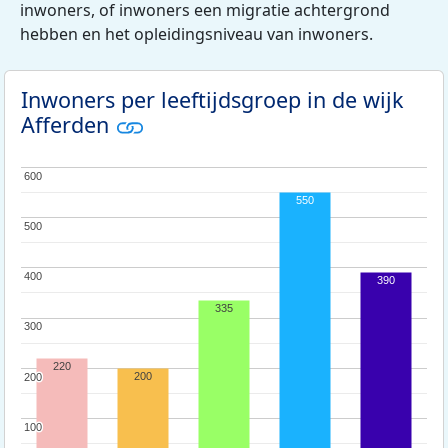
inwoners, of inwoners een migratie achtergrond
hebben en het opleidingsniveau van inwoners.
Inwoners per leeftijdsgroep in de wijk
Afferden
600
600
550
500
500
400
400
390
335
300
300
220
200
200
200
100
100