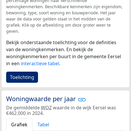
percentage woningen naar verschillende
woningkenmerken. Beschikbare kenmerken zijn eigendom,
bewoning, type, soort woning en bouwperiode. Het jaar
waar de data voor gelden staat in het midden van de
grafiek. Klik op de afbeelding om deze groter weer te
geven.
Bekijk onderstaande toelichting voor de definities
van de woningkenmerken. En bekijk de
woningkenmerken per buurt in de gemeente Eersel
in een
interactieve tabel
.
Toelichting
Woningwaarde per jaar
De gemiddelde
WOZ
waarde in de wijk Eersel was
€462.000 in 2024.
Grafiek
Tabel