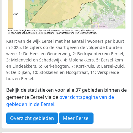
Kaart van de wijk Eersel met het aantal inwoners per buurt
in 2025. De cijfers op de kaart geven de volgende buurten
weer: 1: De Hees en Genderweg, 2: Bedrijventerrein Eersel,
3: Molenveld en Schadewijk, 4: Molenakkers, 5: Eersel-kom
en Lindeakkers, 6: Kerkebogten, 7: Kortkruis, 8: Eersel-Zuid,
9: De Dijken, 10: Stokkelen en Hoogstraat, 11: Verspreide
huizen Eersel.
Bekijk de statistieken voor alle 37 gebieden binnen de
gemeente Eersel via de
overzichtspagina van de
gebieden in de Eersel
.
Overzicht gebieden
Meer Eersel