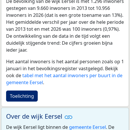
De bevolking van de wijk Eersel is met 1.296 inwoners
gestegen van 9.660 inwoners in 2013 tot 10.956
inwoners in 2026 (dat is een grote toename van 13%).
Het gemiddelde verschil per jaar over de hele periode
van 2013 tot en met 2026 was 100 inwoners (0,97%).
De ontwikkeling van de data in de tijd volgt een
duidelijk stijgende trend: De cijfers groeien bijna
ieder jaar.
Het aantal inwoners is het aantal personen zoals op 1
januari in het bevolkingsregister vastgelegd. Bekijk
ook de
tabel met het aantal inwoners per buurt in de
gemeente Eersel
.
Toelichting
Over de wijk Eersel
De wijk Eersel ligt binnen de
gemeente Eersel
. De