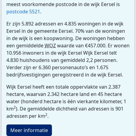
meest voorkomende postcode in de wijk Eersel is
postcode 5521
.
Er zijn 5.892 adressen en 4.835 woningen in de wijk
Eersel in de gemeente Eersel. 70% van de woningen
in de wijk is een koopwoning. De woningen hebben
een gemiddelde
WOZ
waarde van €457.000. Er wonen
10.956 inwoners in de wijk Eersel Wijk Eersel telt
4.830 huishoudens van gemiddeld 2,2 personen.
Verder zijn er 6.360 personenauto’s en 1.675
bedrijfsvestigingen geregistreerd in de wijk Eersel.
Wijk Eersel heeft een totale oppervlakte van 2.387
hectare, waarvan 2.342 hectare land en 45 hectare
water (honderd hectare is één vierkante kilometer, 1
2
km
). De gemiddelde dichtheid van adressen is 901
2
adressen per km
.
Meer informatie