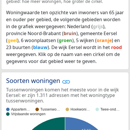
gebied: hoe meer woningen, hoe groter de cirkel.
Woningwaarde ten opzichte van inwoners van 65 jaar
en ouder per gebied, de volgende gebieden worden
in de grafiek weergegeven: Nederland (
grijs
),
provincie Noord-Brabant (
bruin
), gemeente Eersel
(
geel
), 6 woonplaatsen (
groen
), 5 wijken (
oranje
) en
23 buurten (
blauw
). De wijk Eersel wordt in het
rood
weergegeven. Klik op de naam van een cirkel om de
gegevens voor dat gebied weer te geven.
Soorten woningen
Tussenwoningen komen het meeste voor in de wijk
Eersel: er zijn 1.311 adressen met het woningtype
tussenwoningen.
Appartem…
Tussenwo…
Hoekwoni…
Twee-ond…
Vrijstaande woningen