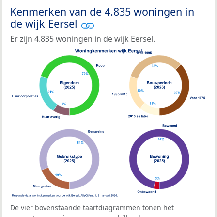
Kenmerken van de 4.835 woningen in
de wijk Eersel
Er zijn 4.835 woningen in de wijk Eersel.
De vier bovenstaande taartdiagrammen tonen het