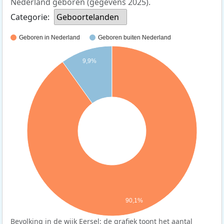
Nederland geboren (gegevens 2025).
Categorie:
Geboortelanden
Geboren in Nederland
Geboren buiten Nederland
9,9%
90,1%
Bevolking in de wijk Eersel: de grafiek toont het aantal