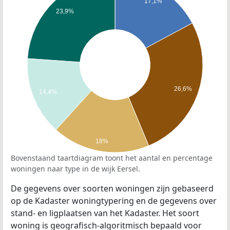
17,1%
23,9%
26,6%
14,4%
18%
Bovenstaand taartdiagram toont het aantal en percentage
woningen naar type in de wijk Eersel.
De gegevens over soorten woningen zijn gebaseerd
op de Kadaster woningtypering en de gegevens over
stand- en ligplaatsen van het Kadaster. Het soort
woning is geografisch-algoritmisch bepaald voor