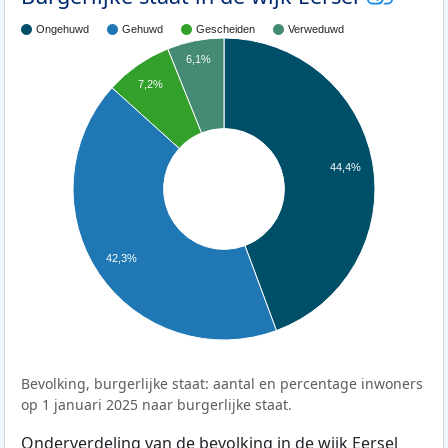
Ongehuwd
Gehuwd
Gescheiden
Verweduwd
6,1%
7,2%
44,4%
42,3%
Bevolking, burgerlijke staat: aantal en percentage inwoners
op 1 januari 2025 naar burgerlijke staat.
Onderverdeling van de bevolking in de wijk Eersel