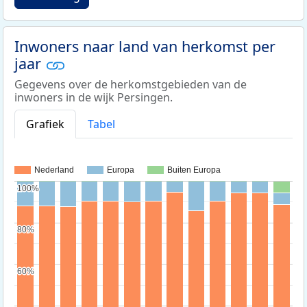
Inwoners naar land van herkomst per
jaar
Gegevens over de herkomstgebieden van de
inwoners in de wijk Persingen.
Grafiek
Tabel
Nederland
Europa
Buiten Europa
100%
100%
80%
80%
60%
60%