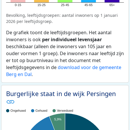
0-15
15-25
25-45
45-65
65+
Bevolking, leeftijdsgroepen: aantal inwoners op 1 januari
2026 per leeftijdsgroep.
De grafiek toont de leeftijdsgroepen. Het aantal
inwoners is ook
per individueel levensjaar
beschikbaar (alleen de inwoners van 105 jaar en
ouder vormen 1 groep). De inwoners naar leeftijd zijn
er tot op buurtniveau in het document met
leeftijdsgegevens in de
download voor de gemeente
Berg en Dal
.
Burgerlijke staat in de wijk Persingen
Ongehuwd
Gehuwd
Verweduwd
5,9%