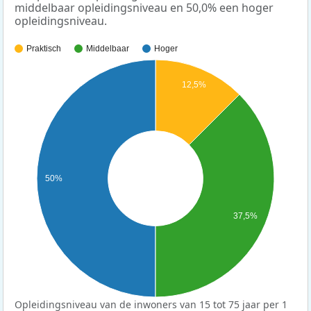
middelbaar opleidingsniveau en 50,0% een hoger
opleidingsniveau.
Praktisch
Middelbaar
Hoger
12,5%
50%
37,5%
Opleidingsniveau van de inwoners van 15 tot 75 jaar per 1