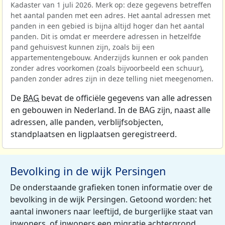
Kadaster van 1 juli 2026. Merk op: deze gegevens betreffen
het aantal panden met een adres. Het aantal adressen met
panden in een gebied is bijna altijd hoger dan het aantal
panden. Dit is omdat er meerdere adressen in hetzelfde
pand gehuisvest kunnen zijn, zoals bij een
appartementengebouw. Anderzijds kunnen er ook panden
zonder adres voorkomen (zoals bijvoorbeeld een schuur),
panden zonder adres zijn in deze telling niet meegenomen.
De
BAG
bevat de officiële gegevens van alle adressen
en gebouwen in Nederland. In de BAG zijn, naast alle
adressen, alle panden, verblijfsobjecten,
standplaatsen en ligplaatsen geregistreerd.
Bevolking in de wijk Persingen
De onderstaande grafieken tonen informatie over de
bevolking in de wijk Persingen. Getoond worden: het
aantal inwoners naar leeftijd, de burgerlijke staat van
inwoners, of inwoners een migratie achtergrond