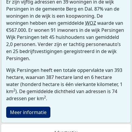
Er zijn vijftig adressen en 39 woningen in de wijk
Persingen in de gemeente Berg en Dal. 87% van de
woningen in de wijk is een koopwoning. De
woningen hebben een gemiddelde
WOZ
waarde van
€567.000. Er wonen 91 inwoners in de wijk Persingen
Wijk Persingen telt 45 huishoudens van gemiddeld
2,0 personen. Verder zijn er tachtig personenauto’s
en 25 bedrijfsvestigingen geregistreerd in de wijk
Persingen.
Wijk Persingen heeft een totale oppervlakte van 393
hectare, waarvan 387 hectare land en 6 hectare
water (honderd hectare is één vierkante kilometer, 1
2
km
). De gemiddelde dichtheid van adressen is 74
2
adressen per km
.
Meer informatie