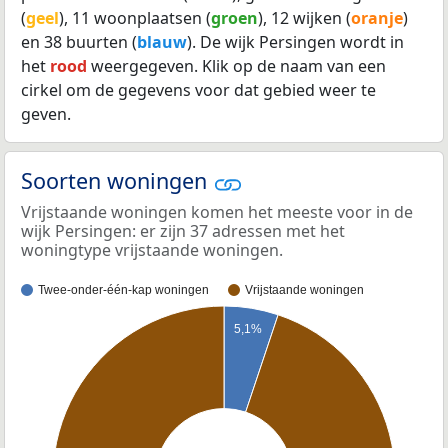
(
geel
), 11 woonplaatsen (
groen
), 12 wijken (
oranje
)
en 38 buurten (
blauw
). De wijk Persingen wordt in
het
rood
weergegeven. Klik op de naam van een
cirkel om de gegevens voor dat gebied weer te
geven.
Soorten woningen
Vrijstaande woningen komen het meeste voor in de
wijk Persingen: er zijn 37 adressen met het
woningtype vrijstaande woningen.
Twee-onder-één-kap woningen
Vrijstaande woningen
5,1%