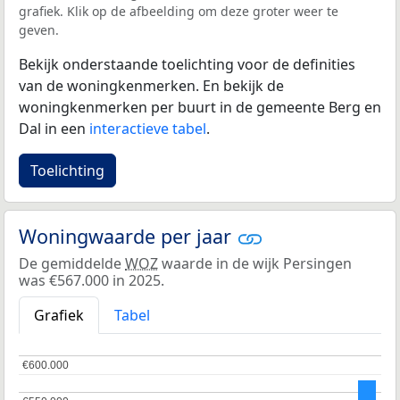
grafiek. Klik op de afbeelding om deze groter weer te
geven.
Bekijk onderstaande toelichting voor de definities
van de woningkenmerken. En bekijk de
woningkenmerken per buurt in de gemeente Berg en
Dal in een
interactieve tabel
.
Toelichting
Woningwaarde per jaar
De gemiddelde
WOZ
waarde in de wijk Persingen
was €567.000 in 2025.
Grafiek
Tabel
€600.000
€600.000