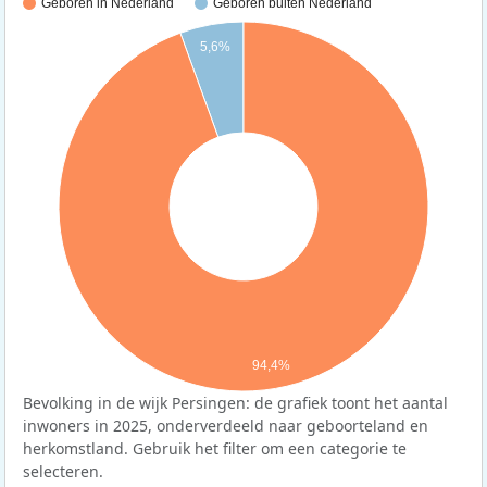
Geboren in Nederland
Geboren buiten Nederland
5,6%
94,4%
Bevolking in de wijk Persingen: de grafiek toont het aantal
inwoners in 2025, onderverdeeld naar geboorteland en
herkomstland. Gebruik het filter om een categorie te
selecteren.