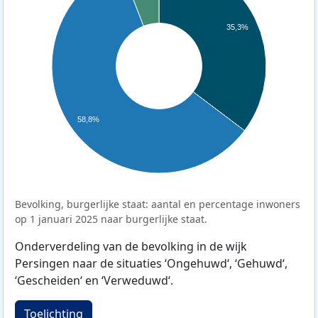
35,3%
58,8%
Bevolking, burgerlijke staat: aantal en percentage inwoners
op 1 januari 2025 naar burgerlijke staat.
Onderverdeling van de bevolking in de wijk
Persingen naar de situaties ‘Ongehuwd‘, ‘Gehuwd‘,
‘Gescheiden‘ en ‘Verweduwd‘.
Toelichting