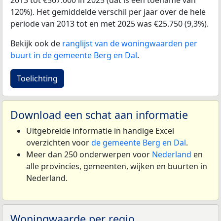
2013 tot €567.000 in 2025 (dat is een toename van
120%). Het gemiddelde verschil per jaar over de hele
periode van 2013 tot en met 2025 was €25.750 (9,3%).
Bekijk ook de
ranglijst van de woningwaarden per
buurt in de gemeente Berg en Dal
.
Toelichting
Download een schat aan informatie
Uitgebreide informatie in handige Excel
overzichten voor
de gemeente Berg en Dal
.
Meer dan 250 onderwerpen voor
Nederland
en
alle provincies, gemeenten, wijken en buurten in
Nederland.
Woningwaarde per regio