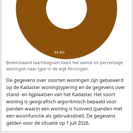
94,9%
Bovenstaand taartdiagram toont het aantal en percentage
woningen naar type in de wijk Persingen.
De gegevens over soorten woningen zijn gebaseerd
op de Kadaster woningtypering en de gegevens over
stand- en ligplaatsen van het Kadaster. Het soort
woning is geografisch-algoritmisch bepaald voor
panden waarin een woning is huisvest (panden met
een woonfunctie als gebruiksdoel). De gegevens
gelden voor de situatie op 1 juli 2026.