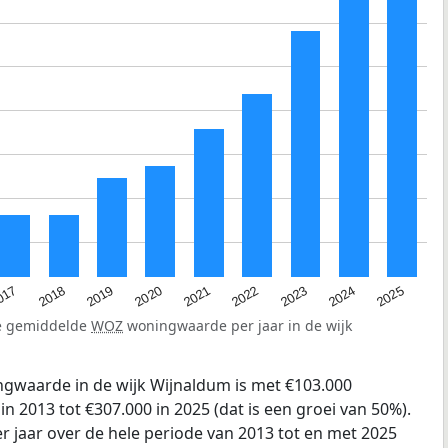
2023
2020
2025
017
2022
2019
2024
2021
2018
de gemiddelde
WOZ
woningwaarde per jaar in de wijk
gwaarde in de wijk Wijnaldum is met €103.000
 2013 tot €307.000 in 2025 (dat is een groei van 50%).
r jaar over de hele periode van 2013 tot en met 2025