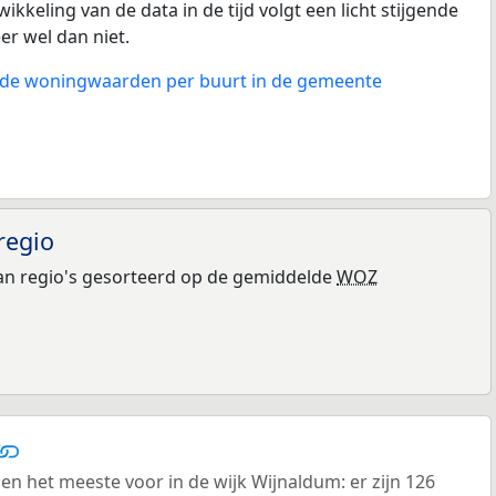
ikkeling van de data in de tijd volgt een licht stijgende
eer wel dan niet.
n de woningwaarden per buurt in de gemeente
regio
n regio's gesorteerd op de gemiddelde
WOZ
n het meeste voor in de wijk Wijnaldum: er zijn 126