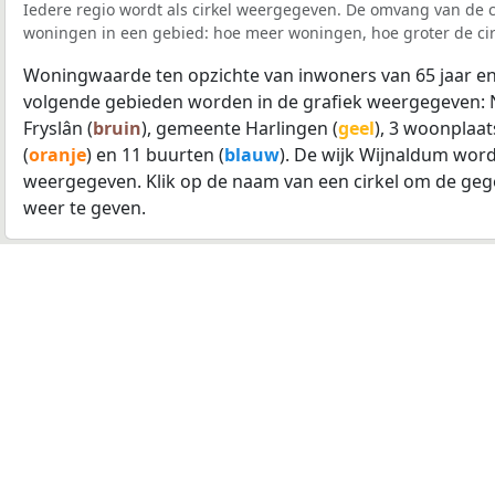
Iedere regio wordt als cirkel weergegeven. De omvang van de ci
woningen in een gebied: hoe meer woningen, hoe groter de cir
Woningwaarde ten opzichte van inwoners van 65 jaar en
volgende gebieden worden in de grafiek weergegeven: 
Fryslân (
bruin
), gemeente Harlingen (
geel
), 3 woonplaat
(
oranje
) en 11 buurten (
blauw
). De wijk Wijnaldum word
weergegeven. Klik op de naam van een cirkel om de geg
weer te geven.