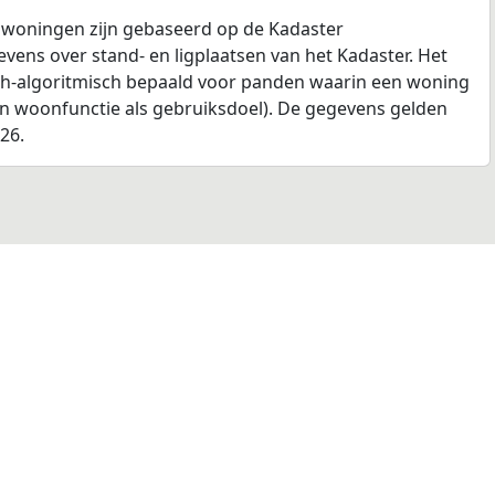
 woningen zijn gebaseerd op de Kadaster
ens over stand- en ligplaatsen van het Kadaster. Het
ch-algoritmisch bepaald voor panden waarin een woning
en woonfunctie als gebruiksdoel). De gegevens gelden
026.