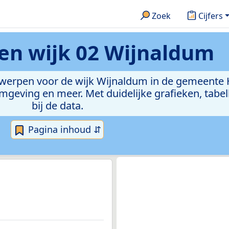
Zoek
Cijfers
ken
wijk 02 Wijnaldum
rwerpen voor de wijk Wijnaldum in de gemeente H
eving en meer. Met duidelijke grafieken, tabell
bij de data.
Pagina inhoud ⇵