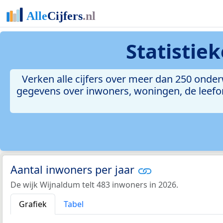
Statistie
Verken alle cijfers over meer dan 250 onde
gegevens over inwoners, woningen, de leefomg
Aantal inwoners per jaar
De wijk Wijnaldum telt 483 inwoners in 2026.
Grafiek
Tabel