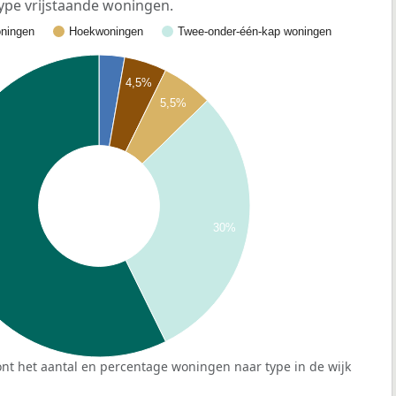
ype vrijstaande woningen.
ningen
Hoekwoningen
Twee-onder-één-kap woningen
4,5%
5,5%
30%
nt het aantal en percentage woningen naar type in de wijk