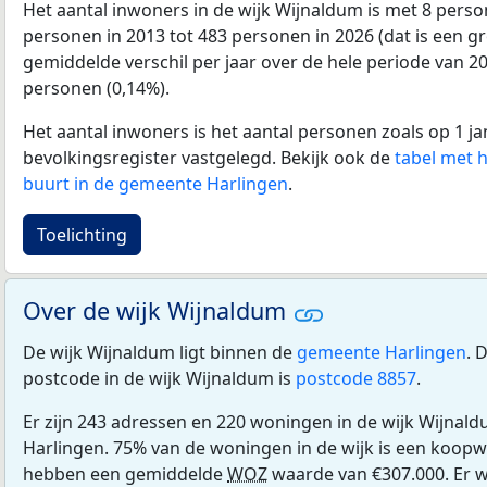
Het aantal inwoners in de wijk Wijnaldum is met 8 pers
personen in 2013 tot 483 personen in 2026 (dat is een gr
gemiddelde verschil per jaar over de hele periode van 2
personen (0,14%).
Het aantal inwoners is het aantal personen zoals op 1 ja
bevolkingsregister vastgelegd. Bekijk ook de
tabel met 
buurt in de gemeente Harlingen
.
Toelichting
Over de wijk Wijnaldum
De wijk Wijnaldum ligt binnen de
gemeente Harlingen
. 
postcode in de wijk Wijnaldum is
postcode 8857
.
Er zijn 243 adressen en 220 woningen in de wijk Wijnal
Harlingen. 75% van de woningen in de wijk is een koop
hebben een gemiddelde
WOZ
waarde van €307.000. Er 