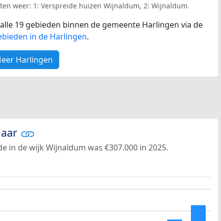
ten weer: 1: Verspreide huizen Wijnaldum, 2: Wijnaldum.
r alle 19 gebieden binnen de gemeente Harlingen via de
ebieden in de Harlingen
.
eer Harlingen
jaar
e in de wijk Wijnaldum was €307.000 in 2025.