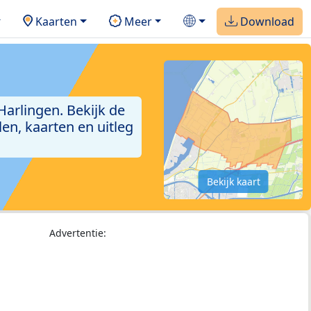
Kaarten
Meer
Download
arlingen. Bekijk de
en, kaarten en uitleg
Bekijk kaart
Advertentie: