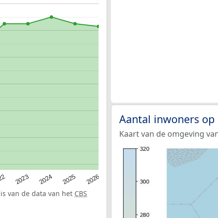
Aantal inwoners op
Kaart van de omgeving van
22
2024
2026
2023
2025
sis van de data van het
CBS