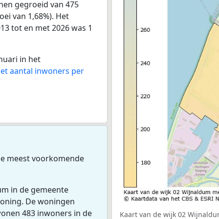
onen gegroeid van 475
oei van 1,68%). Het
013 tot en met 2026 was 1
nuari in het
het aantal inwoners per
De meest voorkomende
dum in de gemeente
woning. De woningen
wonen 483 inwoners in de
Kaart van de wijk 02 Wijnaldu