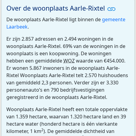
Over de woonplaats Aarle-Rixtel
De woonplaats Aarle-Rixtel ligt binnen de
gemeente
Laarbeek
.
Er zijn 2.857 adressen en 2.494 woningen in de
woonplaats Aarle-Rixtel. 69% van de woningen in de
woonplaats is een koopwoning. De woningen
hebben een gemiddelde
WOZ
waarde van €454.000.
Er wonen 5.867 inwoners in de woonplaats Aarle-
Rixtel Woonplaats Aarle-Rixtel telt 2.570 huishoudens
van gemiddeld 2,3 personen. Verder zijn er 3.330
personenauto’s en 790 bedrijfsvestigingen
geregistreerd in de woonplaats Aarle-Rixtel.
Woonplaats Aarle-Rixtel heeft een totale oppervlakte
van 1.359 hectare, waarvan 1.320 hectare land en 39
hectare water (honderd hectare is één vierkante
2
kilometer, 1 km
). De gemiddelde dichtheid van