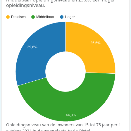
opleidingsniveau.
Praktisch
Middelbaar
Hoger
25,6%
29,6%
44,8%
Opleidingsniveau van de inwoners van 15 tot 75 jaar per 1
oktober 2024 in de woonplaats Aarle-Rixtel.