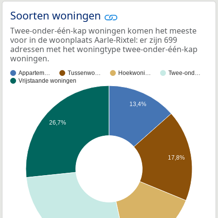
Soorten woningen
Twee-onder-één-kap woningen komen het meeste
voor in de woonplaats Aarle-Rixtel: er zijn 699
adressen met het woningtype twee-onder-één-kap
woningen.
Appartem…
Tussenwo…
Hoekwoni…
Twee-ond…
Vrijstaande woningen
13,4%
26,7%
17,8%