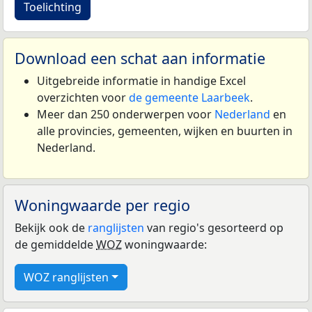
Toelichting
Download een schat aan informatie
Uitgebreide informatie in handige Excel
overzichten voor
de gemeente Laarbeek
.
Meer dan 250 onderwerpen voor
Nederland
en
alle provincies, gemeenten, wijken en buurten in
Nederland.
Woningwaarde per regio
Bekijk ook de
ranglijsten
van regio's gesorteerd op
de gemiddelde
WOZ
woningwaarde:
WOZ ranglijsten