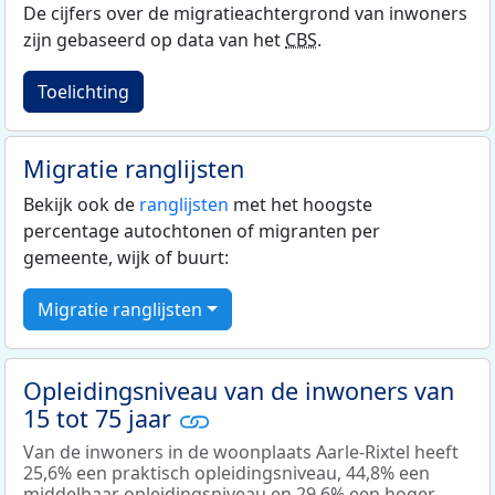
De cijfers over de migratieachtergrond van inwoners
zijn gebaseerd op data van het
CBS
.
Toelichting
Migratie ranglijsten
Bekijk ook de
ranglijsten
met het hoogste
percentage autochtonen of migranten per
gemeente, wijk of buurt:
Migratie ranglijsten
Opleidingsniveau van de inwoners van
15 tot 75 jaar
Van de inwoners in de woonplaats Aarle-Rixtel heeft
25,6% een praktisch opleidingsniveau, 44,8% een
middelbaar opleidingsniveau en 29,6% een hoger