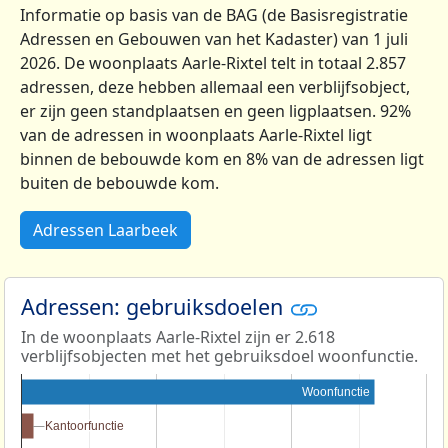
Informatie op basis van de BAG (de Basisregistratie
Adressen en Gebouwen van het Kadaster) van 1 juli
2026. De woonplaats Aarle-Rixtel telt in totaal 2.857
adressen, deze hebben allemaal een verblijfsobject,
er zijn geen standplaatsen en geen ligplaatsen. 92%
van de adressen in woonplaats Aarle-Rixtel ligt
binnen de bebouwde kom en 8% van de adressen ligt
buiten de bebouwde kom.
Adressen Laarbeek
Adressen: gebruiksdoelen
In de woonplaats Aarle-Rixtel zijn er 2.618
verblijfsobjecten met het gebruiksdoel woonfunctie.
Woonfunctie
Kantoorfunctie
Kantoorfunctie