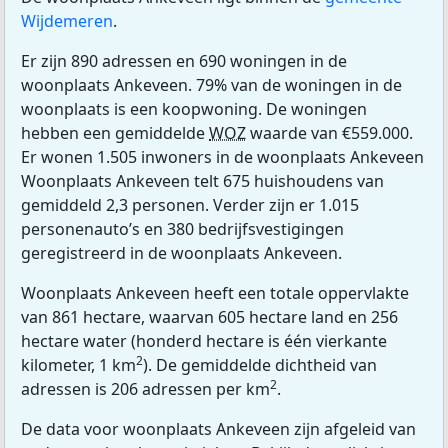
Wijdemeren
.
Er zijn 890 adressen en 690 woningen in de
woonplaats Ankeveen. 79% van de woningen in de
woonplaats is een koopwoning. De woningen
hebben een gemiddelde
WOZ
waarde van €559.000.
Er wonen 1.505 inwoners in de woonplaats Ankeveen
Woonplaats Ankeveen telt 675 huishoudens van
gemiddeld 2,3 personen. Verder zijn er 1.015
personenauto’s en 380 bedrijfsvestigingen
geregistreerd in de woonplaats Ankeveen.
Woonplaats Ankeveen heeft een totale oppervlakte
van 861 hectare, waarvan 605 hectare land en 256
hectare water (honderd hectare is één vierkante
2
kilometer, 1 km
). De gemiddelde dichtheid van
2
adressen is 206 adressen per km
.
De data voor woonplaats Ankeveen zijn afgeleid van