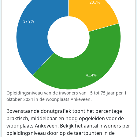
20,7%
37,9%
41,4%
Opleidingsniveau van de inwoners van 15 tot 75 jaar per 1
oktober 2024 in de woonplaats Ankeveen.
Bovenstaande donutgrafiek toont het percentage
praktisch, middelbaar en hoog opgeleiden voor de
woonplaats Ankeveen. Bekijk het aantal inwoners per
opleidingsniveau door op de taartpunten in de