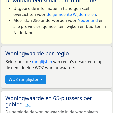
Download een schat aan informatie
Uitgebreide informatie in handige Excel
overzichten voor
de gemeente Wijdemeren
.
Meer dan 250 onderwerpen voor
Nederland
en
alle provincies, gemeenten, wijken en buurten in
Nederland.
Woningwaarde per regio
Bekijk ook de
ranglijsten
van regio's gesorteerd op
de gemiddelde
WOZ
woningwaarde:
WOZ ranglijsten
Woningwaarde en 65-plussers per
gebied
De gemiddelde woningwaarde in de woonplaats