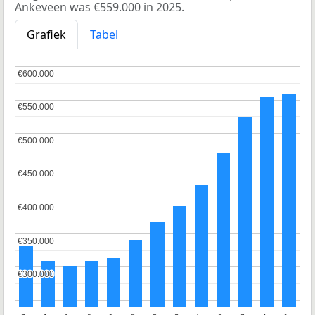
Ankeveen was €559.000 in 2025.
Grafiek
Tabel
€600.000
€600.000
€550.000
€550.000
€500.000
€500.000
€450.000
€450.000
€400.000
€400.000
€350.000
€350.000
€300.000
€300.000