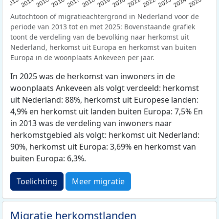
2015
2014
2021
2013
2020
2019
2018
2025
2017
2024
2023
2016
2022
Autochtoon of migratieachtergrond in Nederland voor de
periode van 2013 tot en met 2025: Bovenstaande grafiek
toont de verdeling van de bevolking naar herkomst uit
Nederland, herkomst uit Europa en herkomst van buiten
Europa in de woonplaats Ankeveen per jaar.
In 2025 was de herkomst van inwoners in de
woonplaats Ankeveen als volgt verdeeld: herkomst
uit Nederland: 88%, herkomst uit Europese landen:
4,9% en herkomst uit landen buiten Europa: 7,5% En
in 2013 was de verdeling van inwoners naar
herkomstgebied als volgt: herkomst uit Nederland:
90%, herkomst uit Europa: 3,69% en herkomst van
buiten Europa: 6,3%.
Toelichting
Meer migratie
Migratie herkomstlanden