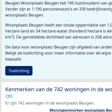
Beugen Woonplaats Beugen telt 745 huishoudens van g
Verder zijn er 1.190 personenauto’s en 330 bedrijfsvesti
woonplaats Beugen.
Woonplaats Beugen heeft een totale oppervlakte van 1.
hectare land en 54 hectare water (honderd hectare is één
2
km
). De gemiddelde dichtheid van adressen is 208 adr
De data voor woonplaats Beugen zijn afgeleid van andere
Bekijk de toelichting voor meer informatie over de wijze
bepaald:
Toelichting
Kenmerken van de 742 woningen in de w
Er zijn 742 woningen in de woonplaats Beugen.