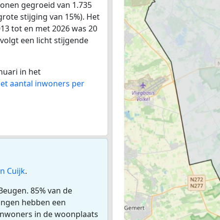
sonen gegroeid van 1.735
grote stijging van 15%). Het
013 tot en met 2026 was 20
volgt een licht stijgende
nuari in het
het aantal inwoners per
n Cuijk
.
 Beugen. 85% van de
ningen hebben een
inwoners in de woonplaats