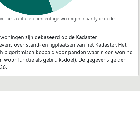
nt het aantal en percentage woningen naar type in de
 woningen zijn gebaseerd op de Kadaster
ens over stand- en ligplaatsen van het Kadaster. Het
ch-algoritmisch bepaald voor panden waarin een woning
en woonfunctie als gebruiksdoel). De gegevens gelden
026.