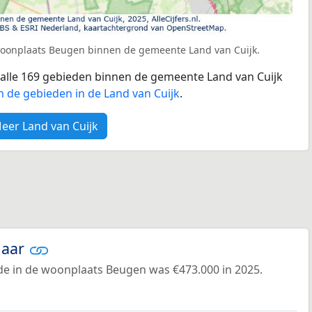
woonplaats Beugen binnen de gemeente Land van Cuijk.
r alle 169 gebieden binnen de gemeente Land van Cuijk
n de gebieden in de Land van Cuijk
.
eer Land van Cuijk
jaar
e in de woonplaats Beugen was €473.000 in 2025.