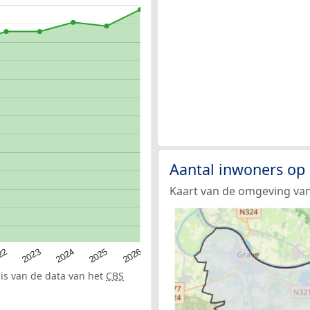
Aantal inwoners op
Kaart van de omgeving va
22
2024
2026
2023
2025
sis van de data van het
CBS