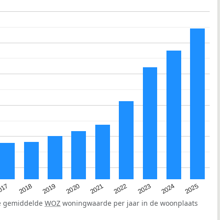
2023
2020
2025
017
2022
2019
2024
2021
2018
de gemiddelde
WOZ
woningwaarde per jaar in de woonplaats