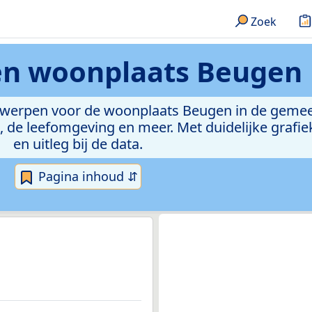
Zoek
en
woonplaats Beugen
erwerpen voor de woonplaats Beugen in de gemee
de leefomgeving en meer. Met duidelijke grafiek
en uitleg bij de data.
Pagina inhoud ⇵