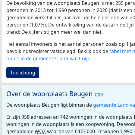
De bevolking van de woonplaats Beugen is met 255 per
personen in 2013 tot 1.990 personen in 2026 (dat is een 
gemiddelde verschil per jaar over de hele periode van 2
personen (1,07%). De ontwikkeling van de data in de tijd 
trend: De cijfers stijgen meer wel dan niet.
Het aantal inwoners is het aantal personen zoals op 1 ja
bevolkingsregister vastgelegd. Bekijk ook de
tabel met 
buurt in de gemeente Land van Cuijk
.
Toelichting
Over de woonplaats Beugen
De woonplaats Beugen ligt binnen de
gemeente Land va
Er zijn 958 adressen en 742 woningen in de woonplaats
woningen in de woonplaats is een koopwoning. De wo
gemiddelde
WOZ
waarde van €473.000. Er wonen 1.990 