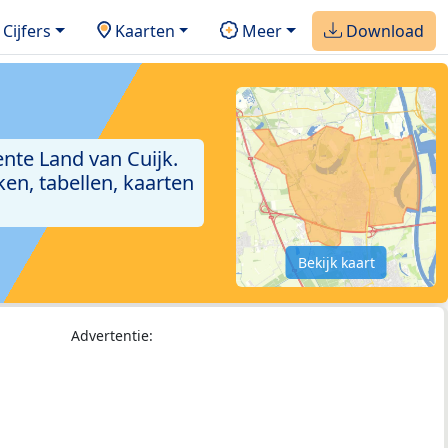
Cijfers
Kaarten
Meer
Download
nte Land van Cuijk.
en, tabellen, kaarten
Bekijk kaart
Advertentie: