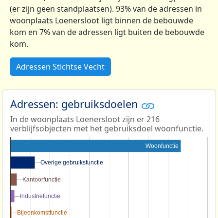
(er zijn geen standplaatsen). 93% van de adressen in
woonplaats Loenersloot ligt binnen de bebouwde
kom en 7% van de adressen ligt buiten de bebouwde
kom.
Adressen Stichtse Vecht
Adressen: gebruiksdoelen
In de woonplaats Loenersloot zijn er 216
verblijfsobjecten met het gebruiksdoel woonfunctie.
Woonfunctie
Overige gebruiksfunctie
Overige gebruiksfunctie
Kantoorfunctie
Kantoorfunctie
Industriefunctie
Industriefunctie
Bijeenkomstfunctie
Bijeenkomstfunctie