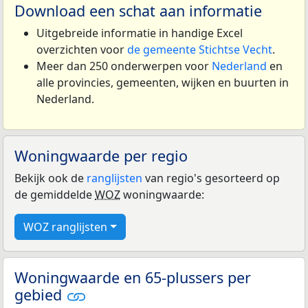
Download een schat aan informatie
Uitgebreide informatie in handige Excel
overzichten voor
de gemeente Stichtse Vecht
.
Meer dan 250 onderwerpen voor
Nederland
en
alle provincies, gemeenten, wijken en buurten in
Nederland.
Woningwaarde per regio
Bekijk ook de
ranglijsten
van regio's gesorteerd op
de gemiddelde
WOZ
woningwaarde:
WOZ ranglijsten
Woningwaarde en 65-plussers per
gebied