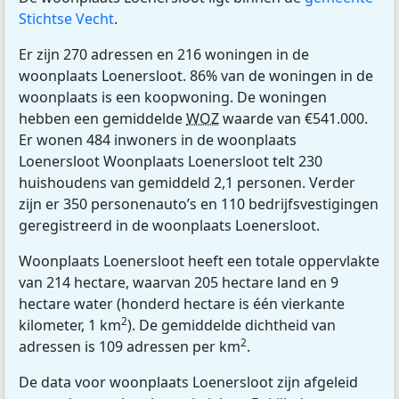
Stichtse Vecht
.
Er zijn 270 adressen en 216 woningen in de
woonplaats Loenersloot. 86% van de woningen in de
woonplaats is een koopwoning. De woningen
hebben een gemiddelde
WOZ
waarde van €541.000.
Er wonen 484 inwoners in de woonplaats
Loenersloot Woonplaats Loenersloot telt 230
huishoudens van gemiddeld 2,1 personen. Verder
zijn er 350 personenauto’s en 110 bedrijfsvestigingen
geregistreerd in de woonplaats Loenersloot.
Woonplaats Loenersloot heeft een totale oppervlakte
van 214 hectare, waarvan 205 hectare land en 9
hectare water (honderd hectare is één vierkante
2
kilometer, 1 km
). De gemiddelde dichtheid van
2
adressen is 109 adressen per km
.
De data voor woonplaats Loenersloot zijn afgeleid