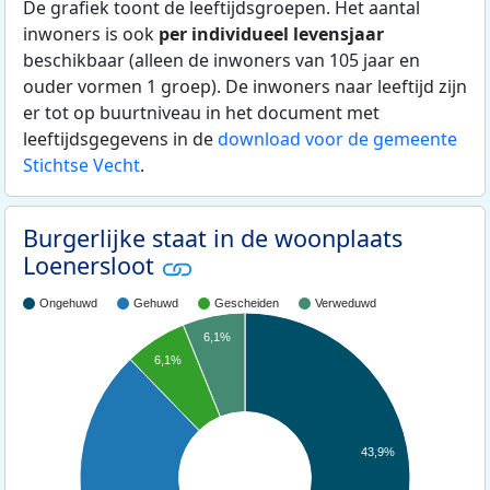
De grafiek toont de leeftijdsgroepen. Het aantal
inwoners is ook
per individueel levensjaar
beschikbaar (alleen de inwoners van 105 jaar en
ouder vormen 1 groep). De inwoners naar leeftijd zijn
er tot op buurtniveau in het document met
leeftijdsgegevens in de
download voor de gemeente
Stichtse Vecht
.
Burgerlijke staat in de woonplaats
Loenersloot
Ongehuwd
Gehuwd
Gescheiden
Verweduwd
6,1%
6,1%
43,9%