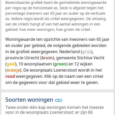
Bovenstaande grafiek toont de gemiddelde woningwaarde
per regio op de horizontale as. Deze is afgezet tegen het
percentage inwoners van 65 jaar en ouder op de verticale
as. Iedere regio wordt als cirkel weergegeven. De omvang
van de cirkels hangt af van het aantal woningen in een
gebied: hoe meer woningen, hoe groter de cirkel.
Woningwaarde ten opzichte van inwoners van 65 jaar
en ouder per gebied, de volgende gebieden worden
in de grafiek weergegeven: Nederland (
grijs
),
provincie Utrecht (
bruin
), gemeente Stichtse Vecht
(
geel
), 10 woonplaatsen (
groen
) en 12 wijken
(
oranje
). De woonplaats Loenersloot wordt in het
rood
weergegeven. Klik op de naam van een cirkel
om de gegevens voor dat gebied weer te geven.
Soorten woningen
Twee-onder-één-kap woningen komen het meeste
voor in de woonplaats Loenersloot: er zijn 66