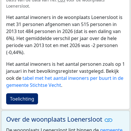
Loenersloot.
Het aantal inwoners in de woonplaats Loenersloot is
met 31 personen afgenomen van 515 personen in
2013 tot 484 personen in 2026 (dat is een daling van
6%). Het gemiddelde verschil per jaar over de hele
periode van 2013 tot en met 2026 was -2 personen
(-0,44%).
Het aantal inwoners is het aantal personen zoals op 1
januari in het bevolkingsregister vastgelegd. Bekijk
ook de
tabel met het aantal inwoners per buurt in de
gemeente Stichtse Vecht
.
Toelichting
Over de woonplaats Loenersloot
De woonplaats Loenersloot ligt binnen de
gemeente