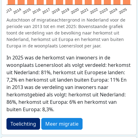
2015
2014
2021
2013
2020
2019
2018
2025
2017
2024
2023
2016
2022
Autochtoon of migratieachtergrond in Nederland voor de
periode van 2013 tot en met 2025: Bovenstaande grafiek
toont de verdeling van de bevolking naar herkomst uit
Nederland, herkomst uit Europa en herkomst van buiten
Europa in de woonplaats Loenersloot per jaar.
In 2025 was de herkomst van inwoners in de
woonplaats Loenersloot als volgt verdeeld: herkomst
uit Nederland: 81%, herkomst uit Europese landen:
7,2% en herkomst uit landen buiten Europa: 11% En
in 2013 was de verdeling van inwoners naar
herkomstgebied als volgt: herkomst uit Nederland:
86%, herkomst uit Europa: 6% en herkomst van
buiten Europa: 8,3%.
Toelichting
Meer migratie