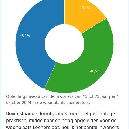
16,2%
43,2%
40,5%
Opleidingsniveau van de inwoners van 15 tot 75 jaar per 1
oktober 2024 in de woonplaats Loenersloot.
Bovenstaande donutgrafiek toont het percentage
praktisch, middelbaar en hoog opgeleiden voor de
woonplaats Loenersloot. Bekijk het aantal inwoners