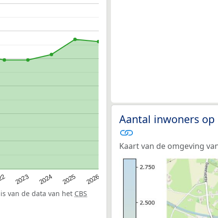
Aantal inwoners op 
Kaart van de omgeving van
22
2024
2026
2023
2025
sis van de data van het
CBS