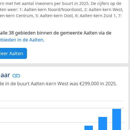
rn met het aantal inwoners per buurt in 2025. De cijfers op de
en weer: 1: Aalten-kern Noord/Noordoost, 2: Aalten-kern West,
ten-kern Centrum, 5: Aalten-kern Oost, 6: Aalten-kern Zuid 1, 7:
r alle 38 gebieden binnen de gemeente Aalten via de
ebieden in de Aalten
.
eer Aalten
jaar
e in de buurt Aalten-kern West was €299.000 in 2025.