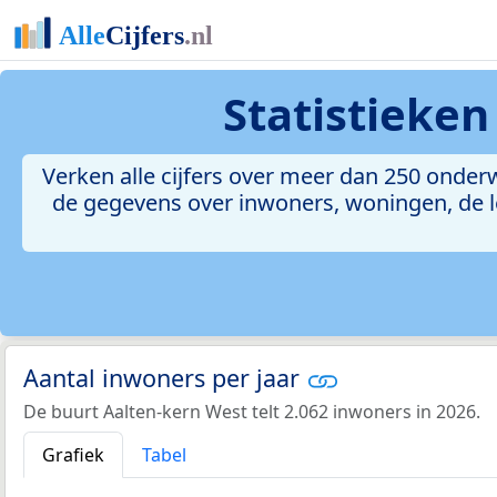
Statistieke
Verken alle cijfers over meer dan 250 onder
de gegevens over inwoners, woningen, de le
Aantal inwoners per jaar
De buurt Aalten-kern West telt 2.062 inwoners in 2026.
Grafiek
Tabel