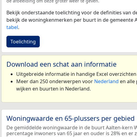
de afbeelding om deze groter weer te geven.
Bekijk onderstaande toelichting voor de definities van
bekijk de woningkenmerken per buurt in de gemeente A
tabel
.
Toelichting
Download een schat aan informatie
Uitgebreide informatie in handige Excel overzichte
Meer dan 250 onderwerpen voor
Nederland
en alle
wijken en buurten in Nederland.
Woningwaarde en 65-plussers per gebied
De gemiddelde woningwaarde in de buurt Aalten-kern We
percentage inwoners van 65 jaar en ouder is 28% en er 