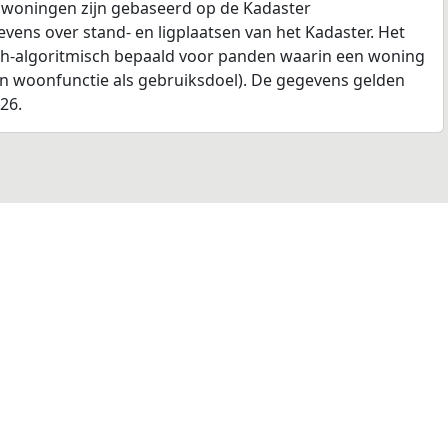
 woningen zijn gebaseerd op de Kadaster
ens over stand- en ligplaatsen van het Kadaster. Het
ch-algoritmisch bepaald voor panden waarin een woning
en woonfunctie als gebruiksdoel). De gegevens gelden
026.