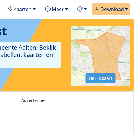
Kaarten
Meer
Download
st
eente Aalten. Bekijk
abellen, kaarten en
Bekijk kaart
Advertentie: