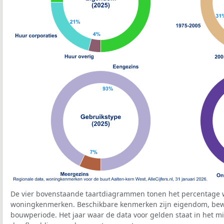
De vier bovenstaande taartdiagrammen tonen het percentage 
woningkenmerken. Beschikbare kenmerken zijn eigendom, bewo
bouwperiode. Het jaar waar de data voor gelden staat in het mi