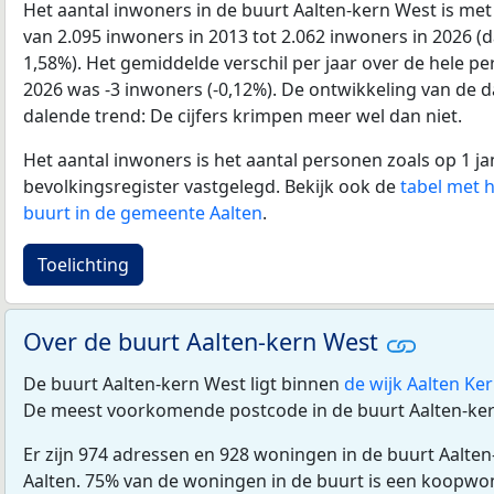
Het aantal inwoners in de buurt Aalten-kern West is m
van 2.095 inwoners in 2013 tot 2.062 inwoners in 2026 (
1,58%). Het gemiddelde verschil per jaar over de hele pe
2026 was -3 inwoners (-0,12%). De ontwikkeling van de dat
dalende trend: De cijfers krimpen meer wel dan niet.
Het aantal inwoners is het aantal personen zoals op 1 ja
bevolkingsregister vastgelegd. Bekijk ook de
tabel met 
buurt in de gemeente Aalten
.
Toelichting
Over de buurt Aalten-kern West
De buurt Aalten-kern West ligt binnen
de wijk Aalten Ke
De meest voorkomende postcode in de buurt Aalten-ker
Er zijn 974 adressen en 928 woningen in de buurt Aalte
Aalten. 75% van de woningen in de buurt is een koopw