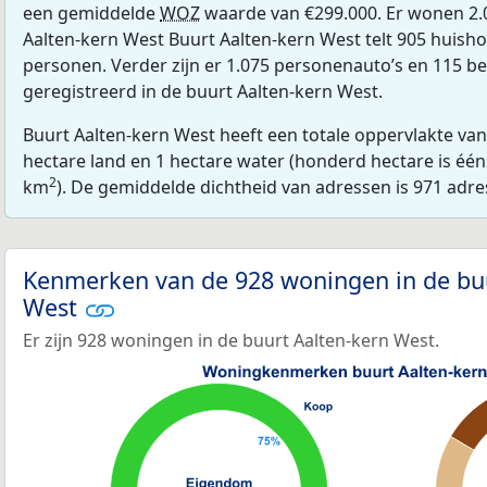
een gemiddelde
WOZ
waarde van €299.000. Er wonen 2.
Aalten-kern West Buurt Aalten-kern West telt 905 huish
personen. Verder zijn er 1.075 personenauto’s en 115 be
geregistreerd in de buurt Aalten-kern West.
Buurt Aalten-kern West heeft een totale oppervlakte va
hectare land en 1 hectare water (honderd hectare is één 
2
km
). De gemiddelde dichtheid van adressen is 971 adr
Kenmerken van de 928 woningen in de buu
West
Er zijn 928 woningen in de buurt Aalten-kern West.