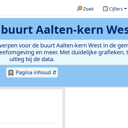
Zoek
Cijfers
n
buurt Aalten-kern We
werpen voor de buurt Aalten-kern West in de gem
efomgeving en meer. Met duidelijke grafieken, t
uitleg bij de data.
Pagina inhoud ⇵