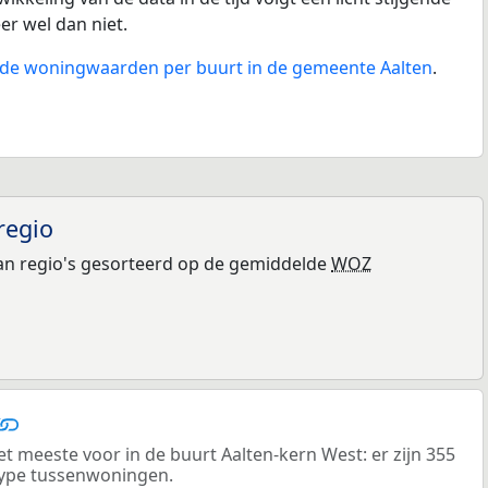
eer wel dan niet.
n de woningwaarden per buurt in de gemeente Aalten
.
regio
n regio's gesorteerd op de gemiddelde
WOZ
meeste voor in de buurt Aalten-kern West: er zijn 355
ype tussenwoningen.