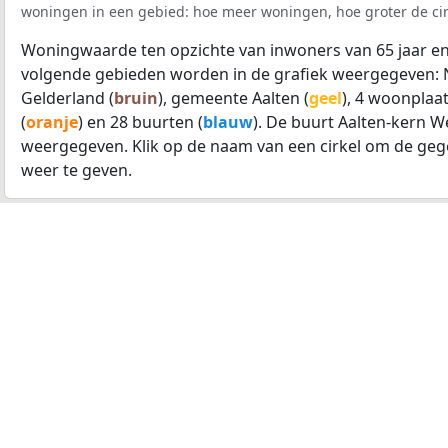
woningen in een gebied: hoe meer woningen, hoe groter de cir
Woningwaarde ten opzichte van inwoners van 65 jaar en
volgende gebieden worden in de grafiek weergegeven: 
Gelderland (
bruin
), gemeente Aalten (
geel
), 4 woonplaat
(
oranje
) en 28 buurten (
blauw
). De buurt Aalten-kern W
weergegeven. Klik op de naam van een cirkel om de geg
weer te geven.