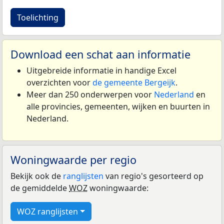
Toelichting
Download een schat aan informatie
Uitgebreide informatie in handige Excel
overzichten voor
de gemeente Bergeijk
.
Meer dan 250 onderwerpen voor
Nederland
en
alle provincies, gemeenten, wijken en buurten in
Nederland.
Woningwaarde per regio
Bekijk ook de
ranglijsten
van regio's gesorteerd op
de gemiddelde
WOZ
woningwaarde:
WOZ ranglijsten