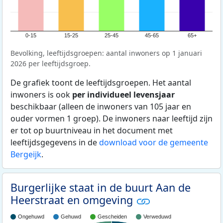
0-15
15-25
25-45
45-65
65+
Bevolking, leeftijdsgroepen: aantal inwoners op 1 januari
2026 per leeftijdsgroep.
De grafiek toont de leeftijdsgroepen. Het aantal
inwoners is ook
per individueel levensjaar
beschikbaar (alleen de inwoners van 105 jaar en
ouder vormen 1 groep). De inwoners naar leeftijd zijn
er tot op buurtniveau in het document met
leeftijdsgegevens in de
download voor de gemeente
Bergeijk
.
Burgerlijke staat in de buurt Aan de
Heerstraat en omgeving
Ongehuwd
Gehuwd
Gescheiden
Verweduwd