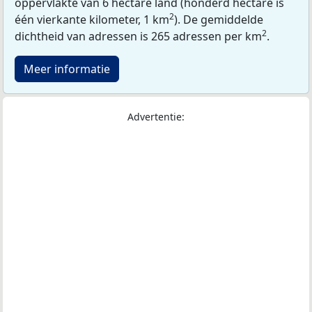
oppervlakte van 6 hectare land (honderd hectare is
2
één vierkante kilometer, 1 km
). De gemiddelde
2
dichtheid van adressen is 265 adressen per km
.
Meer informatie
Advertentie: