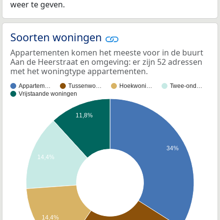
weer te geven.
Soorten woningen
Appartementen komen het meeste voor in de buurt
Aan de Heerstraat en omgeving: er zijn 52 adressen
met het woningtype appartementen.
Appartem…
Tussenwo…
Hoekwoni…
Twee-ond…
Vrijstaande woningen
11,8%
34%
14,4%
14,4%