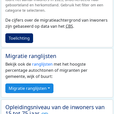
geboorteland en herkomstland. Gebruik het filter om een
categorie te selecteren.
De cijfers over de migratieachtergrond van inwoners
zijn gebaseerd op data van het
CBS
.
Toelichting
Migratie ranglijsten
Bekijk ook de
ranglijsten
met het hoogste
percentage autochtonen of migranten per
gemeente, wijk of buurt:
Migratie ranglijsten
Opleidingsniveau van de inwoners van
15 tot 75 jaar