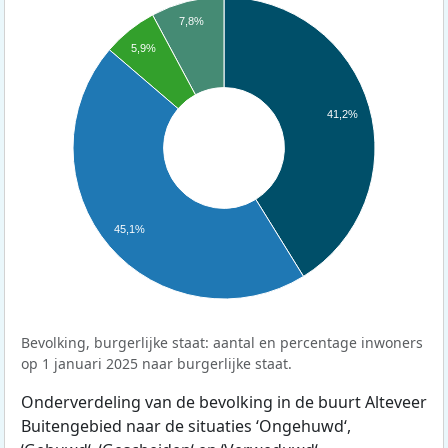
7,8%
5,9%
41,2%
45,1%
Bevolking, burgerlijke staat: aantal en percentage inwoners
op 1 januari 2025 naar burgerlijke staat.
Onderverdeling van de bevolking in de buurt Alteveer
Buitengebied naar de situaties ‘Ongehuwd‘,