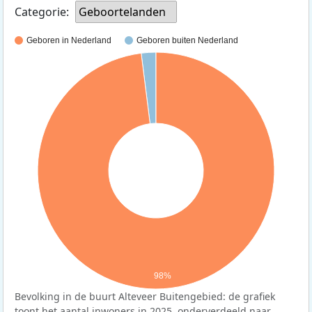
Categorie:
Geboortelanden
Geboren in Nederland
Geboren buiten Nederland
98%
Bevolking in de buurt Alteveer Buitengebied: de grafiek
toont het aantal inwoners in 2025, onderverdeeld naar