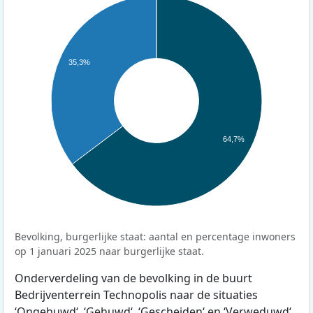
35,3%
64,7%
Bevolking, burgerlijke staat: aantal en percentage inwoners
op 1 januari 2025 naar burgerlijke staat.
Onderverdeling van de bevolking in de buurt
Bedrijventerrein Technopolis naar de situaties
‘Ongehuwd‘, ‘Gehuwd‘, ‘Gescheiden‘ en ‘Verweduwd‘.