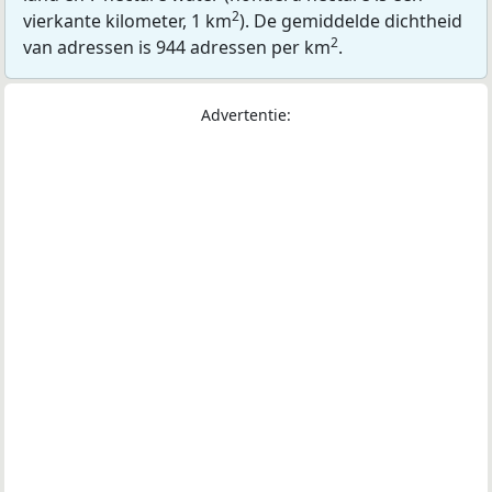
2
vierkante kilometer, 1 km
). De gemiddelde dichtheid
2
van adressen is 944 adressen per km
.
Advertentie: