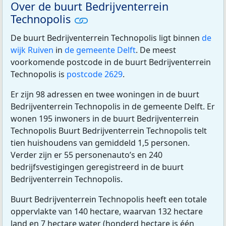
Over de buurt Bedrijventerrein
Technopolis
De buurt Bedrijventerrein Technopolis ligt binnen
de
wijk Ruiven
in
de gemeente Delft
. De meest
voorkomende postcode in de buurt Bedrijventerrein
Technopolis is
postcode 2629
.
Er zijn 98 adressen en twee woningen in de buurt
Bedrijventerrein Technopolis in de gemeente Delft. Er
wonen 195 inwoners in de buurt Bedrijventerrein
Technopolis Buurt Bedrijventerrein Technopolis telt
tien huishoudens van gemiddeld 1,5 personen.
Verder zijn er 55 personenauto’s en 240
bedrijfsvestigingen geregistreerd in de buurt
Bedrijventerrein Technopolis.
Buurt Bedrijventerrein Technopolis heeft een totale
oppervlakte van 140 hectare, waarvan 132 hectare
land en 7 hectare water (honderd hectare is één