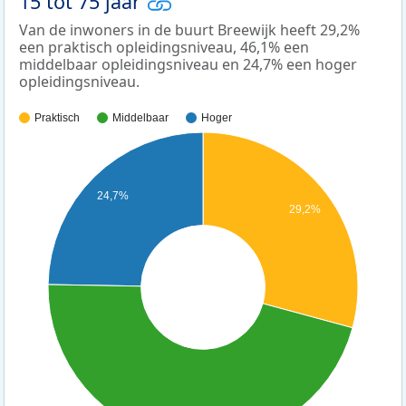
15 tot 75 jaar
Van de inwoners in de buurt Breewijk heeft 29,2%
een praktisch opleidingsniveau, 46,1% een
middelbaar opleidingsniveau en 24,7% een hoger
opleidingsniveau.
Praktisch
Middelbaar
Hoger
24,7%
29,2%