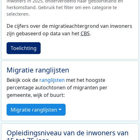
inwoners in 2025, onderverdeeld naar geboorteland en
herkomstland. Gebruik het filter om een categorie te
selecteren.
De cijfers over de migratieachtergrond van inwoners
zijn gebaseerd op data van het
CBS
.
Toelichting
Migratie ranglijsten
Bekijk ook de
ranglijsten
met het hoogste
percentage autochtonen of migranten per
gemeente, wijk of buurt:
Migratie ranglijsten
Opleidingsniveau van de inwoners van