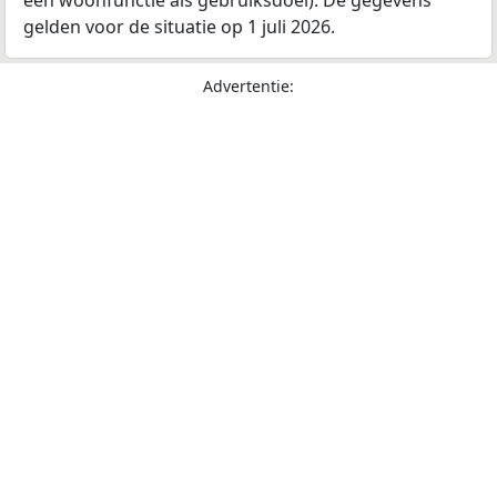
een woonfunctie als gebruiksdoel). De gegevens
gelden voor de situatie op 1 juli 2026.
Advertentie: