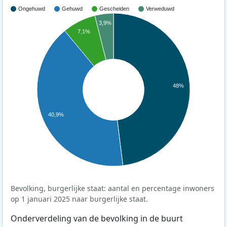
Ongehuwd
Gehuwd
Gescheiden
Verweduwd
3,9%
7,1%
48%
40,9%
Bevolking, burgerlijke staat: aantal en percentage inwoners
op 1 januari 2025 naar burgerlijke staat.
Onderverdeling van de bevolking in de buurt