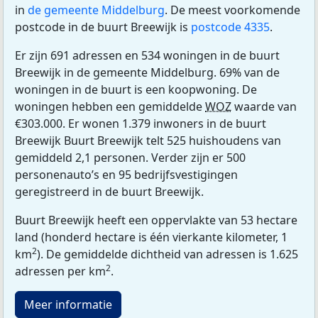
in
de gemeente Middelburg
. De meest voorkomende
postcode in de buurt Breewijk is
postcode 4335
.
Er zijn 691 adressen en 534 woningen in de buurt
Breewijk in de gemeente Middelburg. 69% van de
woningen in de buurt is een koopwoning. De
woningen hebben een gemiddelde
WOZ
waarde van
€303.000. Er wonen 1.379 inwoners in de buurt
Breewijk Buurt Breewijk telt 525 huishoudens van
gemiddeld 2,1 personen. Verder zijn er 500
personenauto’s en 95 bedrijfsvestigingen
geregistreerd in de buurt Breewijk.
Buurt Breewijk heeft een oppervlakte van 53 hectare
land (honderd hectare is één vierkante kilometer, 1
2
km
). De gemiddelde dichtheid van adressen is 1.625
2
adressen per km
.
Meer informatie