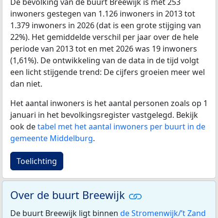
De bevolking van de buurt Breewijk is met 253
inwoners gestegen van 1.126 inwoners in 2013 tot
1.379 inwoners in 2026 (dat is een grote stijging van
22%). Het gemiddelde verschil per jaar over de hele
periode van 2013 tot en met 2026 was 19 inwoners
(1,61%). De ontwikkeling van de data in de tijd volgt
een licht stijgende trend: De cijfers groeien meer wel
dan niet.
Het aantal inwoners is het aantal personen zoals op 1
januari in het bevolkingsregister vastgelegd. Bekijk
ook de
tabel met het aantal inwoners per buurt in de
gemeente Middelburg
.
Toelichting
Over de buurt Breewijk
De buurt Breewijk ligt binnen
de Stromenwijk/’t Zand