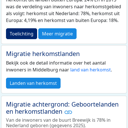
was de verdeling van inwoners naar herkomstgebied
als volgt: herkomst uit Nederland: 78%, herkomst uit
Europa: 4,19% en herkomst van buiten Europa: 18%.
Toelichting
Meer migratie
Migratie herkomstlanden
Bekijk ook de detail informatie over het aantal
inwoners in Middelburg naar
land van herkomst
.
Landen van herkomst
Migratie achtergrond: Geboortelanden
en herkomstlanden
Van de inwoners van de buurt Breewijk is 78% in
Nederland geboren (gegevens 2025).