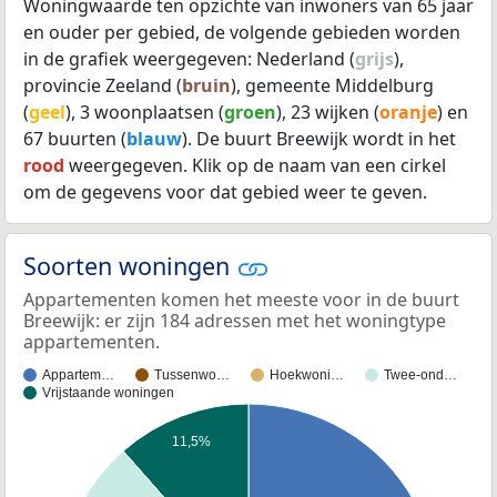
Woningwaarde ten opzichte van inwoners van 65 jaar
en ouder per gebied, de volgende gebieden worden
in de grafiek weergegeven: Nederland (
grijs
),
provincie Zeeland (
bruin
), gemeente Middelburg
(
geel
), 3 woonplaatsen (
groen
), 23 wijken (
oranje
) en
67 buurten (
blauw
). De buurt Breewijk wordt in het
rood
weergegeven. Klik op de naam van een cirkel
om de gegevens voor dat gebied weer te geven.
Soorten woningen
Appartementen komen het meeste voor in de buurt
Breewijk: er zijn 184 adressen met het woningtype
appartementen.
Appartem…
Tussenwo…
Hoekwoni…
Twee-ond…
Vrijstaande woningen
11,5%