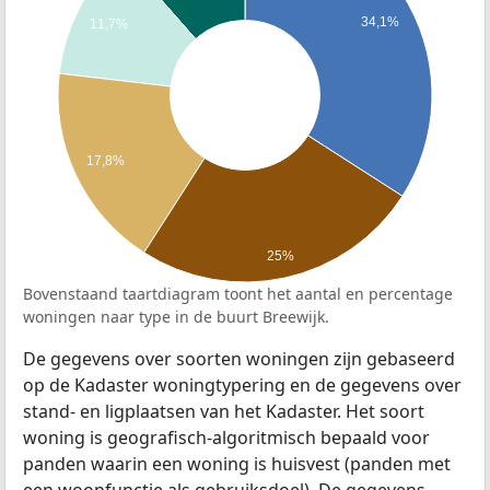
34,1%
11,7%
17,8%
25%
Bovenstaand taartdiagram toont het aantal en percentage
woningen naar type in de buurt Breewijk.
De gegevens over soorten woningen zijn gebaseerd
op de Kadaster woningtypering en de gegevens over
stand- en ligplaatsen van het Kadaster. Het soort
woning is geografisch-algoritmisch bepaald voor
panden waarin een woning is huisvest (panden met