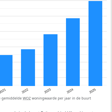
2025
2024
2023
2022
2021
de gemiddelde
WOZ
woningwaarde per jaar in de buurt