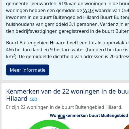
gemeente Leeuwarden. 91% van de woningen in de buur
woningen hebben een gemiddelde
WOZ
waarde van €54
inwoners in de buurt Buitengebied Hilaard Buurt Buiteng
huishoudens van gemiddeld 3,1 personen. Verder zijn er
tien bedrijfsvestigingen geregistreerd in de buurt Buite
Buurt Buitengebied Hilaard heeft een totale oppervlakt
466 hectare land en 9 hectare water (honderd hectare is 
2
km
). De gemiddelde dichtheid van adressen is 20 adre
Meer informatie
Kenmerken van de 22 woningen in de buu
Hilaard
Er zijn 22 woningen in de buurt Buitengebied Hilaard.