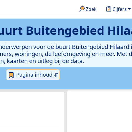
Zoek
Cijfers
uurt Buitengebied Hila
 onderwerpen voor de buurt Buitengebied Hilaard
ers, woningen, de leefomgeving en meer. Met du
n, kaarten en uitleg bij de data.
Pagina inhoud ⇵