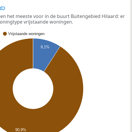
n het meeste voor in de buurt Buitengebied Hilaard: er
woningtype vrijstaande woningen.
Vrijstaande woningen
9,1%
90,9%