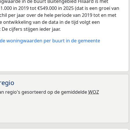
gwaarde in de buurt Buitengebied Hilaard is met
.000 in 2019 tot €549.000 in 2025 (dat is een groei van
hil per jaar over de hele periode van 2019 tot en met
 ontwikkeling van de data in de tijd volgt een
e cijfers stijgen ieder jaar.
n de woningwaarden per buurt in de gemeente
regio
n regio's gesorteerd op de gemiddelde
WOZ