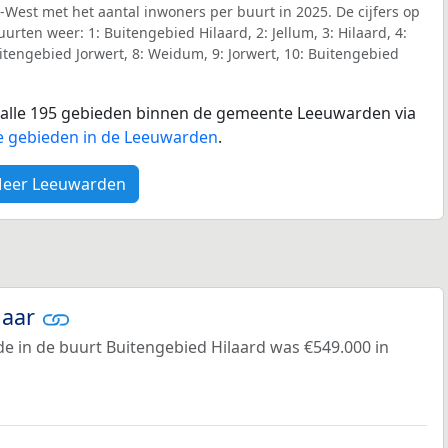
-West met het aantal inwoners per buurt in 2025. De cijfers op
buurten weer:
1: Buitengebied Hilaard, 2: Jellum, 3: Hilaard, 4:
uitengebied Jorwert, 8: Weidum, 9: Jorwert, 10: Buitengebied
or alle 195 gebieden binnen de gemeente Leeuwarden via
e gebieden in de Leeuwarden
.
eer Leeuwarden
jaar
e in de buurt Buitengebied Hilaard was €549.000 in