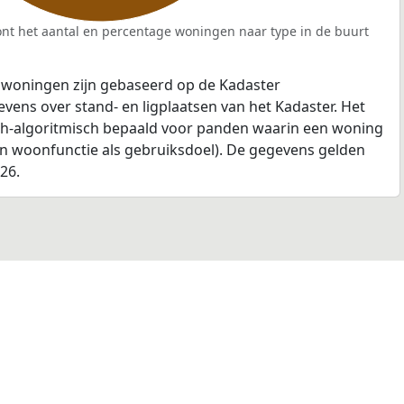
nt het aantal en percentage woningen naar type in de buurt
 woningen zijn gebaseerd op de Kadaster
ens over stand- en ligplaatsen van het Kadaster. Het
ch-algoritmisch bepaald voor panden waarin een woning
en woonfunctie als gebruiksdoel). De gegevens gelden
026.