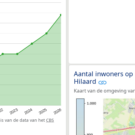
Aantal inwoners op 
Hilaard
Kaart van de omgeving van
22
2024
2026
2023
2025
sis van de data van het
CBS