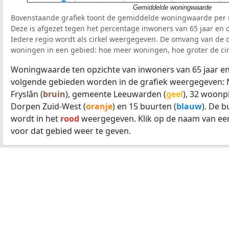
Gemiddelde woningwaarde
Bovenstaande grafiek toont de gemiddelde woningwaarde per r
Deze is afgezet tegen het percentage inwoners van 65 jaar en o
Iedere regio wordt als cirkel weergegeven. De omvang van de ci
woningen in een gebied: hoe meer woningen, hoe groter de cir
Woningwaarde ten opzichte van inwoners van 65 jaar en
volgende gebieden worden in de grafiek weergegeven: 
Fryslân (
bruin
), gemeente Leeuwarden (
geel
), 32 woonp
Dorpen Zuid-West (
oranje
) en 15 buurten (
blauw
). De 
wordt in het
rood
weergegeven. Klik op de naam van ee
voor dat gebied weer te geven.