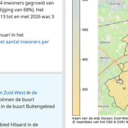
34 inwoners gegroeid van
tijging van 68%). Het
013 tot en met 2026 was 3
nuari in het
het aantal inwoners per
n Zuid-West
in
de
 binnen de buurt
in de buurt Buitengebied
bied Hilaard in de