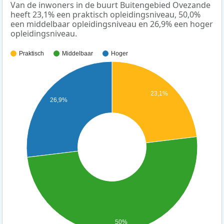
Van de inwoners in de buurt Buitengebied Ovezande
heeft 23,1% een praktisch opleidingsniveau, 50,0%
een middelbaar opleidingsniveau en 26,9% een hoger
opleidingsniveau.
Praktisch
Middelbaar
Hoger
23,1%
26,9%
50%