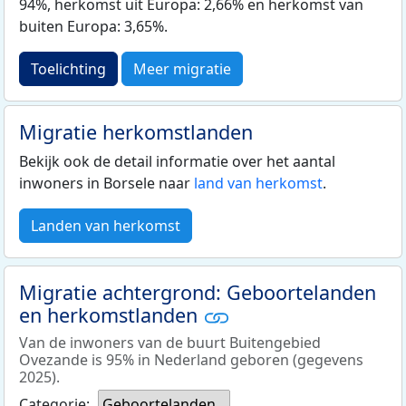
94%, herkomst uit Europa: 2,66% en herkomst van
buiten Europa: 3,65%.
Toelichting
Meer migratie
Migratie herkomstlanden
Bekijk ook de detail informatie over het aantal
inwoners in Borsele naar
land van herkomst
.
Landen van herkomst
Migratie achtergrond: Geboortelanden
en herkomstlanden
Van de inwoners van de buurt Buitengebied
Ovezande is 95% in Nederland geboren (gegevens
2025).
Categorie:
Geboortelanden