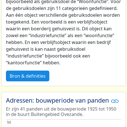
bijvoorbeeld als gebruiksdoel de “Woonfunctie”. Voor
de gebruiksdoelen zijn 11 categorieën gedefinieerd.
Aan één object verschillende gebruiksdoelen worden
toegekend. Een voorbeeld is een verblijfsobject
waarin een boerderij gehuisvest is. Dit object kan
zowel een “industriefunctie” als een “woonfunctie”
hebben. En een verblijfsobject waarin een bedrijf
gehuisvest is kan naast gebruiksdoel
“industriefunctie” bijvoorbeeld ook een
“kantoorfunctie” hebben.
Bron & definities
Adressen: bouwperiode van panden
Er zijn 41 panden uit de bouwperiode 1925 tot 1950
in de buurt Buitengebied Ovezande.
50
50