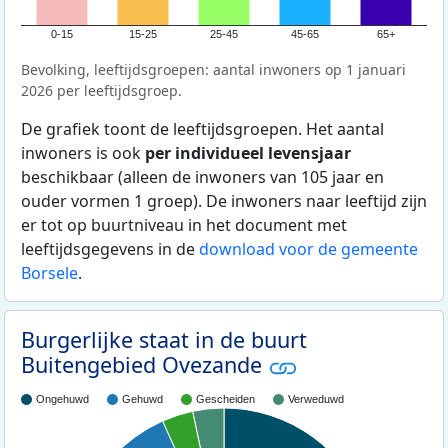
0-15
15-25
25-45
45-65
65+
Bevolking, leeftijdsgroepen: aantal inwoners op 1 januari
2026 per leeftijdsgroep.
De grafiek toont de leeftijdsgroepen. Het aantal
inwoners is ook
per individueel levensjaar
beschikbaar (alleen de inwoners van 105 jaar en
ouder vormen 1 groep). De inwoners naar leeftijd zijn
er tot op buurtniveau in het document met
leeftijdsgegevens in de
download voor de gemeente
Borsele
.
Burgerlijke staat in de buurt
Buitengebied Ovezande
Ongehuwd
Gehuwd
Gescheiden
Verweduwd