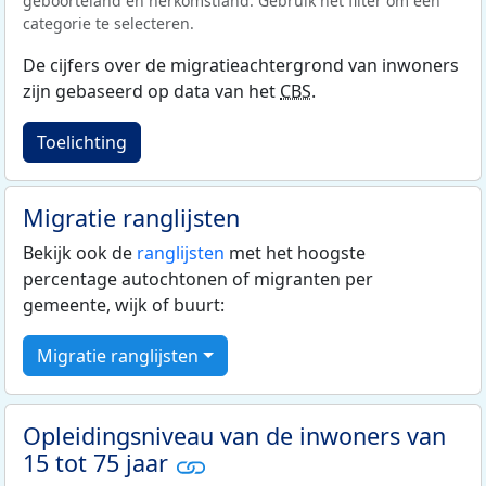
geboorteland en herkomstland. Gebruik het filter om een
categorie te selecteren.
De cijfers over de migratieachtergrond van inwoners
zijn gebaseerd op data van het
CBS
.
Toelichting
Migratie ranglijsten
Bekijk ook de
ranglijsten
met het hoogste
percentage autochtonen of migranten per
gemeente, wijk of buurt:
Migratie ranglijsten
Opleidingsniveau van de inwoners van
15 tot 75 jaar