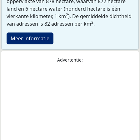
oppervlakte van 878 hectare, waarvan 872 hectare
land en 6 hectare water (honderd hectare is één
2
vierkante kilometer, 1 km
). De gemiddelde dichtheid
2
van adressen is 82 adressen per km
.
Meer informatie
Advertentie: