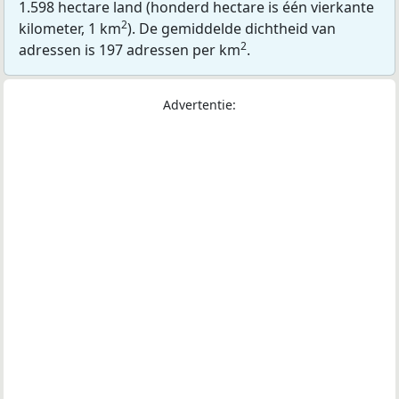
1.598 hectare land (honderd hectare is één vierkante
2
kilometer, 1 km
). De gemiddelde dichtheid van
2
adressen is 197 adressen per km
.
Advertentie: