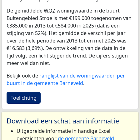
De gemiddelde
WOZ
woningwaarde in de buurt
Buitengebied Stroe is met €199.000 toegenomen van
€385.000 in 2013 tot €584.000 in 2025 (dat is een
stijging van 52%). Het gemiddelde verschil per jaar
over de hele periode van 2013 tot en met 2025 was
€16.583 (3,69%). De ontwikkeling van de data in de
tijd volgt een licht stijgende trend: De cijfers stijgen
meer wel dan niet.
Bekijk ook de
ranglijst van de woningwaarden per
buurt in de gemeente Barneveld
.
Toelichting
Download een schat aan informatie
Uitgebreide informatie in handige Excel
overzichten voor
de gemeente Barneveld
.