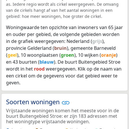
as. Iedere regio wordt als cirkel weergegeven. De omvang
van de cirkels hangt af van het aantal woningen in een
gebied: hoe meer woningen, hoe groter de cirkel.
Woningwaarde ten opzichte van inwoners van 65 jaar
en ouder per gebied, de volgende gebieden worden
in de grafiek weergegeven: Nederland (
grijs
),
provincie Gelderland (
bruin
), gemeente Barneveld
(
geel
), 10 woonplaatsen (
groen
), 10 wijken (
oranje
)
en 43 buurten (
blauw
). De buurt Buitengebied Stroe
wordt in het
rood
weergegeven. Klik op de naam van
een cirkel om de gegevens voor dat gebied weer te
geven.
Soorten woningen
Vrijstaande woningen komen het meeste voor in de
buurt Buitengebied Stroe: er zijn 183 adressen met
het woningtype vrijstaande woningen.