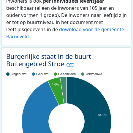
inwoners is ook
per individueel levensjaar
beschikbaar (alleen de inwoners van 105 jaar en
ouder vormen 1 groep). De inwoners naar leeftijd zijn
er tot op buurtniveau in het document met
leeftijdsgegevens in de
download voor de gemeente
Barneveld
.
Burgerlijke staat in de buurt
Buitengebied Stroe
Ongehuwd
Gehuwd
Gescheiden
Verweduwd
4,6%
44,2%