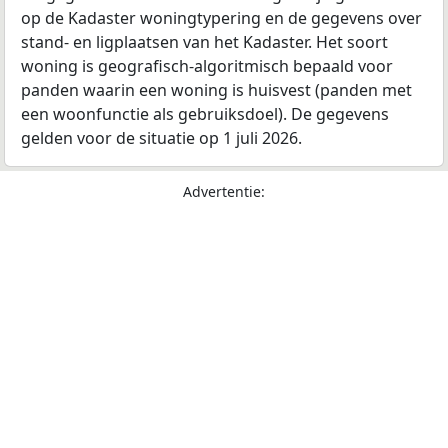
op de Kadaster woningtypering en de gegevens over
stand- en ligplaatsen van het Kadaster. Het soort
woning is geografisch-algoritmisch bepaald voor
panden waarin een woning is huisvest (panden met
een woonfunctie als gebruiksdoel). De gegevens
gelden voor de situatie op 1 juli 2026.
Advertentie: