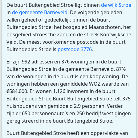
De buurt Buitengebied Stroe ligt binnen
de wijk Stroe
in
de gemeente Barneveld
. De volgende gebieden
vallen geheel of gedeeltelijk binnen de buurt
Buitengebied Stroe: het bosgebied Maanschoten, het
bosgebied Stroesche Zand en de streek Kootwijksche
Veld. De meest voorkomende postcode in de buurt
Buitengebied Stroe is
postcode 3776
.
Er zijn 992 adressen en 376 woningen in de buurt
Buitengebied Stroe in de gemeente Barneveld. 87%
van de woningen in de buurt is een koopwoning. De
woningen hebben een gemiddelde
WOZ
waarde van
€584.000. Er wonen 1.126 inwoners in de buurt
Buitengebied Stroe Buurt Buitengebied Stroe telt 375
huishoudens van gemiddeld 2,9 personen. Verder
zijn er 650 personenauto’s en 250 bedrijfsvestigingen
geregistreerd in de buurt Buitengebied Stroe.
Buurt Buitengebied Stroe heeft een oppervlakte van