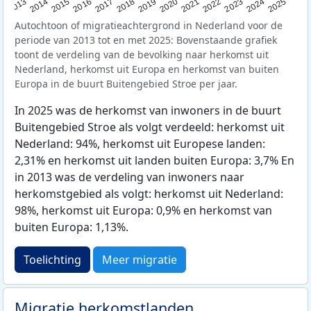
2015
2014
2021
2013
2020
2019
2018
2025
2017
2024
2023
2016
2022
Autochtoon of migratieachtergrond in Nederland voor de
periode van 2013 tot en met 2025: Bovenstaande grafiek
toont de verdeling van de bevolking naar herkomst uit
Nederland, herkomst uit Europa en herkomst van buiten
Europa in de buurt Buitengebied Stroe per jaar.
In 2025 was de herkomst van inwoners in de buurt
Buitengebied Stroe als volgt verdeeld: herkomst uit
Nederland: 94%, herkomst uit Europese landen:
2,31% en herkomst uit landen buiten Europa: 3,7% En
in 2013 was de verdeling van inwoners naar
herkomstgebied als volgt: herkomst uit Nederland:
98%, herkomst uit Europa: 0,9% en herkomst van
buiten Europa: 1,13%.
Toelichting
Meer migratie
Migratie herkomstlanden