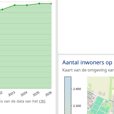
Aantal inwoners op
Kaart van de omgeving van
22
2024
2026
2023
2025
sis van de data van het
CBS