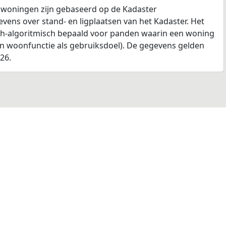
 woningen zijn gebaseerd op de Kadaster
ens over stand- en ligplaatsen van het Kadaster. Het
ch-algoritmisch bepaald voor panden waarin een woning
en woonfunctie als gebruiksdoel). De gegevens gelden
026.