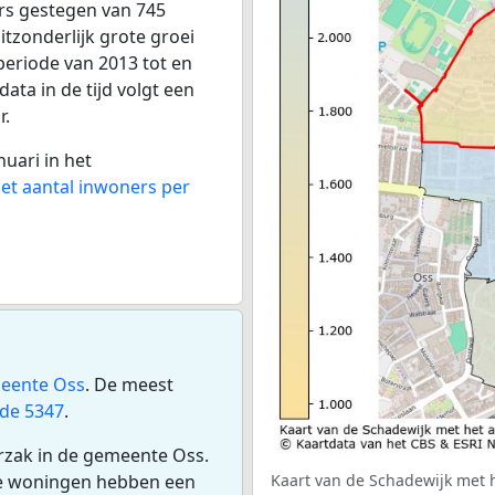
rs gestegen van 745
itzonderlijk grote groei
periode van 2013 tot en
ata in de tijd volgt een
r.
nuari in het
het aantal inwoners per
eente Oss
. De meest
de 5347
.
rzak in de gemeente Oss.
De woningen hebben een
Kaart van de Schadewijk met h