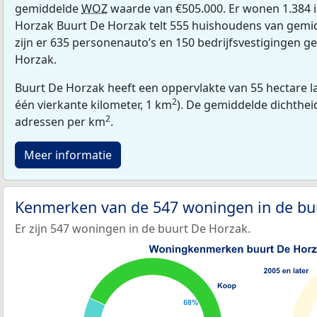
gemiddelde
WOZ
waarde van €505.000. Er wonen 1.384 
Horzak Buurt De Horzak telt 555 huishoudens van gemid
zijn er 635 personenauto’s en 150 bedrijfsvestigingen g
Horzak.
Buurt De Horzak heeft een oppervlakte van 55 hectare l
2
één vierkante kilometer, 1 km
). De gemiddelde dichthei
2
adressen per km
.
Meer informatie
Kenmerken van de 547 woningen in de bu
Er zijn 547 woningen in de buurt De Horzak.