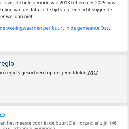
ar over de hele periode van 2013 tot en met 2025 was
eling van de data in de tijd volgt een licht stijgende
eer wel dan niet.
n de woningwaarden per buurt in de gemeente Oss
.
regio
n regio's gesorteerd op de gemiddelde
WOZ
n het meeste voor in de buurt De Horzak: er zijn 146
ype vrijstaande woningen.