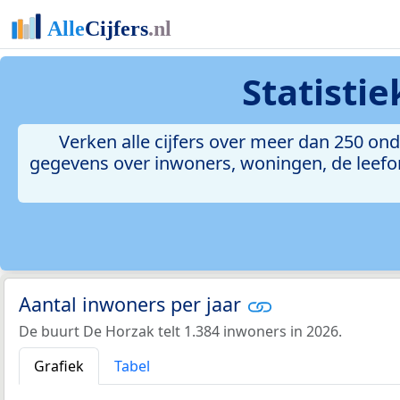
Statisti
Verken alle cijfers over meer dan 250 o
gegevens over inwoners, woningen, de leefomg
Aantal inwoners per jaar
De buurt De Horzak telt 1.384 inwoners in 2026.
Grafiek
Tabel