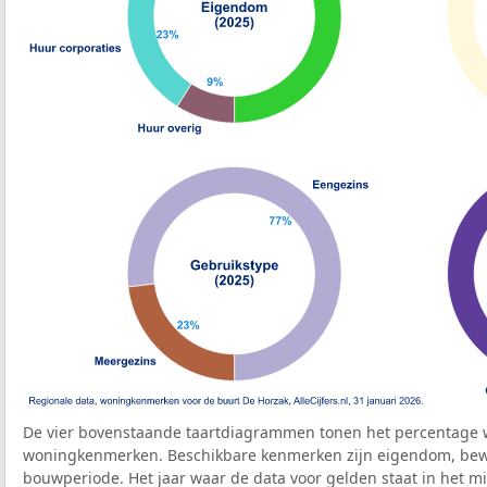
De vier bovenstaande taartdiagrammen tonen het percentage 
woningkenmerken. Beschikbare kenmerken zijn eigendom, bewo
bouwperiode. Het jaar waar de data voor gelden staat in het mi