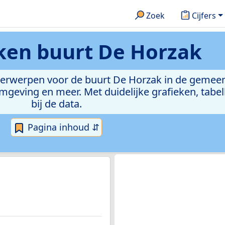
Zoek
Cijfers
eken
buurt De Horzak
nderwerpen voor de buurt De Horzak in de gemeen
eving en meer. Met duidelijke grafieken, tabell
bij de data.
Pagina inhoud ⇵