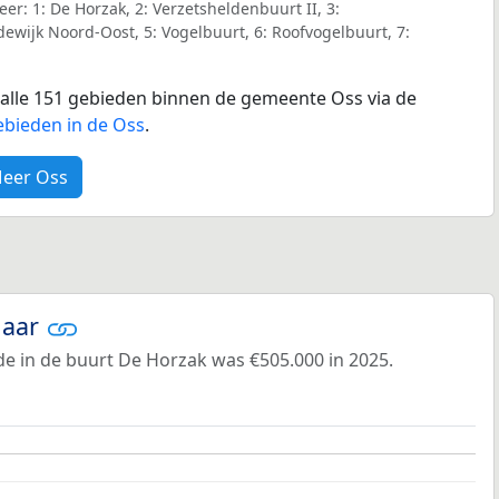
r: 1: De Horzak, 2: Verzetsheldenbuurt II, 3:
dewijk Noord-Oost, 5: Vogelbuurt, 6: Roofvogelbuurt, 7:
r alle 151 gebieden binnen de gemeente Oss via de
ebieden in de Oss
.
eer Oss
jaar
e in de buurt De Horzak was €505.000 in 2025.