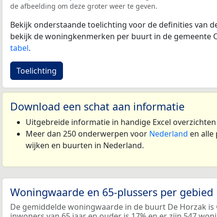
de afbeelding om deze groter weer te geven.
Bekijk onderstaande toelichting voor de definities van
bekijk de woningkenmerken per buurt in de gemeente 
tabel
.
Toelichting
Download een schat aan informatie
Uitgebreide informatie in handige Excel overzichte
Meer dan 250 onderwerpen voor
Nederland
en alle
wijken en buurten in Nederland.
Woningwaarde en 65-plussers per gebied
De gemiddelde woningwaarde in de buurt De Horzak is 
inwoners van 65 jaar en ouder is 17% en er zijn 547 won