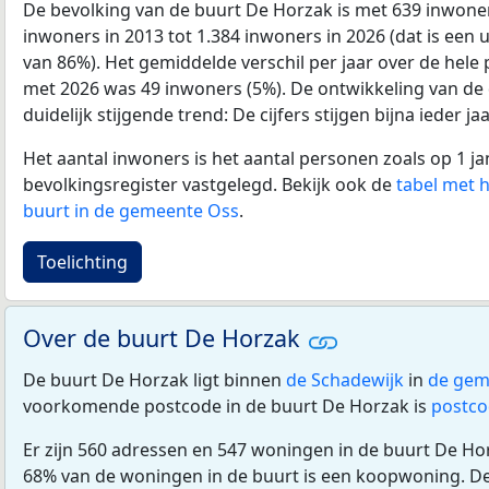
De bevolking van de buurt De Horzak is met 639 inwone
inwoners in 2013 tot 1.384 inwoners in 2026 (dat is een u
van 86%). Het gemiddelde verschil per jaar over de hele 
met 2026 was 49 inwoners (5%). De ontwikkeling van de d
duidelijk stijgende trend: De cijfers stijgen bijna ieder jaa
Het aantal inwoners is het aantal personen zoals op 1 ja
bevolkingsregister vastgelegd. Bekijk ook de
tabel met 
buurt in de gemeente Oss
.
Toelichting
Over de buurt De Horzak
De buurt De Horzak ligt binnen
de Schadewijk
in
de gem
voorkomende postcode in de buurt De Horzak is
postco
Er zijn 560 adressen en 547 woningen in de buurt De Ho
68% van de woningen in de buurt is een koopwoning. 