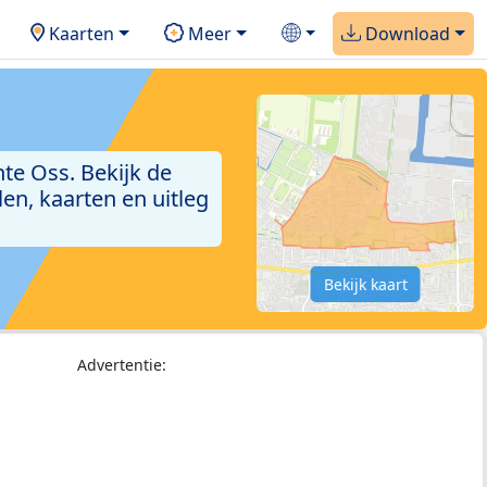
Kaarten
Meer
Download
te Oss. Bekijk de
en, kaarten en uitleg
Bekijk kaart
Advertentie: