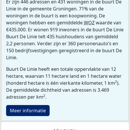
Er zijn 446 adressen en 431 woningen in de buurt De
Linie in de gemeente Groningen. 71% van de
woningen in de buurt is een koopwoning. De
woningen hebben een gemiddelde
WOZ
waarde van
€435.000. Er wonen 919 inwoners in de buurt De Linie
Buurt De Linie telt 435 huishoudens van gemiddeld
2,2 personen. Verder zijn er 360 personenauto’s en
150 bedrijfsvestigingen geregistreerd in de buurt De
Linie.
Buurt De Linie heeft een totale oppervlakte van 12
hectare, waarvan 11 hectare land en 1 hectare water
2
(honderd hectare is één vierkante kilometer, 1 km
).
De gemiddelde dichtheid van adressen is 3.469
2
adressen per km
.
Meer informatie