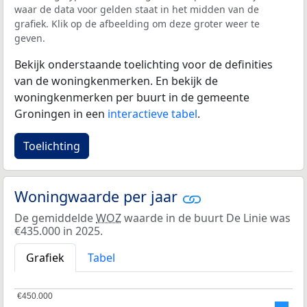
waar de data voor gelden staat in het midden van de
grafiek. Klik op de afbeelding om deze groter weer te
geven.
Bekijk onderstaande toelichting voor de definities
van de woningkenmerken. En bekijk de
woningkenmerken per buurt in de gemeente
Groningen in een
interactieve tabel
.
Toelichting
Woningwaarde per jaar
De gemiddelde
WOZ
waarde in de buurt De Linie was
€435.000 in 2025.
Grafiek
Tabel
€450.000
€450.000