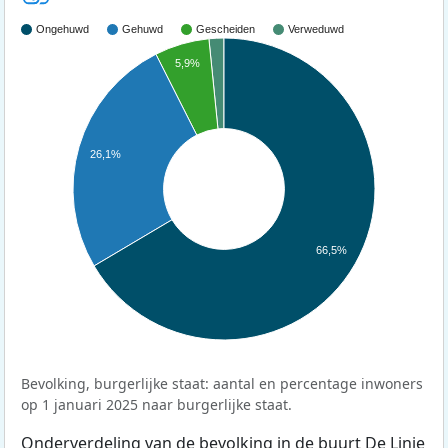
Ongehuwd
Gehuwd
Gescheiden
Verweduwd
5,9%
26,1%
66,5%
Bevolking, burgerlijke staat: aantal en percentage inwoners
op 1 januari 2025 naar burgerlijke staat.
Onderverdeling van de bevolking in de buurt De Linie