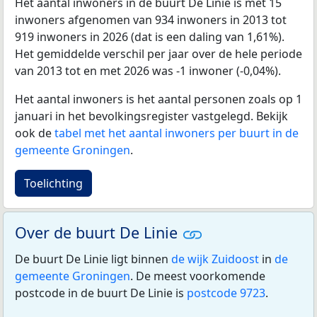
Het aantal inwoners in de buurt De Linie is met 15
inwoners afgenomen van 934 inwoners in 2013 tot
919 inwoners in 2026 (dat is een daling van 1,61%).
Het gemiddelde verschil per jaar over de hele periode
van 2013 tot en met 2026 was -1 inwoner (-0,04%).
Het aantal inwoners is het aantal personen zoals op 1
januari in het bevolkingsregister vastgelegd. Bekijk
ook de
tabel met het aantal inwoners per buurt in de
gemeente Groningen
.
Toelichting
Over de buurt De Linie
De buurt De Linie ligt binnen
de wijk Zuidoost
in
de
gemeente Groningen
. De meest voorkomende
postcode in de buurt De Linie is
postcode 9723
.