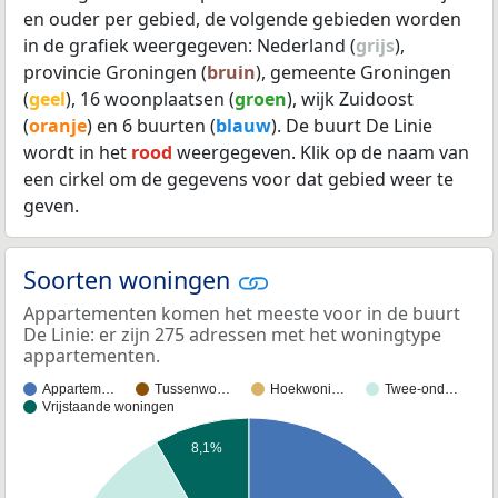
en ouder per gebied, de volgende gebieden worden
in de grafiek weergegeven: Nederland (
grijs
),
provincie Groningen (
bruin
), gemeente Groningen
(
geel
), 16 woonplaatsen (
groen
), wijk Zuidoost
(
oranje
) en 6 buurten (
blauw
). De buurt De Linie
wordt in het
rood
weergegeven. Klik op de naam van
een cirkel om de gegevens voor dat gebied weer te
geven.
Soorten woningen
Appartementen komen het meeste voor in de buurt
De Linie: er zijn 275 adressen met het woningtype
appartementen.
Appartem…
Tussenwo…
Hoekwoni…
Twee-ond…
Vrijstaande woningen
8,1%