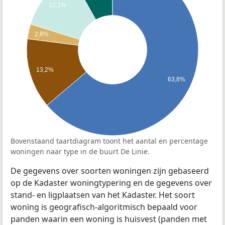
12,1%
2,8%
13,2%
63,8%
Bovenstaand taartdiagram toont het aantal en percentage
woningen naar type in de buurt De Linie.
De gegevens over soorten woningen zijn gebaseerd
op de Kadaster woningtypering en de gegevens over
stand- en ligplaatsen van het Kadaster. Het soort
woning is geografisch-algoritmisch bepaald voor
panden waarin een woning is huisvest (panden met